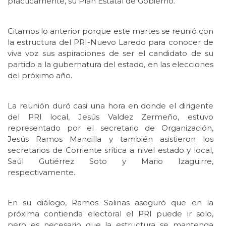
prácticamente, su Plan Estatal de Gobierno.
Citamos lo anterior porque este martes se reunió con
la estructura del PRI-Nuevo Laredo para conocer de
viva voz sus aspiraciones de ser el candidato de su
partido a la gubernatura del estado, en las elecciones
del próximo año.
La reunión duró casi una hora en donde el dirigente
del PRI local, Jesús Valdez Zermeño, estuvo
representado por el secretario de Organización,
Jesús Ramos Mancilla y también asistieron los
secretarios de Corriente srítica a nivel estado y local,
Saúl Gutiérrez Soto y Mario Izaguirre,
respectivamente.
En su diálogo, Ramos Salinas aseguró que en la
próxima contienda electoral el PRI puede ir solo,
pero es necesario que la estructura se mantenga