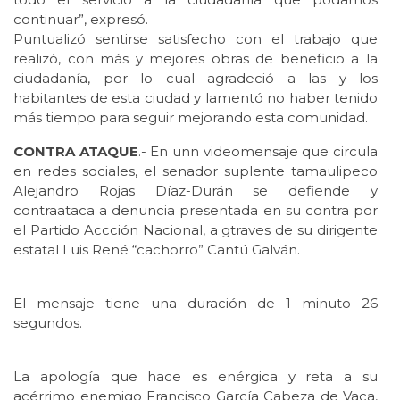
continuar”, expresó.
Puntualizó sentirse satisfecho con el trabajo que
realizó, con más y mejores obras de beneficio a la
ciudadanía, por lo cual agradeció a las y los
habitantes de esta ciudad y lamentó no haber tenido
más tiempo para seguir mejorando esta comunidad.
CONTRA ATAQUE
.- En unn videomensaje que circula
en redes sociales, el senador suplente tamaulipeco
Alejandro Rojas Díaz-Durán se defiende y
contraataca a denuncia presentada en su contra por
el Partido Accción Nacional, a gtraves de su dirigente
estatal Luis René “cachorro” Cantú Galván.
El mensaje tiene una duración de 1 minuto 26
segundos.
La apología que hace es enérgica y reta a su
acérrimo enemigo Francisco García Cabeza de Vaca,