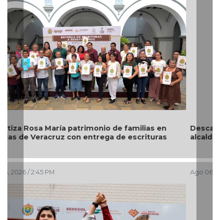
Descarta Nahle motivos políticos en desafuero de
alcaldes de MC
Ago 06, 2026 / 1:49 PM