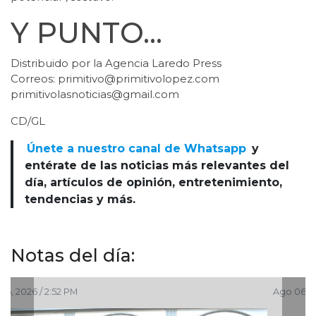
Y PUNTO…
Distribuido por la Agencia Laredo Press
Correos: primitivo@primitivolopez.com
primitivolasnoticias@gmail.com
CD/GL
Únete a nuestro canal de Whatsapp
y
entérate de las noticias más relevantes del
día, artículos de opinión, entretenimiento,
tendencias y más.
Notas del día:
Ago 06, 2026 / 2:00 PM