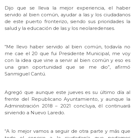
Dijo que se lleva la mejor experiencia, el haber
servido al bien común, ayudar a las y los ciudadanos
de este puerto fronterizo, siendo sus prioridades la
salud y la educación de las y los neolaredenses.
“Me llevo haber servido al bien común, todavía no
me cae el 20 que fui Presidente Municipal, me voy
con la idea que vine a servir al bien común y eso es
una gran oportunidad que se me dio”, afirmó
Sanmiguel Cantú.
Agregó que aunque este jueves es su último día al
frente del Republicano Ayuntamiento, y aunque la
Administración 2018 – 2021 concluya, él continuará
sirviendo a Nuevo Laredo.
“A lo mejor vamos a seguir de otra parte y más que
todo el servicio a la ciudadanía que podamos