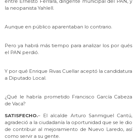
entre Ernesto Ferrara, dirigente municipal del PAN, y
la neopanista Yahlell.
Aunque en público aparentaban lo contrario.
Pero ya habrá más tiempo para analizar los por qués
el PAN perdió.
Y por qué Enrique Rivas Cuellar aceptó la candidatura
a Diputado Local.
¿Qué le habría prometido Francisco García Cabeza
de Vaca?
SATISFECHO.
– El alcalde Arturo Sanmiguel Cantú,
agradeció a la ciudadanía la oportunidad que se le dio
de contribuir al mejoramiento de Nuevo Laredo, así
como servir a su gente.