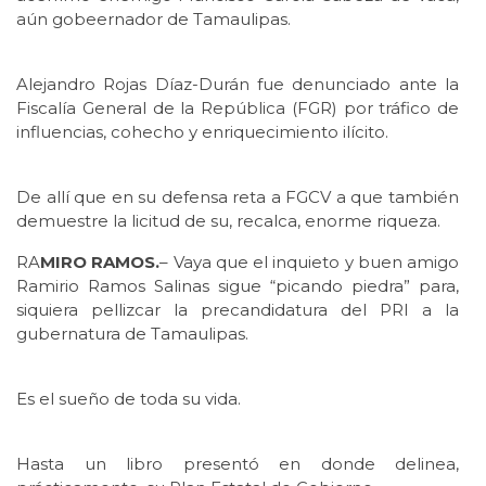
aún gobeernador de Tamaulipas.
Alejandro Rojas Díaz-Durán fue denunciado ante la
Fiscalía General de la República (FGR) por tráfico de
influencias, cohecho y enriquecimiento ilícito.
De allí que en su defensa reta a FGCV a que también
demuestre la licitud de su, recalca, enorme riqueza.
RA
MIRO RAMOS.
– Vaya que el inquieto y buen amigo
Ramirio Ramos Salinas sigue “picando piedra” para,
siquiera pellizcar la precandidatura del PRI a la
gubernatura de Tamaulipas.
Es el sueño de toda su vida.
Hasta un libro presentó en donde delinea,