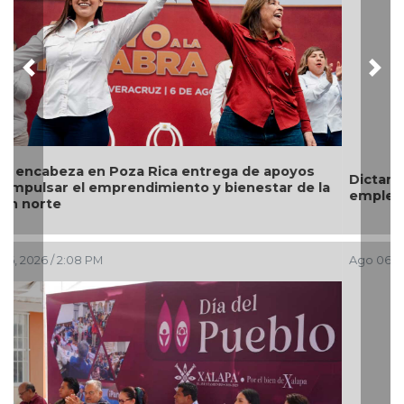
Previous
Nex
Dictan 70 años de prisión homicidas; dos ex
empleados de pollos "Pancho" en Papantla
Ago 06, 2026 / 1:33 PM