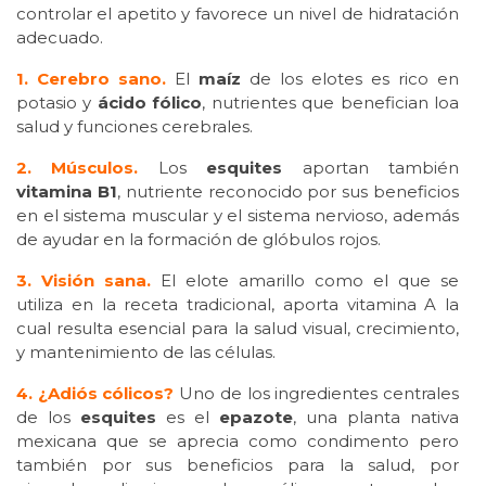
controlar el apetito y favorece un nivel de hidratación
adecuado.
1. Cerebro sano.
El
maíz
de los elotes es rico en
potasio y
ácido fólico
, nutrientes que benefician loa
salud y funciones cerebrales.
2. Músculos.
Los
esquites
aportan también
vitamina B1
, nutriente reconocido por sus beneficios
en el sistema muscular y el sistema nervioso, además
de ayudar en la formación de glóbulos rojos.
3. Visión sana.
El elote amarillo como el que se
utiliza en la receta tradicional, aporta vitamina A la
cual resulta esencial para la salud visual, crecimiento,
y mantenimiento de las células.
4. ¿Adiós cólicos?
Uno de los ingredientes centrales
de los
esquites
es el
epazote
, una planta nativa
mexicana que se aprecia como condimento pero
también por sus beneficios para la salud, por