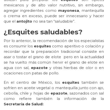
mexicanos y de alto valor nutritivo, sin embargo,
agregar ingredientes como
mayonesa
, mantequilla
o crema en exceso, puede ser innecesario y hacer
que el
antojito
no sea tan “saludable”.
¿Esquites saludables?
Por lo anterior, la recomendación de los especialistas
es consumir los
esquites
como aperitivo o colación y
recordar que la preparación tradicional consiste en
asar o tostar el grano de elote pero en la actualidad
se ha vuelto más común hervir el grano de elote en
agua con sal,
epazote
y otras hierbas de olor o en
ocaciones con patas de pollo.
En el centro de México, los
esquites
también se
sofríen en aceite vegetal o mantequilla junto con ajo,
cebolla, chile y hojas de
epazote
, sazonados con sal
como refiere también la información de la
Secretaría de Salud: