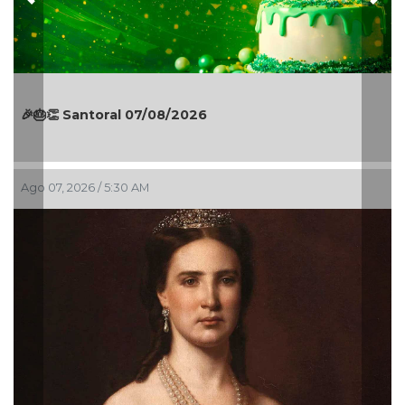
Previous
Nex
El Águila gana último juego en Puebla
Ago 06, 2026 / 11:15 PM