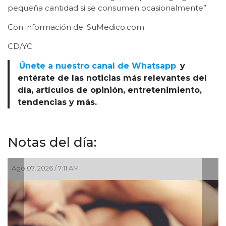
pequeña cantidad si se consumen ocasionalmente”.
Con información de: SuMedico.com
CD/YC
Únete a nuestro canal de Whatsapp
y
entérate de las noticias más relevantes del
día, artículos de opinión, entretenimiento,
tendencias y más.
Notas del día:
Ago 07, 2026 / 4:30 AM