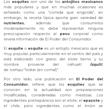
Los
esquites
son uno de los
antojitos mexicanos
más populares y que en muchas ocasiones es
señalado como una “comida que engorda”, sin
embargo, la receta típica aporta gran variedad de
nutrientes
, además que consumirlos
moderadamente no debe representar ninguna
preocupación respecto al
peso
corporal como
revela información de El Poder del Consumidor.
El
esquite
o
esquite
es un antojito mexicano que es
muy popular, particularmente en el centro del país y
está elaborado con grano del elote tierno y su
nombre proviene del náhuatl
Ízquitl
,
de
Icehqui
“tostar (en comal)”.
Por otro lado, una publicación en
El Poder del
Consumidor
, refiere que los
esquites
que se
conocen en la actualidad son preparaciones
modificadas, consideradas como mestizas. Los
ingredientes prehispánicos son el elote, el
epazote
y
el chile, pero ingredientes como el limón se