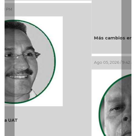
Ago 05, 2026 / 9:42 AM
¿Quién es periodista?