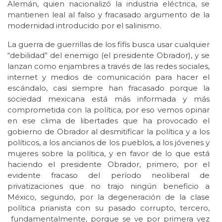
Alemán, quien nacionalizó la industria eléctrica, se
mantienen leal al falso y fracasado argumento de la
modernidad introducido por el salinismo.
La guerra de guerrillas de los fifís busca usar cualquier
“debilidad” del enemigo (el presidente Obrador), y se
lanzan como enjambres a través de las redes sociales,
internet y medios de comunicación para hacer el
escándalo, casi siempre han fracasado porque la
sociedad mexicana está más informada y más
comprometida con la política, por eso vemos opinar
en ese clima de libertades que ha provocado el
gobierno de Obrador al desmitificar la política y a los
políticos, a los ancianos de los pueblos, a los jóvenes y
mujeres sobre la política, y en favor de lo que está
haciendo el presidente Obrador, primero, por el
evidente fracaso del período neoliberal de
privatizaciones que no trajo ningún beneficio a
México, segundo, por la degeneración de la clase
política prianista con su pasado corrupto, tercero,
fundamentalmente, porque se ve por primera vez