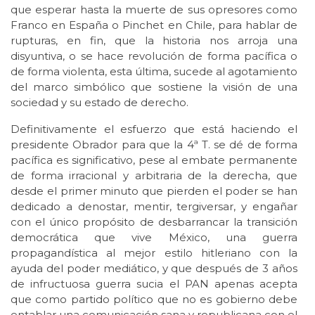
que esperar hasta la muerte de sus opresores como
Franco en España o Pinchet en Chile, para hablar de
rupturas, en fin, que la historia nos arroja una
disyuntiva, o se hace revolución de forma pacífica o
de forma violenta, esta última, sucede al agotamiento
del marco simbólico que sostiene la visión de una
sociedad y su estado de derecho.
Definitivamente el esfuerzo que está haciendo el
presidente Obrador para que la 4ª T. se dé de forma
pacífica es significativo, pese al embate permanente
de forma irracional y arbitraria de la derecha, que
desde el primer minuto que pierden el poder se han
dedicado a denostar, mentir, tergiversar, y engañar
con el único propósito de desbarrancar la transición
democrática que vive México, una guerra
propagandística al mejor estilo hitleriano con la
ayuda del poder mediático, y que después de 3 años
de infructuosa guerra sucia el PAN apenas acepta
que como partido político que no es gobierno debe
entablar una comunicación sana y republicana con el