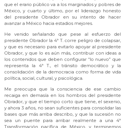
que el erario público va a los marginados y pobres de
México, y cuarto y último, por el liderazgo honesto
del presidente Obrador en su intento de hacer
avanzar a México hacia estadios mejores.
He venido señalando que pese al esfuerzo del
presidente Obrador la 4ª T. corre peligro de colapsar,
y que es necesario para evitarlo apoyar al presidente
Obrador, y que lo es aún más, contribuir con ideas a
los contenidos que deben configurar “lo nuevo” que
representa la 4ª T., el tránsito democrático y la
consolidación de la democracia como forma de vida
política, social, cultural, y psicológica.
Me preocupa que la consciencia de ese cambio
recaiga en demasía en los hombros del presidente
Obrador, y que el tiempo corto que tiene, el sexenio,
y ahora 3 años, no sean suficientes para consolidar las
bases que más arriba describo, y que la sucesión no
sea un puente para arribar realmente a una 4ª
Transformación pacífica de México, y terminemos