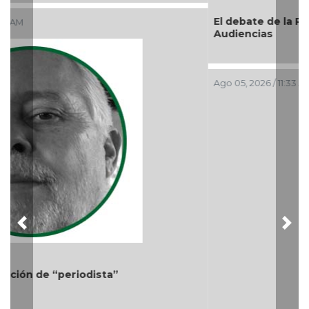
Ago 05, 2026 / 11:33 AM
Previous
Nex
Más cambios en el gobierno de AVA