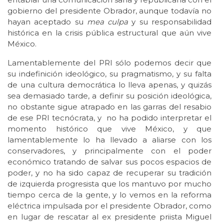
gobierno del presidente Obrador, aunque todavía no
hayan aceptado su
mea culpa
y su responsabilidad
histórica en la crisis pública estructural que aún vive
México.
Lamentablemente del PRI sólo podemos decir que
su indefinición ideológico, su pragmatismo, y su falta
de una cultura democrática lo lleva apenas, y quizás
sea demasiado tarde, a definir su posición ideológica,
no obstante sigue atrapado en las garras del resabio
de ese PRI tecnócrata, y no ha podido interpretar el
momento histórico que vive México, y que
lamentablemente lo ha llevado a aliarse con los
conservadores, y principalmente con el poder
económico tratando de salvar sus pocos espacios de
poder, y no ha sido capaz de recuperar su tradición
de izquierda progresista que los mantuvo por mucho
tiempo cerca de la gente, y lo vemos en la reforma
eléctrica impulsada por el presidente Obrador, como
en lugar de rescatar al ex presidente priista Miguel