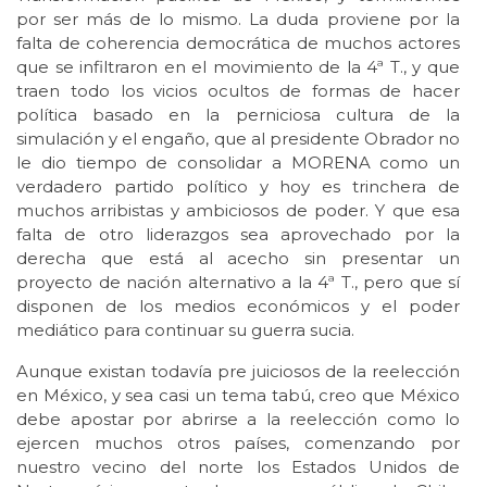
por ser más de lo mismo. La duda proviene por la
falta de coherencia democrática de muchos actores
que se infiltraron en el movimiento de la 4ª T., y que
traen todo los vicios ocultos de formas de hacer
política basado en la perniciosa cultura de la
simulación y el engaño, que al presidente Obrador no
le dio tiempo de consolidar a MORENA como un
verdadero partido político y hoy es trinchera de
muchos arribistas y ambiciosos de poder. Y que esa
falta de otro liderazgos sea aprovechado por la
derecha que está al acecho sin presentar un
proyecto de nación alternativo a la 4ª T., pero que sí
disponen de los medios económicos y el poder
mediático para continuar su guerra sucia.
Aunque existan todavía pre juiciosos de la reelección
en México, y sea casi un tema tabú, creo que México
debe apostar por abrirse a la reelección como lo
ejercen muchos otros países, comenzando por
nuestro vecino del norte los Estados Unidos de