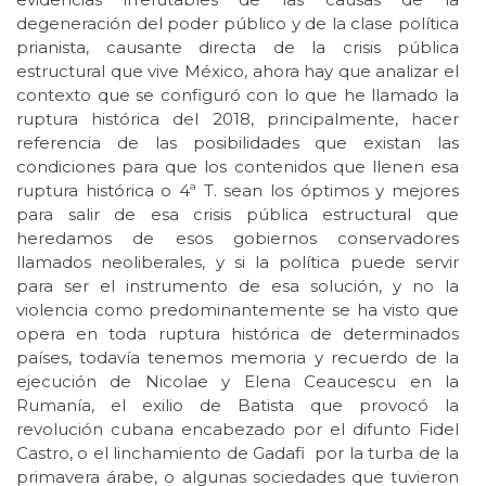
degeneración del poder público y de la clase política
prianista, causante directa de la crisis pública
estructural que vive México, ahora hay que analizar el
contexto que se configuró con lo que he llamado la
ruptura histórica del 2018, principalmente, hacer
referencia de las posibilidades que existan las
condiciones para que los contenidos que llenen esa
ruptura histórica o 4ª T. sean los óptimos y mejores
para salir de esa crisis pública estructural que
heredamos de esos gobiernos conservadores
llamados neoliberales, y si la política puede servir
para ser el instrumento de esa solución, y no la
violencia como predominantemente se ha visto que
opera en toda ruptura histórica de determinados
países, todavía tenemos memoria y recuerdo de la
ejecución de Nicolae y Elena Ceaucescu en la
Rumanía, el exilio de Batista que provocó la
revolución cubana encabezado por el difunto Fidel
Castro, o el linchamiento de Gadafi por la turba de la
primavera árabe, o algunas sociedades que tuvieron