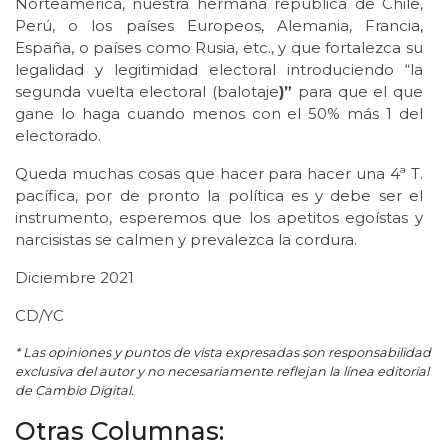
Norteamérica, nuestra hermana república de Chile,
Perú, o los países Europeos, Alemania, Francia,
España, o países como Rusia, etc., y que fortalezca su
legalidad y legitimidad electoral introduciendo “la
segunda vuelta electoral (balotaje
)”
para que el que
gane lo haga cuando menos con el 50% más 1 del
electorado.
Queda muchas cosas que hacer para hacer una 4ª T.
pacífica, por de pronto la política es y debe ser el
instrumento, esperemos que los apetitos egoístas y
narcisistas se calmen y prevalezca la cordura.
Diciembre 2021
CD/YC
* Las opiniones y puntos de vista expresadas son responsabilidad
exclusiva del autor y no necesariamente reflejan la línea editorial
de Cambio Digital.
Otras Columnas: