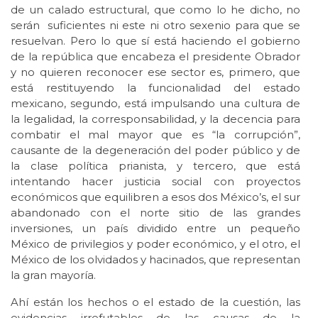
de un calado estructural, que como lo he dicho, no
serán suficientes ni este ni otro sexenio para que se
resuelvan. Pero lo que sí está haciendo el gobierno
de la república que encabeza el presidente Obrador
y no quieren reconocer ese sector es, primero, que
está restituyendo la funcionalidad del estado
mexicano, segundo, está impulsando una cultura de
la legalidad, la corresponsabilidad, y la decencia para
combatir el mal mayor que es “la corrupción”,
causante de la degeneración del poder público y de
la clase política prianista, y tercero, que está
intentando hacer justicia social con proyectos
económicos que equilibren a esos dos México’s, el sur
abandonado con el norte sitio de las grandes
inversiones, un país dividido entre un pequeño
México de privilegios y poder económico, y el otro, el
México de los olvidados y hacinados, que representan
la gran mayoría.
Ahí están los hechos o el estado de la cuestión, las
evidencias irrefutables de las causas de la