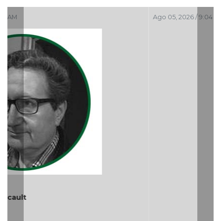
Ago 05, 2026 / 9:04 PM
El debate de la Protección de los Derechos de las
Audiencias