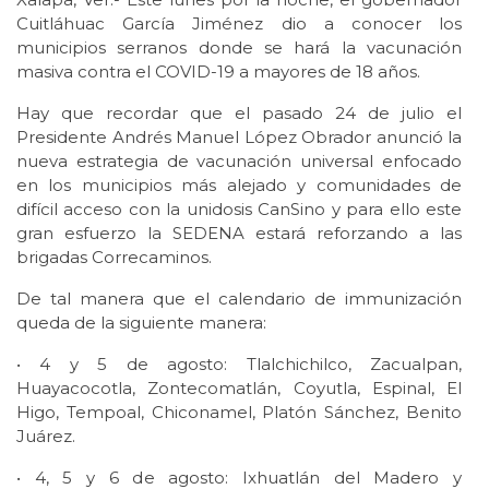
Cuitláhuac García Jiménez dio a conocer los
municipios serranos donde se hará la vacunación
masiva contra el COVID-19 a mayores de 18 años.
Hay que recordar que el pasado 24 de julio el
Presidente Andrés Manuel López Obrador anunció la
nueva estrategia de vacunación universal enfocado
en los municipios más alejado y comunidades de
difícil acceso con la unidosis CanSino y para ello este
gran esfuerzo la SEDENA estará reforzando a las
brigadas Correcaminos.
De tal manera que el calendario de immunización
queda de la siguiente manera:
• 4 y 5 de agosto: Tlalchichilco, Zacualpan,
Huayacocotla, Zontecomatlán, Coyutla, Espinal, El
Higo, Tempoal, Chiconamel, Platón Sánchez, Benito
Juárez.
• 4, 5 y 6 de agosto: Ixhuatlán del Madero y