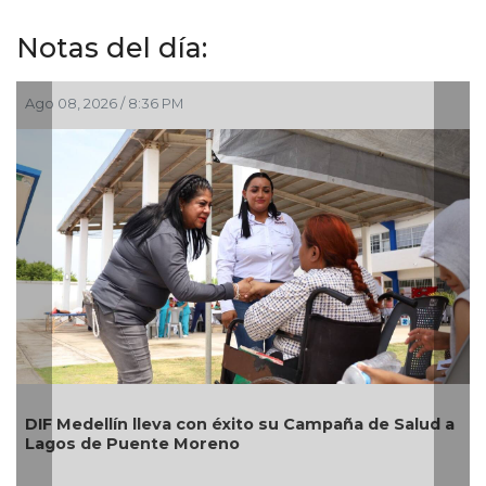
Notas del día:
Ago 08, 2026 / 8:36 PM
A
A
DIF Medellín lleva con éxito su Campaña de Salud a
n
Lagos de Puente Moreno
i
B