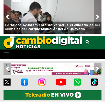
Previous
Nex
Fortalece Ayuntamiento de Veracruz el cuidado de los
La 
animales del Parque Miguel Ángel de Quevedo
de 
Previous
Nex