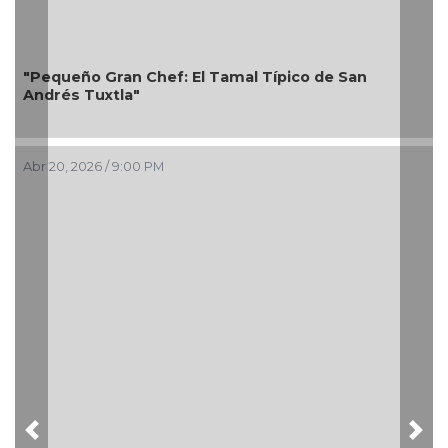
"Pequeño Gran Chef: El Tamal Típico de San
Andrés Tuxtla"
Abr 20, 2026 / 9:00 PM
Previous
Nex