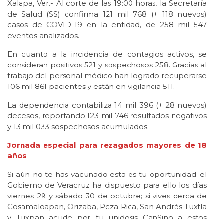
Xalapa, Ver.- Al corte de las 19:00 horas, la Secretaría
de Salud (SS) confirma 121 mil 768 (+ 118 nuevos)
casos de COVID-19 en la entidad, de 258 mil 547
eventos analizados.
En cuanto a la incidencia de contagios activos, se
consideran positivos 521 y sospechosos 258. Gracias al
trabajo del personal médico han logrado recuperarse
106 mil 861 pacientes y están en vigilancia 511.
La dependencia contabiliza 14 mil 396 (+ 28 nuevos)
decesos, reportando 123 mil 746 resultados negativos
y 13 mil 033 sospechosos acumulados.
Jornada especial para rezagados mayores de 18
años
Si aún no te has vacunado esta es tu oportunidad, el
Gobierno de Veracruz ha dispuesto para ello los días
viernes 29 y sábado 30 de octubre; si vives cerca de
Cosamaloapan, Orizaba, Poza Rica, San Andrés Tuxtla
y Tuxpan acude por tu unidosis CanSino a estos