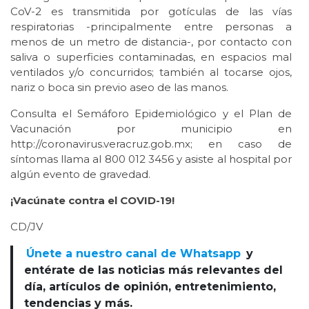
CoV-2 es transmitida por gotículas de las vías
respiratorias -principalmente entre personas a
menos de un metro de distancia-, por contacto con
saliva o superficies contaminadas, en espacios mal
ventilados y/o concurridos; también al tocarse ojos,
nariz o boca sin previo aseo de las manos.
Consulta el Semáforo Epidemiológico y el Plan de
Vacunación por municipio en
http://coronavirus.veracruz.gob.mx; en caso de
síntomas llama al 800 012 3456 y asiste al hospital por
algún evento de gravedad.
¡Vacúnate contra el COVID-19!
CD/JV
Únete a nuestro canal de Whatsapp
y
entérate de las noticias más relevantes del
día, artículos de opinión, entretenimiento,
tendencias y más.