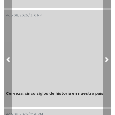
Ago 08, 2026 / 3:10 PM
Previous
Nex
Cerveza: cinco siglos de historia en nuestro país
Ago 08, 2026 / 2:36 PM