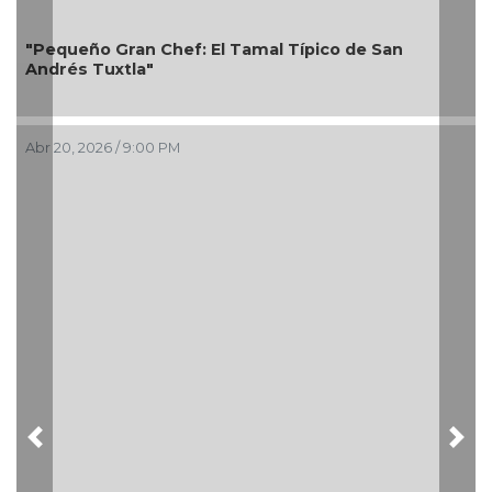
"Pequeño Gran Chef: El Tamal Típico de San
Andrés Tuxtla"
Abr 20, 2026 / 9:00 PM
Previous
Nex