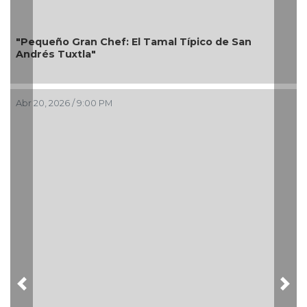
"Pequeño Gran Chef: El Tamal Típico de San
Andrés Tuxtla"
Abr 20, 2026 / 9:00 PM
Previous
Nex