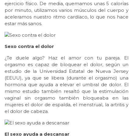
ejercicio físico. De media, quemamos unas 5 calorías
por minuto, utilizamos varios músculos del cuerpo y
aceleramos nuestro ritmo cardíaco, lo que nos hace
estar más sanos.
Sexo contra el dolor
¿Te duele algo? Haz el amor con tu pareja. El
orgasmo es capaz de bloquear el dolor, según un
estudio de la Universidad Estatal de Nueva Jersey
(EEUU), ya que se libera (durante el orgasmo) una
hormona que ayuda a elevar el umbral de dolor. El
mismo estudio también resaltó que la estimulación
vaginal sin orgasmo también bloqueaba en las
mujeres el dolor de espalda, el menstrual, la artritis y
el dolor de cabeza.
El sexo ayuda a descansar