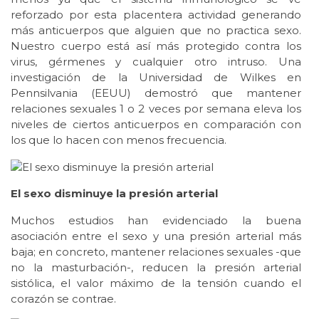
reforzado por esta placentera actividad generando
más anticuerpos que alguien que no practica sexo.
Nuestro cuerpo está así más protegido contra los
virus, gérmenes y cualquier otro intruso. Una
investigación de la Universidad de Wilkes en
Pennsilvania (EEUU) demostró que mantener
relaciones sexuales 1 o 2 veces por semana eleva los
niveles de ciertos anticuerpos en comparación con
los que lo hacen con menos frecuencia.
El sexo disminuye la presión arterial
Muchos estudios han evidenciado la buena
asociación entre el sexo y una presión arterial más
baja; en concreto, mantener relaciones sexuales -que
no la masturbación-, reducen la presión arterial
sistólica, el valor máximo de la tensión cuando el
corazón se contrae.