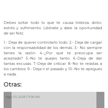
Debes soltar todo lo que te causa tristeza, dolor,
estrés y sufrimiento. Libérate y date la oportunidad
de ser feliz.
1.- Deja de querer controlarlo todo. 2.- Deja de cargar
con la responsabilidad de los demás. 3.- No siempre
tienes la razón. 4.-¿Por qué te preocupa ser
aceptado? 5.-No te quejes tanto. 6.-Deja de dar
tantas excusas. 7.-Deja de criticar. 8.-No te resistas a
los cambios. 9.- Deja ir el pasado y 10.-No te apegues
a nada.
Otras:
Ago 05, 2026 / 11:56 AM