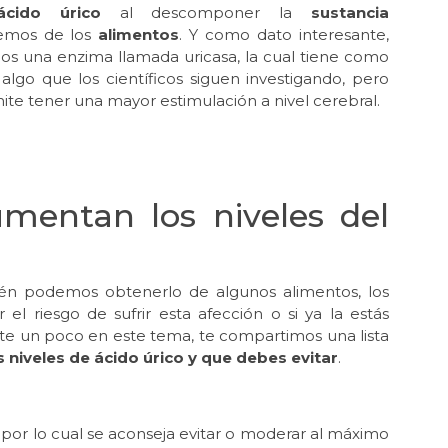
ácido úrico
al descomponer la
sustancia
nemos de los
alimentos
. Y como dato interesante,
s una enzima llamada uricasa, la cual tiene como
 algo que los científicos siguen investigando, pero
ite tener una mayor estimulación a nivel cerebral.
mentan los niveles del
én podemos obtenerlo de algunos alimentos, los
l riesgo de sufrir esta afección o si ya la estás
arte un poco en este tema, te compartimos una lista
niveles de ácido úrico y que debes evitar
.
 por lo cual se aconseja evitar o moderar al máximo