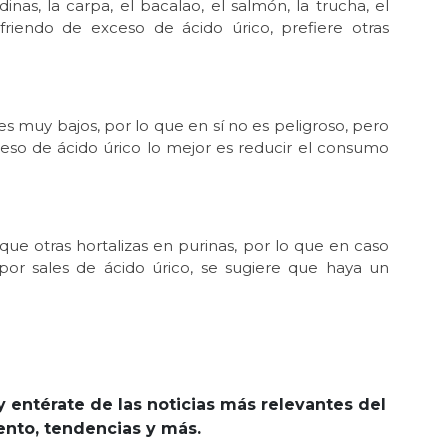
inas, la carpa, el bacalao, el salmón, la trucha, el
ufriendo de exceso de ácido úrico, prefiere otras
s muy bajos, por lo que en sí no es peligroso, pero
so de ácido úrico lo mejor es reducir el consumo
ue otras hortalizas en purinas, por lo que en caso
al por sales de ácido úrico, se sugiere que haya un
y entérate de las noticias más relevantes del
iento, tendencias y más.