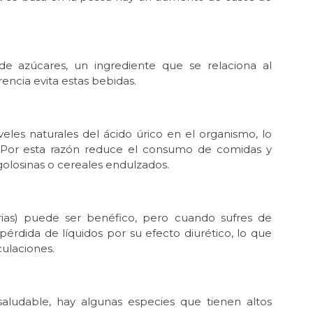
de azúcares, un ingrediente que se relaciona al
encia evita estas bebidas.
eles naturales del ácido úrico en el organismo, lo
 Por esta razón reduce el consumo de comidas y
golosinas o cereales endulzados.
rias) puede ser benéfico, pero cuando sufres de
pérdida de líquidos por su efecto diurético, lo que
culaciones.
ludable, hay algunas especies que tienen altos