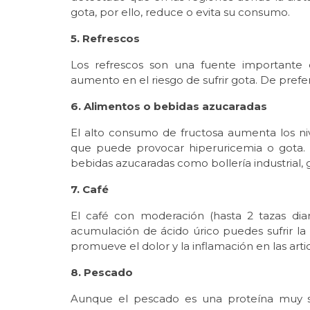
gota, por ello, reduce o evita su consumo.
5. Refrescos
Los refrescos son una fuente importante 
aumento en el riesgo de sufrir gota. De prefer
6. Alimentos o bebidas azucaradas
El alto consumo de fructosa aumenta los niv
que puede provocar hiperuricemia o gota.
bebidas azucaradas como bollería industrial, 
7. Café
El café con moderación (hasta 2 tazas dia
acumulación de ácido úrico puedes sufrir la 
promueve el dolor y la inflamación en las arti
8. Pescado
Aunque el pescado es una proteína muy sa