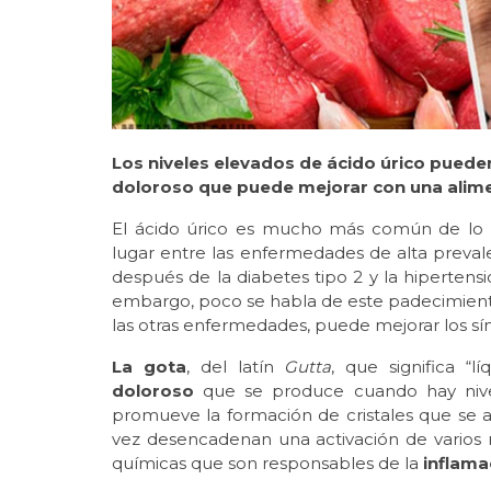
Los niveles elevados de ácido úrico pueden
doloroso que puede mejorar con una alim
El ácido úrico es mucho más común de lo q
lugar entre las enfermedades de alta preval
después de la diabetes tipo 2 y la hipertens
embargo, poco se habla de este padecimient
las otras enfermedades, puede mejorar los s
La gota
, del latín
Gutta
, que significa “
doloroso
que se produce cuando hay niv
promueve la formación de cristales que se 
vez desencadenan una activación de varios m
químicas que son responsables de la
inflama