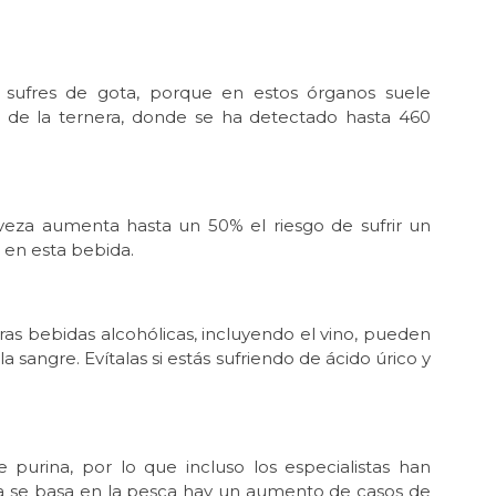
i sufres de gota, porque en estos órganos suele
o de la ternera, donde se ha detectado hasta 460
veza aumenta hasta un 50% el riesgo de sufrir un
a en esta bebida.
s bebidas alcohólicas, incluyendo el vino, pueden
 sangre. Evítalas si estás sufriendo de ácido úrico y
purina, por lo que incluso los especialistas han
ta se basa en la pesca hay un aumento de casos de