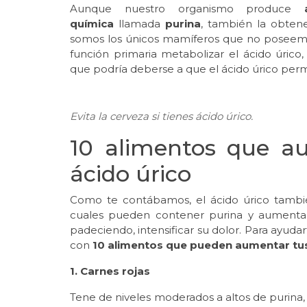
Aunque nuestro organismo produce
química
llamada
purina
, también la obte
somos los únicos mamíferos que no poseemo
función primaria metabolizar el ácido úrico,
que podría deberse a que el ácido úrico perm
Evita la cerveza si tienes ácido úrico.
10 alimentos que au
ácido úrico
Como te contábamos, el ácido úrico tambi
cuales pueden contener purina y aumentar e
padeciendo, intensificar su dolor. Para ayud
con
10 alimentos que pueden aumentar tus 
1. Carnes rojas
Tene de niveles moderados a altos de purina,