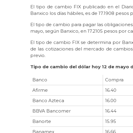
El tipo de cambio FIX publicado en el Diari
Banxico los días hábiles, es de 17.1908 pesos
El tipo de cambio para pagar las obligacione
mayo, según Banxico, en 17.2105 pesos por cad
El tipo de cambio FIX se determina por Banxi
de las cotizaciones del mercado de cambios
previo.
Tipo de cambio del dólar hoy 12 de mayo 
Banco
Compra
Afirme
16.40
Banco Azteca
16.00
BBVA Bancomer
16.44
Banorte
15.95
Banamex
16.66