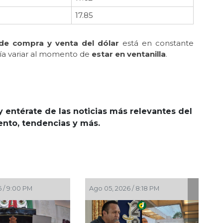
17.85
 de compra y venta del dólar
está en constante
dría variar al momento de
estar en ventanilla
.
y entérate de las noticias más relevantes del
iento, tendencias y más.
5, 2026 / 8:05 PM
Ago 05, 2026 / 7:46 PM