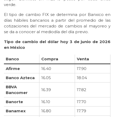
verde.
El tipo de cambio FIX se determina por Banxico en
días hábiles bancarios a partir del promedio de las
cotizaciones del mercado de cambios al mayoreo y
se da a conocer al mediodía del día previo.
Tipo de cambio del dólar hoy 3 de junio de 2026
en México
Banco
Compra
Venta
Afirme
16.40
17.90
Banco Azteca
16.05
18.04
BBVA
16.39
17.82
Bancomer
Banorte
16.10
17.70
Banamex
16.80
17.79