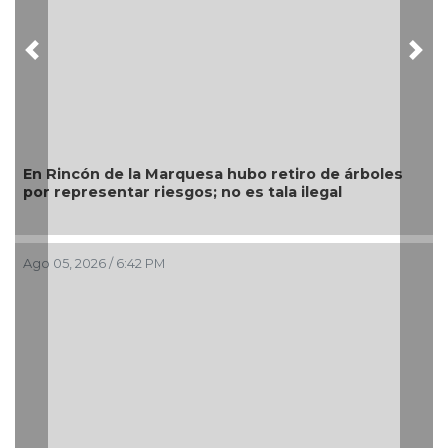
Previous
Nex
En Rincón de la Marquesa hubo retiro de árboles
por representar riesgos; no es tala ilegal
Ago 05, 2026 / 6:42 PM