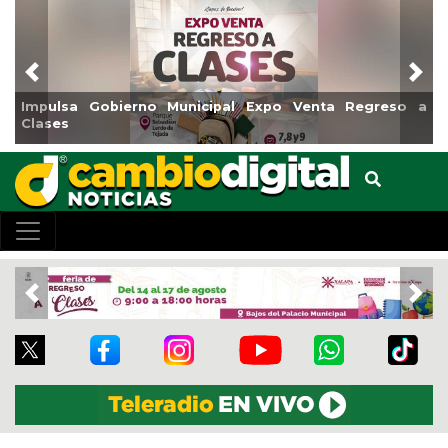
Previous
Nex
Impulsa Gobierno Municipal Expo Venta Regreso a
Clases
Previous
Nex