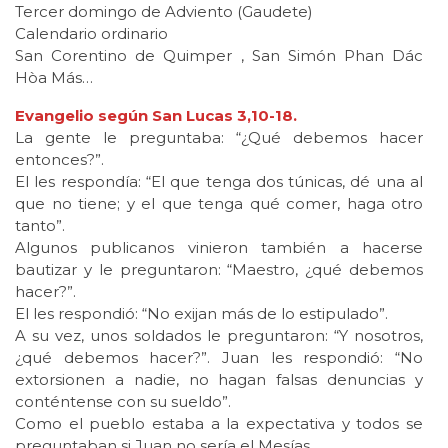
Tercer domingo de Adviento (Gaudete)
Calendario ordinario
San Corentino de Quimper , San Simón Phan Dác
Hòa Más…
Evangelio según San Lucas 3,10-18.
La gente le preguntaba: “¿Qué debemos hacer
entonces?”.
El les respondía: “El que tenga dos túnicas, dé una al
que no tiene; y el que tenga qué comer, haga otro
tanto”.
Algunos publicanos vinieron también a hacerse
bautizar y le preguntaron: “Maestro, ¿qué debemos
hacer?”.
El les respondió: “No exijan más de lo estipulado”.
A su vez, unos soldados le preguntaron: “Y nosotros,
¿qué debemos hacer?”. Juan les respondió: “No
extorsionen a nadie, no hagan falsas denuncias y
conténtense con su sueldo”.
Como el pueblo estaba a la expectativa y todos se
preguntaban si Juan no sería el Mesías,