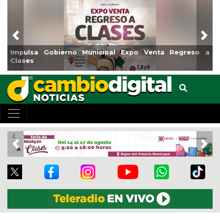
Previous
Nex
Gobierno Municipal Expo Venta Regreso a
Reabrirá Coat
Centro
Previous
Nex