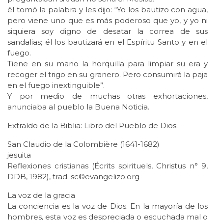
él tomó la palabra y les dijo: “Yo los bautizo con agua,
pero viene uno que es más poderoso que yo, y yo ni
siquiera soy digno de desatar la correa de sus
sandalias; él los bautizará en el Espíritu Santo y en el
fuego.
Tiene en su mano la horquilla para limpiar su era y
recoger el trigo en su granero. Pero consumirá la paja
en el fuego inextinguible”.
Y por medio de muchas otras exhortaciones,
anunciaba al pueblo la Buena Noticia.
Extraído de la Biblia: Libro del Pueblo de Dios.
San Claudio de la Colombière (1641-1682)
jesuita
Reflexiones cristianas (Écrits spirituels, Christus n° 9,
DDB, 1982), trad. sc©evangelizo.org
La voz de la gracia
La conciencia es la voz de Dios. En la mayoría de los
hombres, esta voz es despreciada o escuchada mal o