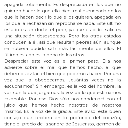
apagada totalmente. Es despreciada en los que no
quieren hacer lo que ella dice, mal escuchada en los
que le hacen decir lo que ellos quieren, apagada en
los que la rechazan sin reprocharse nada. Este último
estado es sin dudas el peor, ya que es difícil salir, es
una situación desesperada. Pero los otros estados
conducen a él, así que resultan peores aún, aunque
se hubiera podido salir más fácilmente de ellos. El
último estado es la pena de los otros.
Despreciar esta voz es el primer paso. Ella nos
advierte sobre el mal que hemos hecho, el que
debemos evitar, el bien que podemos hacer. Por una
vez que la obedecemos, ¿cuántas veces no la
escuchamos? Sin embargo, es la voz del hombre, la
voz con la que juzgamos, la voz de lo que estimamos
razonable. Por eso Dios sólo nos condenará con el
juicio que hemos hecho nosotros, de nosotros
mismos. Es la voz de la gracia. Este aviso, este buen
consejo que reciben en lo profundo del corazón,
tiene el precio de la sangre de Jesucristo, germen de