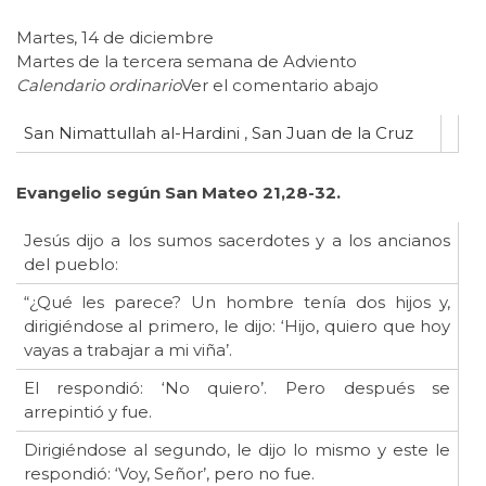
Martes, 14 de diciembre
Martes de la tercera semana de Adviento
Calendario ordinario
Ver el comentario abajo
San Nimattullah al-Hardini
,
San Juan de la Cruz
Evangelio según San Mateo
21,28-32.
Jesús dijo a los sumos sacerdotes y a los ancianos
del pueblo:
“¿Qué les parece? Un hombre tenía dos hijos y,
dirigiéndose al primero, le dijo: ‘Hijo, quiero que hoy
vayas a trabajar a mi viña’.
El respondió: ‘No quiero’. Pero después se
arrepintió y fue.
Dirigiéndose al segundo, le dijo lo mismo y este le
respondió: ‘Voy, Señor’, pero no fue.