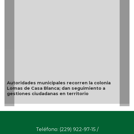
Resguarda Ayuntamiento de Veracruz a
situación de riesgo en zona norte de la
a colonia
ento a
Teléfono: (229) 922-97-15 /