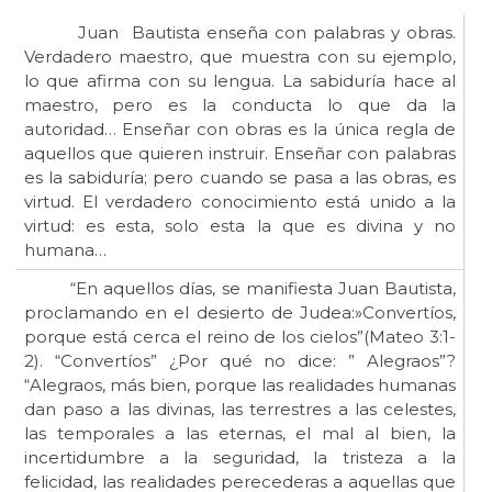
Juan Bautista enseña con palabras y obras.
Verdadero maestro, que muestra con su ejemplo,
lo que afirma con su lengua. La sabiduría hace al
maestro, pero es la conducta lo que da la
autoridad… Enseñar con obras es la única regla de
aquellos que quieren instruir. Enseñar con palabras
es la sabiduría; pero cuando se pasa a las obras, es
virtud. El verdadero conocimiento está unido a la
virtud: es esta, solo esta la que es divina y no
humana…
“En aquellos días, se manifiesta Juan Bautista,
proclamando en el desierto de Judea:»Convertíos,
porque está cerca el reino de los cielos”(Mateo 3:1-
2). “Convertíos” ¿Por qué no dice: ” Alegraos”?
“Alegraos, más bien, porque las realidades humanas
dan paso a las divinas, las terrestres a las celestes,
las temporales a las eternas, el mal al bien, la
incertidumbre a la seguridad, la tristeza a la
felicidad, las realidades perecederas a aquellas que