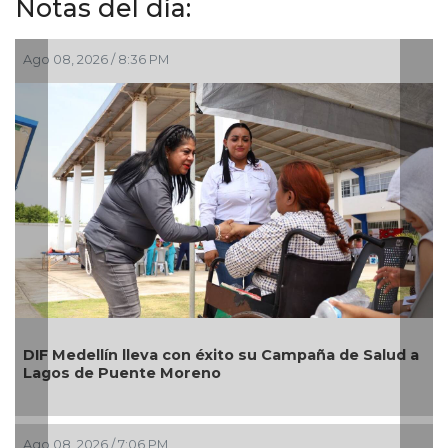
Notas del día:
Ago 08, 2026 / 6:55 PM
Alcaldesa Maryjose Gamboa Torales pr
paña de Salud a
nuevos módulos comerciales para mejor
imagen de las playas e impulsar la eco
Boca del Río