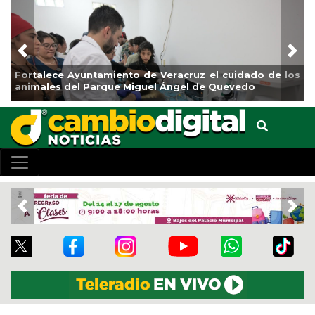
Previous
Nex
l cuidado de los
La ciudad de Veracruz se suma a la Jorn
 Quevedo
de Reforestación 2026
Previous
Nex