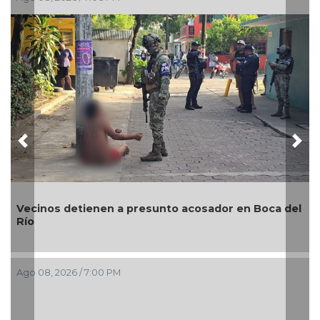
Ago 08, 2026 / 4:34 PM
Previous
Nex
dor en Boca del
¿Con o sin espuma?
Ago 08, 2026 / 3:34 PM