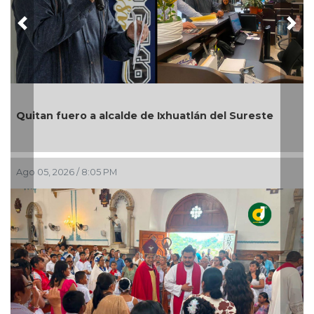
Previous
Nex
En Rincón de la Marquesa hubo retiro de árboles
por representar riesgos; no es tala ilegal
Ago 05, 2026 / 6:42 PM