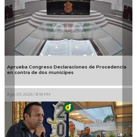
cia
Entrega DIF Municipal de Veracruz cerca de 100
credenciales de discapacidad
Ago 05, 2026 / 7:20 PM