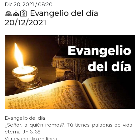
Dic 20, 2021 / 08:20
🙏⛪️🛐 Evangelio del día
20/12/2021
Evangelio del día
¿Señor, a quién iremos?. Tú tienes palabras de vida
eterna. Jn 6, 68
Ver evangelio en línea