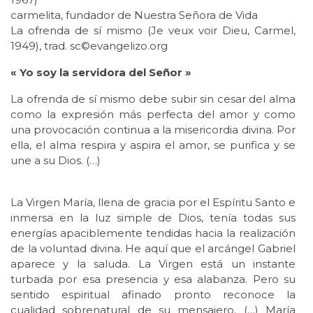
carmelita, fundador de Nuestra Señora de Vida
La ofrenda de sí mismo (Je veux voir Dieu, Carmel,
1949), trad. sc©evangelizo.org
« Yo soy la servidora del Señor »
La ofrenda de sí mismo debe subir sin cesar del alma
como la expresión más perfecta del amor y como
una provocación continua a la misericordia divina. Por
ella, el alma respira y aspira el amor, se purifica y se
une a su Dios. (…)
La Virgen María, llena de gracia por el Espíritu Santo e
inmersa en la luz simple de Dios, tenía todas sus
energías apaciblemente tendidas hacia la realización
de la voluntad divina. He aquí que el arcángel Gabriel
aparece y la saluda. La Virgen está un instante
turbada por esa presencia y esa alabanza. Pero su
sentido espiritual afinado pronto reconoce la
cualidad sobrenatural de su mensajero. (…) María