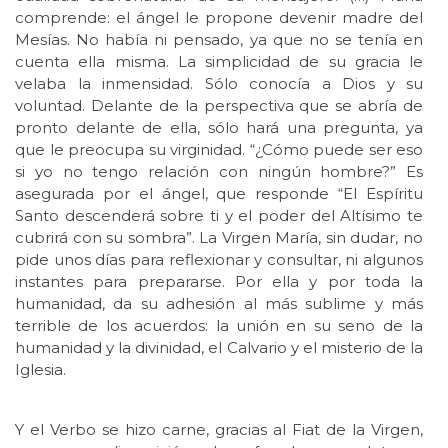
comprende: el ángel le propone devenir madre del
Mesías. No había ni pensado, ya que no se tenía en
cuenta ella misma. La simplicidad de su gracia le
velaba la inmensidad. Sólo conocía a Dios y su
voluntad. Delante de la perspectiva que se abría de
pronto delante de ella, sólo hará una pregunta, ya
que le preocupa su virginidad. “¿Cómo puede ser eso
si yo no tengo relación con ningún hombre?” Es
asegurada por el ángel, que responde “El Espíritu
Santo descenderá sobre ti y el poder del Altísimo te
cubrirá con su sombra”. La Virgen María, sin dudar, no
pide unos días para reflexionar y consultar, ni algunos
instantes para prepararse. Por ella y por toda la
humanidad, da su adhesión al más sublime y más
terrible de los acuerdos: la unión en su seno de la
humanidad y la divinidad, el Calvario y el misterio de la
Iglesia.
Y el Verbo se hizo carne, gracias al Fiat de la Virgen,