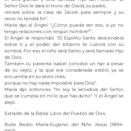
Señor Dios le dará el trono de David, su padre,
reinará sobre la casa de Jacob para siempre y su
reino no tendrá fin”.
María dijo al Ángel: “¿Cómo puede ser eso, si yo no
tengo relaciones con ningún hombre?”.
El Ángel le respondió: “El Espíritu Santo descenderá
sobre ti y el poder del Altísimo te cubrirá con su
sombra. Por eso el niño será Santo y será llamado Hijo
de Dios.
También tu parienta Isabel concibió un hijo a pesar
de su vejez, y la que era considerada estéril, ya se
encuentra en su sexto mes,
porque no hay nada imposible para Dios”.
María dijo entonces: “Yo soy la servidora del Señor,
que se cumpla en mí lo que has dicho”. Y el Ángel se
alejó.
Extraído de la Biblia: Libro del Pueblo de Dios.
Bulle Beato María-Eugenio del Niño Jesús (1894-
1967)