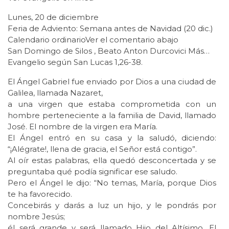
Lunes, 20 de diciembre
Feria de Adviento: Semana antes de Navidad (20 dic.)
Calendario ordinarioVer el comentario abajo
San Domingo de Silos , Beato Anton Durcovici Más…
Evangelio según San Lucas 1,26-38.
El Ángel Gabriel fue enviado por Dios a una ciudad de
Galilea, llamada Nazaret,
a una virgen que estaba comprometida con un
hombre perteneciente a la familia de David, llamado
José. El nombre de la virgen era María.
El Ángel entró en su casa y la saludó, diciendo:
“¡Alégrate!, llena de gracia, el Señor está contigo”.
Al oír estas palabras, ella quedó desconcertada y se
preguntaba qué podía significar ese saludo.
Pero el Ángel le dijo: “No temas, María, porque Dios
te ha favorecido.
Concebirás y darás a luz un hijo, y le pondrás por
nombre Jesús;
él será grande y será llamado Hijo del Altísimo. El