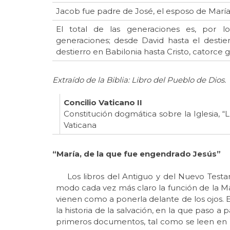
Jacob fue padre de José, el esposo de María, 
El total de las generaciones es, por l
generaciones; desde David hasta el destie
destierro en Babilonia hasta Cristo, catorce 
Extraído de la Biblia: Libro del Pueblo de Dios.
Concilio Vaticano II
Constitución dogmática sobre la Iglesia, “
Vaticana
“María, de la que fue engendrado Jesús”
Los libros del Antiguo y del Nuevo Testam
modo cada vez más claro la función de la Ma
vienen como a ponerla delante de los ojos. E
la historia de la salvación, en la que paso a
primeros documentos, tal como se leen en la