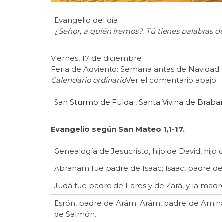
Evangelio del día
¿Señor, a quién iremos?. Tú tienes palabras de
Viernes, 17 de diciembre
Feria de Adviento: Semana antes de Navidad (1
Calendario ordinario
Ver el comentario abajo
San Sturmo de Fulda
,
Santa Vivina de Braba
Evangelio según San Mateo
1,1-17.
Genealogía de Jesucristo, hijo de David, hij
Abraham fue padre de Isaac; Isaac, padre d
Judá fue padre de Fares y de Zará, y la madr
Esrón, padre de Arám; Arám, padre de Ami
de Salmón.