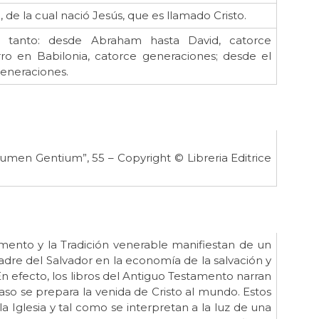
de la cual nació Jesús, que es llamado Cristo.
o tanto: desde Abraham hasta David, catorce
rro en Babilonia, catorce generaciones; desde el
generaciones.
Lumen Gentium”, 55 – Copyright © Libreria Editrice
ento y la Tradición venerable manifiestan de un
dre del Salvador en la economía de la salvación y
n efecto, los libros del Antiguo Testamento narran
 paso se prepara la venida de Cristo al mundo. Estos
 Iglesia y tal como se interpretan a la luz de una