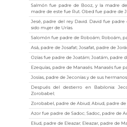
Salmón fue padre de Booz, y la madre de
madre de este fue Rut. Obed fue padre de J
Jesé, padre del rey David. David fue padre
sido mujer de Urías.
Salomón fue padre de Roboám; Roboám, padr
Asá, padre de Josafat; Josafat, padre de Jor
Ozías fue padre de Joatám; Joatám, padre d
Ezequías, padre de Manasés. Manasés fue p
Josías, padre de Jeconías y de sus hermanos,
Después del destierro en Babilonia: Jeco
Zorobabel;
Zorobabel, padre de Abiud; Abiud, padre de E
Azor fue padre de Sadoc; Sadoc, padre de A
Eliud, padre de Eleazar; Eleazar, padre de M