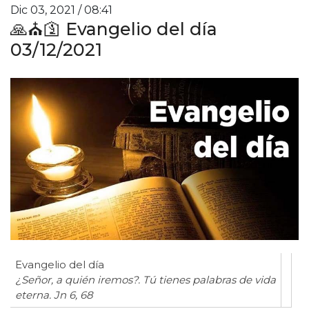
Dic 03, 2021 / 08:41
🙏⛪️🛐 Evangelio del día
03/12/2021
Evangelio del día
¿Señor, a quién iremos?. Tú tienes palabras de vida
eterna. Jn 6, 68