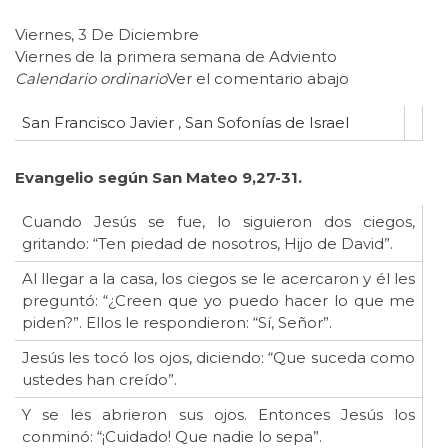
Viernes, 3 De Diciembre
Viernes de la primera semana de Adviento
Calendario ordinario
Ver el comentario abajo
San Francisco Javier
,
San Sofonías de Israel
Evangelio según San Mateo
9,27-31.
Cuando Jesús se fue, lo siguieron dos ciegos,
gritando: “Ten piedad de nosotros, Hijo de David”.
Al llegar a la casa, los ciegos se le acercaron y él les
preguntó: “¿Creen que yo puedo hacer lo que me
piden?”. Ellos le respondieron: “Sí, Señor”.
Jesús les tocó los ojos, diciendo: “Que suceda como
ustedes han creído”.
Y se les abrieron sus ojos. Entonces Jesús los
conminó: “¡Cuidado! Que nadie lo sepa”.