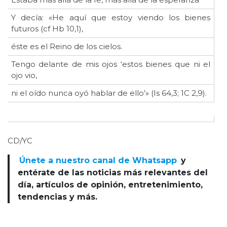
Y decía: «He aquí que estoy viendo los bienes
futuros (cf Hb 10,1),
éste es el Reino de los cielos.
Tengo delante de mis ojos ‘estos bienes que ni el
ojo vio,
ni el oído nunca oyó hablar de ello’» (Is 64,3; 1C 2,9).
CD/YC
Únete a nuestro canal de Whatsapp
y
entérate de las noticias más relevantes del
día, artículos de opinión, entretenimiento,
tendencias y más.