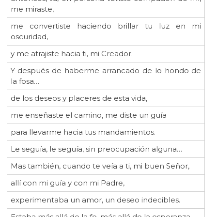
me miraste,
me convertiste haciendo brillar tu luz en mi
oscuridad,
y me atrajiste hacia ti, mi Creador.
Y después de haberme arrancado de lo hondo de
la fosa…
de los deseos y placeres de esta vida,
me enseñaste el camino, me diste un guía
para llevarme hacia tus mandamientos.
Le seguía, le seguía, sin preocupación alguna…
Mas también, cuando te veía a ti, mi buen Señor,
allí con mi guía y con mi Padre,
experimentaba un amor, un deseo indecibles.
Estaba más allá de la fe, más allá de la esperanza