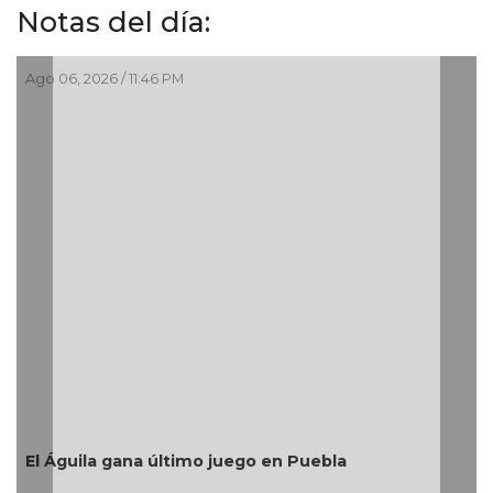
Notas del día:
Ago 06, 2026 / 10:43 PM
Después de años de espera, La Gloria
Medellín de Bravo transforma sus ca
resultados
ebla