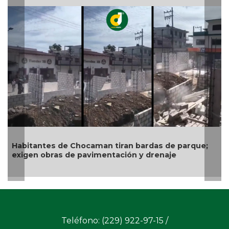
Gobierno de Boca del Río identifica pu
exige a CAB soluciones definitivas a l
infraestructura hidráulica
rdas de parque;
 drenaje
Teléfono: (229) 922-97-15 /