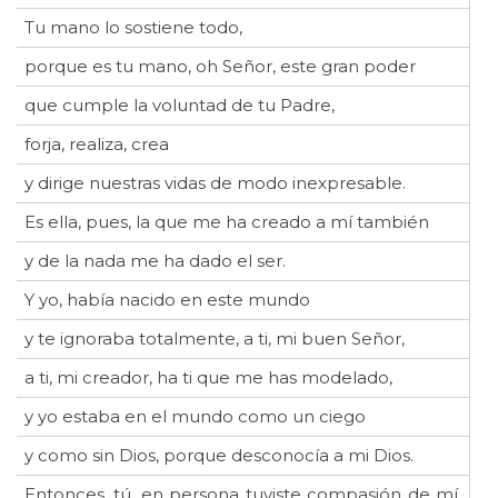
Tu mano lo sostiene todo,
porque es tu mano, oh Señor, este gran poder
que cumple la voluntad de tu Padre,
forja, realiza, crea
y dirige nuestras vidas de modo inexpresable.
Es ella, pues, la que me ha creado a mí también
y de la nada me ha dado el ser.
Y yo, había nacido en este mundo
y te ignoraba totalmente, a ti, mi buen Señor,
a ti, mi creador, ha ti que me has modelado,
y yo estaba en el mundo como un ciego
y como sin Dios, porque desconocía a mi Dios.
Entonces, tú, en persona tuviste compasión de mí,