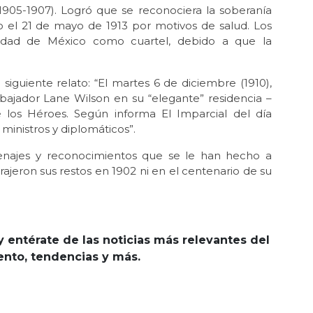
05-1907). Logró que se reconociera la soberanía
o el 21 de mayo de 1913 por motivos de salud. Los
iudad de México como cuartel, debido a que la
.
siguiente relato: “El martes 6 de diciembre (1910),
ajador Lane Wilson en su “elegante” residencia –
e los Héroes. Según informa El Imparcial del día
ministros y diplomáticos”.
najes y reconocimientos que se le han hecho a
ajeron sus restos en 1902 ni en el centenario de su
y entérate de las noticias más relevantes del
iento, tendencias y más.