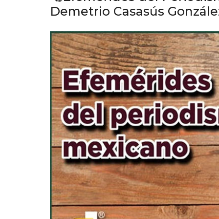
Demetrio Casasús Gonzále