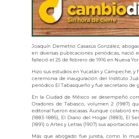
Joaquín Demetrio Casasús González, abogad
en diversas publicaciones periódicas, nació 
falleció el 25 de febrero de 1916 en Nueva Yor
Hizo sus estudios en Yucatán y Campeche, y 
ceremonia de inauguración del Instituto Juár
periódico El Tabasqueño y fue secretario de
En la Ciudad de México se desempeñó como
Oradores de Tabasco, volumen 2 (1987) que
editorial fueron escasas. Aunque colaboró e
(1883-1885), El Diario del Hogar (1883), El Sem
(1891) o Artes y Letras (1907) sus aportacion
Más que abogado fue jurista, como lo muest