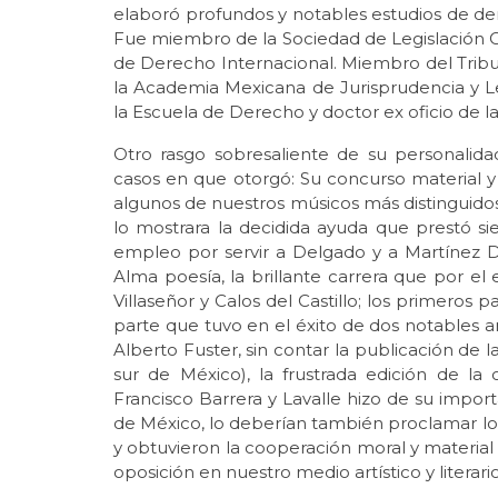
elaboró profundos y notables estudios de derec
Fue miembro de la Sociedad de Legislación 
de Derecho Internacional. Miembro del Tri
la Academia Mexicana de Jurisprudencia y Le
la Escuela de Derecho y doctor ex oficio de l
Otro rasgo sobresaliente de su personalid
casos en que otorgó: Su concurso material 
algunos de nuestros músicos más distinguido
lo mostrara la decidida ayuda que prestó s
empleo por servir a Delgado y a Martínez Do
Alma poesía, la brillante carrera que por el
Villaseñor y Calos del Castillo; los primeros 
parte que tuvo en el éxito de dos notables ar
Alberto Fuster, sin contar la publicación de l
sur de México), la frustrada edición de l
Francisco Barrera y Lavalle hizo de su import
de México, lo deberían también proclamar los 
y obtuvieron la cooperación moral y material
oposición en nuestro medio artístico y literario