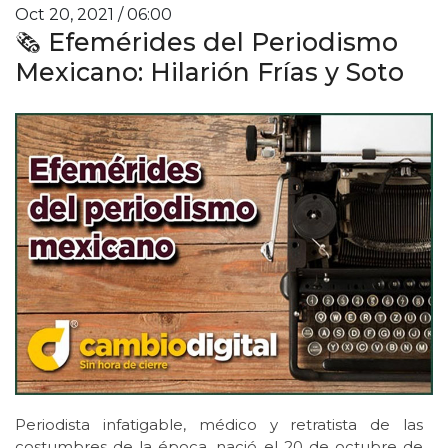
Oct 20, 2021 / 06:00
🗞 Efemérides del Periodismo
Mexicano: Hilarión Frías y Soto
Periodista infatigable, médico y retratista de las
costumbres de la época, nació el 20 de octubre de