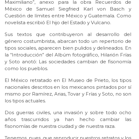
Maximiliano”, anexo para la obra Recuerdos de
México de Samuel Siegfried Karl von Basch y
Cuestión de límites entre México y Guatemala. Como
novelista escribió El hijo del Estado y Vulcano.
Sus textos que contribuyeron al desarrollo del
género costumbrista, abarcan todo un repertorio de
tipos sociales, aparecen bien pulidos y delineados. En
la “Introducción” del Albúm fotográfico, Hilarión Frías
y Soto anotó: Las sociedades cambian de fisonomía
como los pueblos.
El México retratado en El Museo de Prieto, los tipos
nacionales descritos en los mexicanos pintados por sí
mismo por Ramírez, Arias, Tovar y Frías y Soto, no son
los tipos actuales.
Dos guerras civiles, una invasión y sobre todo ocho
años trascurridos ya han hecho cambiar las
fisonomías de nuestra ciudad y de nuestra raza.
Tenemos, pues, que reproducir nuestros retratos y los