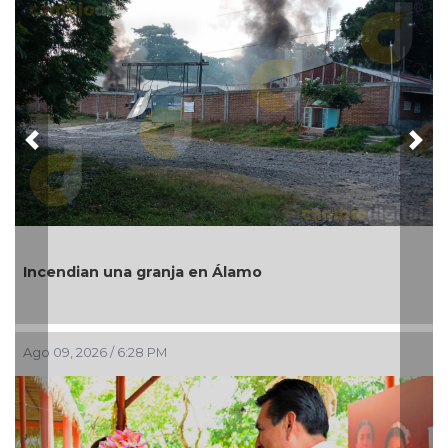
Previous
Nex
“Este es el verdadero Coatzacoalcos”: Pedro
Rosaldo destaca éxito del Festival del Mar 2026
Ago 09, 2026 / 2:28 PM