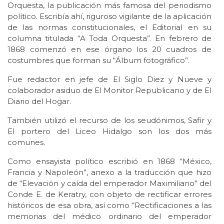
Orquesta, la publicación más famosa del periodismo
político. Escribía ahí, riguroso vigilante de la aplicación
de las normas constitucionales, el Editorial en su
columna titulada “A Toda Orquesta”. En febrero de
1868 comenzó en ese órgano los 20 cuadros de
costumbres que forman su “Álbum fotográfico”.
Fue redactor en jefe de El Siglo Diez y Nueve y
colaborador asiduo de El Monitor Republicano y de El
Diario del Hogar.
También utilizó el recurso de los seudónimos, Safir y
El portero del Liceo Hidalgo son los dos más
comunes.
Como ensayista político escribió en 1868 “México,
Francia y Napoleón”, anexo a la traducción que hizo
de “Elevación y caída del emperador Maximiliano” del
Conde E. de Keratry, con objeto de rectificar errores
históricos de esa obra, así como “Rectificaciones a las
memorias del médico ordinario del emperador