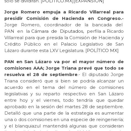
sólo se dividirán. [
POLÍTICO.MX
][
EXPANSIÓN
]
Jorge Romero empuja a Ricardo Villarreal para
presidir Comisión de Hacienda en Congreso.-
Jorge Romero, coordinador de la bancada del
PAN en la
Cámara de Diputados,
perfila a Ricardo
Villarreal para que presida la Comisión de Hacienda y
Crédito Público en el Palacio Legislativo de San
Lázaro durante esta LXV Legislatura. [
POLÍTICO MX]
PAN en San Lázaro va por el mayor número de
comisiones AAA; Jorge Triana prevé que todo se
resuelva el 28 de septiembre
.- El diputado Jorge
Triana consideró que si bien se podría alcanzar un
acuerdo en el tema del número de comisiones
legislativas y su reparto respectivo en San Lázaro
entre hoy y el viernes, todo tendría que quedar
aprobado en la sesión del martes 28 de septiembre.
Detalló que una parte de la estrategia es aumentar
una o dos comisiones en una especie de reingeniería;
y el blanquiazul mantendrá algunas que consideran