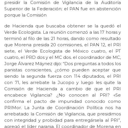
presidir la Comisión de Vigilancia de la Auditoría
Superior de la Federación; el PAN fue en abstención
porque la Comisión
de Hacienda que buscaba obtener se la quedó el
Verde Ecologista. La reunión comenzó a las 17 horas y
terminó al filo de las 21 horas, dando como resultado
que Morena presida 20 comisiones, el PAN 12, el PRI
siete, el Verde Ecologista de México cuatro, el PT
cuatro, el PRD dos y el MC dos. el coordinador de MC,
Jorge Álvarez Máynez dijo: “Dos preguntas a todos los
panistas conscientes, ¿cómo pueden aceptar que
siendo la segunda fuerza con 114 diputados, el PRI
con 71, les arrebate la Jucopo y luego les quite la
Comisión de Hacienda a cambio de que el PRI
encabece Vigilancia? ¿No conocen al PRI? «Se
confirma el pacto de impunidad conocido como
PRIMor. La Junta de Coordinación Política nos ha
arrebatado la Comisión de Vigilancia, que presidimos
con integridad y probidad para entregársela al PRI”,
agregó el líder naranja. El coordinador de Morena en