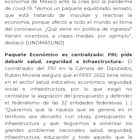
economía de México ante la crisis por la pandemia
de covid-19. “Vemos un paquete equilibrado, sensato,
que está tratando de impulsar y reactivar la
economía, porque afectó a todo el mundo el tema
del coronavirus. ¿Qué viene en política de ingresos?
Vienen incentivos a clases medias, por ejemplo”,
destacó. [
UNOMÁSUNO
]
Paquete Económico es centralizado: PRI; pide
debatir salud, seguridad e infraestructura.-
El
coordinador del PRI en la Cámara de Diputados,
Rubén Moreira aseguró que el PPEF 2022 tiene retos
en el sector salud, educativo, económico, seguridad,
social e infraestructura, por lo que exigió no
centralizar la asignación del presupuesto y defender
el federalismo de las 32 entidades federativas. (…)
“Queremos que la riqueza que se genera en el
territorio sea devuelto con obras, presupuesto e
infraestructura y que lleguemos a solventar los
grandes problemas nacionales: salud, seguridad,
infraestructura, educación y todo aquello que la