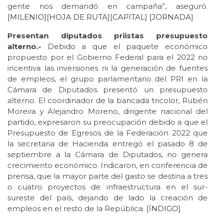
gente nos demandó en campaña”, aseguró.
[
MILENIO
][
HOJA DE RUTA
][
CAPITAL
]
[JORNADA
]
Presentan diputados priistas presupuesto
alterno.-
Debido a que el paquete económico
propuesto por el Gobierno Federal para el 2022 no
incentiva las inversiones ni la generación de fuentes
de empleos, el grupo parlamentario del PRI en la
Cámara de Diputados presentó un presupuesto
alterno. El coordinador de la bancada tricolor, Rubén
Moreira y Alejandro Moreno, dirigente nacional del
partido, expresaron su preocupación debido a que el
Presupuesto de Egresos de la Federación 2022 que
la secretaria de Hacienda entregó el pasado 8 de
septiembre a la Cámara de Diputados, no genera
crecimiento económico. Indicaron, en conferencia de
prensa, que la mayor parte del gasto se destina a tres
o cuatro proyectos de infraestructura en el sur-
sureste del país, dejando de lado la creación de
empleos en el resto de la República. [Í
NDIGO
]