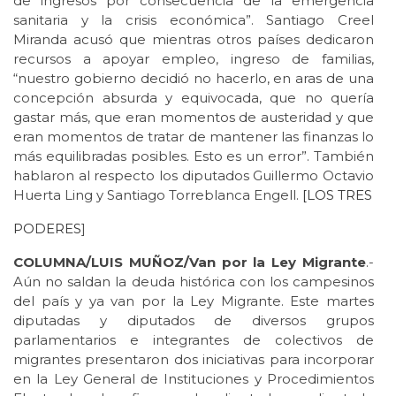
de ingresos por consecuencia de la emergencia
sanitaria y la crisis económica”. Santiago Creel
Miranda acusó que mientras otros países dedicaron
recursos a apoyar empleo, ingreso de familias,
“nuestro gobierno decidió no hacerlo, en aras de una
concepción absurda y equivocada, que no quería
gastar más, que eran momentos de austeridad y que
eran momentos de tratar de mantener las finanzas lo
más equilibradas posibles. Esto es un error”. También
hablaron al respecto los diputados Guillermo Octavio
Huerta Ling y Santiago Torreblanca Engell.
[LOS TRES
PODERES
]
COLUMNA/LUIS MUÑOZ/Van por la Ley Migrante
.-
Aún no saldan la deuda histórica con los campesinos
del país y ya van por la Ley Migrante. Este martes
diputadas y diputados de diversos grupos
parlamentarios e integrantes de colectivos de
migrantes presentaron dos iniciativas para incorporar
en la Ley General de Instituciones y Procedimientos