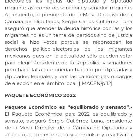
Electorales las figuras de diputada y diputado
migrante así como de senadora y senador migrante.
Al respecto, el presidente de la Mesa Directiva de la
Cámara de Diputados, Sergio Carlos Gutiérrez Luna
aseguró que atender la deuda histórica con las y los
migrantes no es un tema de partidos sino de justicia
social e hizo votos porque se reconozcan los
derechos político-electorales de los migrantes
mexicanos pues en la actualidad sólo pueden votar
para elegir Presidente de la República y senadores
pero hace falta que puedan hacerlo por diputadas y
diputados federales y por las candidaturas o cargos
de elección en el ámbito local. [
IMAGEN/p.12
]
PAQUETE ECONÓMICO 2022
Paquete Económico es “equilibrado y sensato”.-
El Paquete Económico para 2022 es equilibrado y
sensato, aseguró Sergio Gutiérrez Luna, presidente
de la Mesa Directiva de la Cámara de Diputados, y
añadió que con éste se busca impulsar y reactivar la