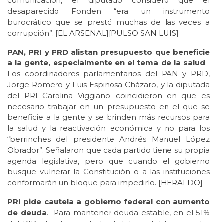
comunicación, el diputado consideró que el
desaparecido Fonden “era un instrumento
burocrático que se prestó muchas de las veces a
corrupción”. [
EL ARSENAL
][
PULSO SAN LUIS
]
PAN, PRI y PRD alistan presupuesto que beneficie
a la gente, especialmente en el tema de la salud
.-
Los coordinadores parlamentarios del PAN y PRD,
Jorge Romero y Luis Espinosa Cházaro, y la diputada
del PRI Carolina Viggiano, coincidieron en que es
necesario trabajar en un presupuesto en el que se
beneficie a la gente y se brinden más recursos para
la salud y la reactivación económica y no para los
“berrinches del presidente Andrés Manuel López
Obrador”. Señalaron que cada partido tiene su propia
agenda legislativa, pero que cuando el gobierno
busque vulnerar la Constitución o a las instituciones
conformarán un bloque para impedirlo. [
HERALDO
]
PRI pide cautela a gobierno federal con aumento
de deuda
.- Para mantener deuda estable, en el 51%