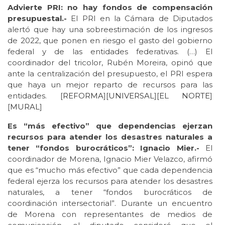
Advierte PRI: no hay fondos de compensación
presupuestal.-
El PRI en la Cámara de Diputados
alertó que hay una sobreestimación de los ingresos
de 2022, que ponen en riesgo el gasto del gobierno
federal y de las entidades federativas. (…) El
coordinador del tricolor, Rubén Moreira, opinó que
ante la centralización del presupuesto, el PRI espera
que haya un mejor reparto de recursos para las
entidades. [
REFORMA
][
UNIVERSAL
][
EL NORTE
]
[
MURAL
]
Es “más efectivo” que dependencias ejerzan
recursos para atender los desastres naturales a
tener “fondos burocráticos”: Ignacio Mier.-
El
coordinador de Morena, Ignacio Mier Velazco, afirmó
que es “mucho más efectivo” que cada dependencia
federal ejerza los recursos para atender los desastres
naturales, a tener “fondos burocráticos de
coordinación intersectorial”. Durante un encuentro
de Morena con representantes de medios de