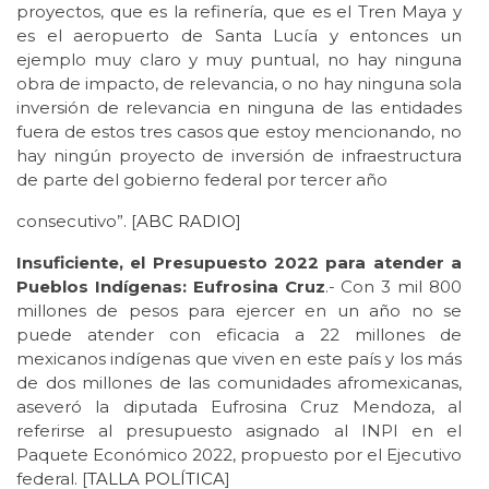
proyectos, que es la refinería, que es el Tren Maya y
es el aeropuerto de Santa Lucía y entonces un
ejemplo muy claro y muy puntual, no hay ninguna
obra de impacto, de relevancia, o no hay ninguna sola
inversión de relevancia en ninguna de las entidades
fuera de estos tres casos que estoy mencionando, no
hay ningún proyecto de inversión de infraestructura
de parte del gobierno federal por tercer año
consecutivo”. [
ABC RADIO
]
Insuficiente, el Presupuesto 2022 para atender a
Pueblos Indígenas: Eufrosina Cruz
.- Con 3 mil 800
millones de pesos para ejercer en un año no se
puede atender con eficacia a 22 millones de
mexicanos indígenas que viven en este país y los más
de dos millones de las comunidades afromexicanas,
aseveró la diputada Eufrosina Cruz Mendoza, al
referirse al presupuesto asignado al INPI en el
Paquete Económico 2022, propuesto por el Ejecutivo
federal. [
TALLA POLÍTICA
]