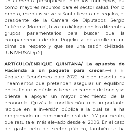
un aumento presupuestal para los municipios, así
como mayores recursos para el sector salud. Por lo
pronto, mientras se ve si Santa lleva o no regalos, el
presidente de la Cámara de Diputados, Sergio
Gutiérrez (Morena), tuvo un diálogo con los diferentes
grupos parlamentarios para buscar que la
comparecencia de don Rogelio se desarrolle en un
clima de respeto y que sea una sesión civilizada.
[
UNIVERSAL/p.2
]
ARTÍCULO/ENRIQUE QUINTANA/ La apuesta de
Hacienda a un paquete para crecer.—
(…) El
Paquete Económico para 2022, si bien respeta los
lineamientos que pretenden asegurar un equilibrio
en las finanzas públicas tiene un cambio de tono y se
orienta a apoyar un mayor crecimiento de la
economía. Quizás la modificación más importante
radique en la inversión pública a la cual se le ha
programado un crecimiento real de 17.7 por ciento,
que resulta el más elevado desde el 2008. En el caso
del gasto neto del sector público, también se ha