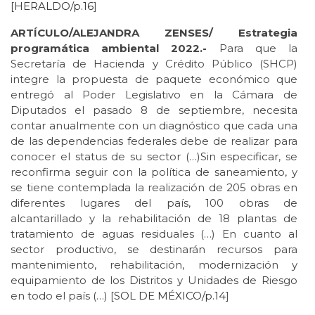
[
HERALDO/p.16
]
ARTÍCULO/ALEJANDRA ZENSES/ Estrategia
programática ambiental 2022.-
Para que la
Secretaría de Hacienda y Crédito Público (SHCP)
integre la propuesta de paquete económico que
entregó al Poder Legislativo en la Cámara de
Diputados el pasado 8 de septiembre, necesita
contar anualmente con un diagnóstico que cada una
de las dependencias federales debe de realizar para
conocer el status de su sector (…)Sin especificar, se
reconfirma seguir con la política de saneamiento, y
se tiene contemplada la realización de 205 obras en
diferentes lugares del país, 100 obras de
alcantarillado y la rehabilitación de 18 plantas de
tratamiento de aguas residuales (…) En cuanto al
sector productivo, se destinarán recursos para
mantenimiento, rehabilitación, modernización y
equipamiento de los Distritos y Unidades de Riesgo
en todo el país (…) [
SOL DE
MÉXICO/p.14
]