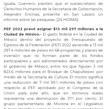
Iguala, Guerrero, planteó que el subsecretario de
Derechos Humanos de la Secretaría de Gobernación,
Alejandro Encinas, presente en San Lázaro un
informe sobre las pesquisas. [
24 HORAS
]
PEF 2022 prevé asignar $13 mil 297 millones a la
Ciudad de México.-
El gasto federal en la Ciudad de
México dentro del proyecto de Presupuesto de
Egresos de la Federación (PEF) 2022 asciende a 13 mil
297.4 millones de pesos en 68 programas y planes de
inversión que no forman parte de los fondos
participables y son administrados directamente por
el gobierno de México, entre los que figuran 3 mil
823.6 millones para el Bosque de Chapultepec por
medio de la Secretaría de Cultura. El monto significa
una reducción de 7 mil 99.1 millones de pesos con
respecto al PEF aprobado por el Congreso de la
Unión para este año, que en términos reales
representa una disminución de 37.1 por ciento. El
grupo parlamentario de Morena en el Legislativo