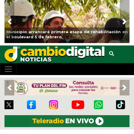
Previous
Nex
Municipio arrancará primera etapa de rehabilitación en
el boulevard 5 de febrero
Previous
Nex