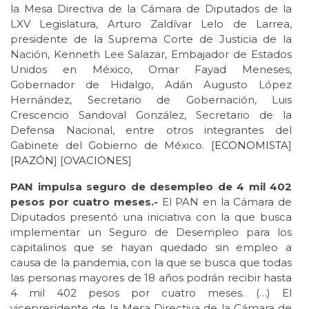
la Mesa Directiva de la Cámara de Diputados de la
LXV Legislatura, Arturo Zaldívar Lelo de Larrea,
presidente de la Suprema Corte de Justicia de la
Nación, Kenneth Lee Salazar, Embajador de Estados
Unidos en México, Omar Fayad Meneses,
Gobernador de Hidalgo, Adán Augusto López
Hernández, Secretario de Gobernación, Luis
Crescencio Sandoval González, Secretario de la
Defensa Nacional, entre otros integrantes del
Gabinete del Gobierno de México. [
ECONOMISTA
]
[
RAZÓN
] [
OVACIONES
]
PAN impulsa seguro de desempleo de 4 mil 402
pesos por cuatro meses.-
El PAN en la Cámara de
Diputados presentó una iniciativa con la que busca
implementar un Seguro de Desempleo para los
capitalinos que se hayan quedado sin empleo a
causa de la pandemia, con la que se busca que todas
las personas mayores de 18 años podrán recibir hasta
4 mil 402 pesos por cuatro meses. (…) El
vicepresidente de la Mesa Directiva de la Cámara de