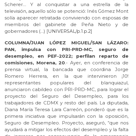
Scherer… Y al conquistar a una estrella de la
televisión, aquello sólo se potenció: Inés Gómez Mont
solía aparecer retratada conviviendo con esposas de
miembros del gabinete de Peña Nieto y de
gobernadores (…) [
UNIVERSAL/p.1.p.2
]
COLUMNA/JUAN LÓPEZ MIGUEL/SAN LÁZARO:
PAN, impulsa con PRI-PRD-MC, seguro de
desempleo, en PEF-2022; perfilan reparto de
comisiones, Morena, 20
.- Ayer, en conferencia de
prensa virtual, la bancada que coordina Jorge
Romero Herrera, en la que intervinieron ¡10!
representantes populares del blanquiazul,
anunciaron cabildeo con PRI-PRD-MC, para lograr el
proyecto del Seguro del Desempleo, para los
trabajadores de CDMX y resto del país. La diputada,
Diana María Teresa Lara Carreón, ponderó que es la
primera iniciativa que impulsarán con la oposición,
Seguro de Desempleo. Proyecto, aseguró, “que nos
ayudará a mitigar los efectos del desempleo y la falta