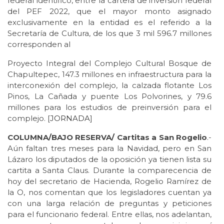
federal identificó, entre la cartera de inversión federal
del PEF 2022, que el mayor monto asignado
exclusivamente en la entidad es el referido a la
Secretaría de Cultura, de los que 3 mil 596.7 millones
corresponden al
Proyecto Integral del Complejo Cultural Bosque de
Chapultepec, 147.3 millones en infraestructura para la
interconexión del complejo, la calzada flotante Los
Pinos, La Cañada y puente Los Polvorines, y 79.6
millones para los estudios de preinversión para el
complejo. [
JORNADA
]
COLUMNA/BAJO RESERVA/ Cartitas a San Rogelio
.-
Aún faltan tres meses para la Navidad, pero en San
Lázaro los diputados de la oposición ya tienen lista su
cartita a Santa Claus. Durante la comparecencia de
hoy del secretario de Hacienda, Rogelio Ramírez de
la O, nos comentan que los legisladores cuentan ya
con una larga relación de preguntas y peticiones
para el funcionario federal. Entre ellas, nos adelantan,