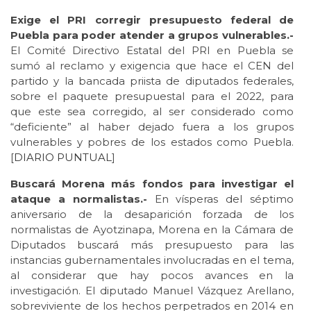
Exige el PRI corregir presupuesto federal de
Puebla para poder atender a grupos vulnerables.-
El Comité Directivo Estatal del PRI en Puebla se
sumó al reclamo y exigencia que hace el CEN del
partido y la bancada priista de diputados federales,
sobre el paquete presupuestal para el 2022, para
que este sea corregido, al ser considerado como
“deficiente” al haber dejado fuera a los grupos
vulnerables y pobres de los estados como Puebla.
[
DIARIO PUNTUAL
]
Buscará Morena más fondos para investigar el
ataque a normalistas.-
En vísperas del séptimo
aniversario de la desaparición forzada de los
normalistas de Ayotzinapa, Morena en la Cámara de
Diputados buscará más presupuesto para las
instancias gubernamentales involucradas en el tema,
al considerar que hay pocos avances en la
investigación. El diputado Manuel Vázquez Arellano,
sobreviviente de los hechos perpetrados en 2014 en