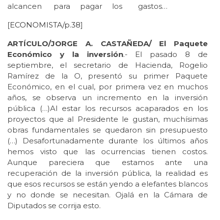
alcancen para pagar los gastos…
[
ECONOMISTA/p.38
]
ARTÍCULO/JORGE A. CASTAÑEDA/ El Paquete
Económico y la inversión
.- El pasado 8 de
septiembre, el secretario de Hacienda, Rogelio
Ramírez de la O, presentó su primer Paquete
Económico, en el cual, por primera vez en muchos
años, se observa un incremento en la inversión
pública (…)Al estar los recursos acaparados en los
proyectos que al Presidente le gustan, muchísimas
obras fundamentales se quedaron sin presupuesto
(…) Desafortunadamente durante los últimos años
hemos visto que las ocurrencias tienen costos.
Aunque pareciera que estamos ante una
recuperación de la inversión pública, la realidad es
que esos recursos se están yendo a elefantes blancos
y no donde se necesitan. Ojalá en la Cámara de
Diputados se corrija esto.