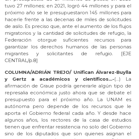
tuvo 27 millones; en 2021, logró 44 millones y para el
próximo año se le presupuestaron 145 millones para
hacerle frente a las decenas de miles de solicitudes
de asilo. Es preciso que, ante el aumento de los flujos
migratorios y la cantidad de solicitudes de refugio, la
Federación otorgue suficientes recursos para
garantizar los derechos humanos de las personas
migrantes y solicitantes de refugio. [
EJE
CENTRAL/p.8
]
COLUMNA/ADRIÁN TREJO/ Unifican Álvarez-Buylla
y Gertz a académicos y científicos…-
(…) La
afirmación de Graue podría generarle algún tipo de
represalia económica justo ahora que se debate el
presupuesto para el próximo año. La UNAM es
autónoma pero depende de los recursos que le
aporta el Gobierno federal cada año. Y desde hace
algunos años, los rectores de la casa de estudios
tienen que enfrentar resistencia no solo del Gobierno
sino de los diputados que son quienes asignan el