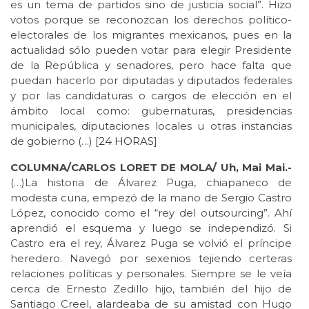
es un tema de partidos sino de justicia social”. Hizo
votos porque se reconozcan los derechos político-
electorales de los migrantes mexicanos, pues en la
actualidad sólo pueden votar para elegir Presidente
de la República y senadores, pero hace falta que
puedan hacerlo por diputadas y diputados federales
y por las candidaturas o cargos de elección en el
ámbito local como: gubernaturas, presidencias
municipales, diputaciones locales u otras instancias
de gobierno (…) [
24 HORAS
]
COLUMNA/CARLOS LORET DE MOLA/ Uh, Mai Mai.-
(…)La historia de Álvarez Puga, chiapaneco de
modesta cuna, empezó de la mano de Sergio Castro
López, conocido como el “rey del outsourcing”. Ahí
aprendió el esquema y luego se independizó. Si
Castro era el rey, Álvarez Puga se volvió el príncipe
heredero. Navegó por sexenios tejiendo certeras
relaciones políticas y personales. Siempre se le veía
cerca de Ernesto Zedillo hijo, también del hijo de
Santiago Creel, alardeaba de su amistad con Hugo