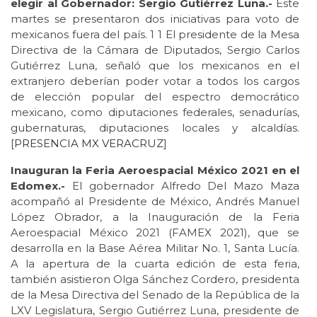
elegir al Gobernador: Sergio Gutiérrez Luna.-
Este
martes se presentaron dos iniciativas para voto de
mexicanos fuera del país. 1 1 El presidente de la Mesa
Directiva de la Cámara de Diputados, Sergio Carlos
Gutiérrez Luna, señaló que los mexicanos en el
extranjero deberían poder votar a todos los cargos
de elección popular del espectro democrático
mexicano, como diputaciones federales, senadurías,
gubernaturas, diputaciones locales y alcaldías.
[
PRESENCIA MX VERACRUZ
]
Inauguran la Feria Aeroespacial México 2021 en el
Edomex.-
El gobernador Alfredo Del Mazo Maza
acompañó al Presidente de México, Andrés Manuel
López Obrador, a la Inauguración de la Feria
Aeroespacial México 2021 (FAMEX 2021), que se
desarrolla en la Base Aérea Militar No. 1, Santa Lucía.
A la apertura de la cuarta edición de esta feria,
también asistieron Olga Sánchez Cordero, presidenta
de la Mesa Directiva del Senado de la República de la
LXV Legislatura, Sergio Gutiérrez Luna, presidente de