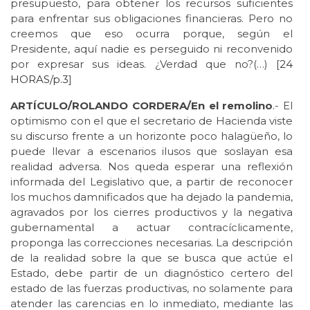
presupuesto, para obtener los recursos suficientes
para enfrentar sus obligaciones financieras. Pero no
creemos que eso ocurra porque, según el
Presidente, aquí nadie es perseguido ni reconvenido
por expresar sus ideas. ¿Verdad que no?(…) [
24
HORAS/p.3
]
ARTÍCULO/ROLANDO CORDERA/En el remolino
.- El
optimismo con el que el secretario de Hacienda viste
su discurso frente a un horizonte poco halagüeño, lo
puede llevar a escenarios ilusos que soslayan esa
realidad adversa. Nos queda esperar una reflexión
informada del Legislativo que, a partir de reconocer
los muchos damnificados que ha dejado la pandemia,
agravados por los cierres productivos y la negativa
gubernamental a actuar contracíclicamente,
proponga las correcciones necesarias. La descripción
de la realidad sobre la que se busca que actúe el
Estado, debe partir de un diagnóstico certero del
estado de las fuerzas productivas, no solamente para
atender las carencias en lo inmediato, mediante las