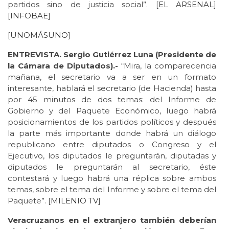
partidos sino de justicia social”. [
EL ARSENAL
]
[
INFOBAE
]
[
UNOMÁSUNO
]
ENTREVISTA. Sergio Gutiérrez Luna (Presidente de
la Cámara de Diputados).-
“Mira, la comparecencia
mañana, el secretario va a ser en un formato
interesante, hablará el secretario (de Hacienda) hasta
por 45 minutos de dos temas: del Informe de
Gobierno y del Paquete Económico, luego habrá
posicionamientos de los partidos políticos y después
la parte más importante donde habrá un diálogo
republicano entre diputados o Congreso y el
Ejecutivo, los diputados le preguntarán, diputadas y
diputados le preguntarán al secretario, éste
contestará y luego habrá una réplica sobre ambos
temas, sobre el tema del Informe y sobre el tema del
Paquete”. [
MILENIO TV
]
Veracruzanos en el extranjero también deberían