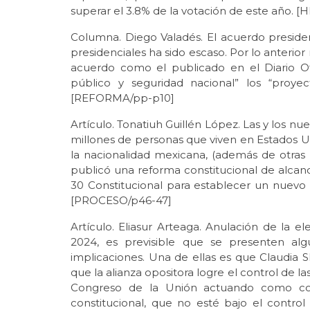
superar el 3.8% de la votación de este año. 
Columna. Diego Valadés. El acuerdo presidenc
presidenciales ha sido escaso. Por lo anterior
acuerdo como el publicado en el Diario Of
público y seguridad nacional” los “proye
[REFORMA/pp-p10]
Artículo. Tonatiuh Guillén López. Las y los nu
millones de personas que viven en Estados
la nacionalidad mexicana, (además de otras 
publicó una reforma constitucional de alcance
30 Constitucional para establecer un nuevo 
[PROCESO/p46-47]
Artículo. Eliasur Arteaga. Anulación de la e
2024, es previsible que se presenten algu
implicaciones. Una de ellas es que Claudia
que la alianza opositora logre el control de 
Congreso de la Unión actuando como cole
constitucional, que no esté bajo el contro