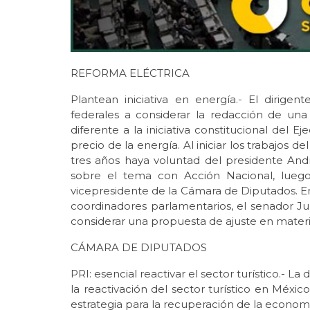
REFORMA ELÉCTRICA
Plantean iniciativa en energía.- El dirigen
federales a considerar la redacción de una 
diferente a la iniciativa constitucional del E
precio de la energía. Al iniciar los trabajos 
tres años haya voluntad del presidente And
sobre el tema con Acción Nacional, luego
vicepresidente de la Cámara de Diputados. En
coordinadores parlamentarios, el senador J
considerar una propuesta de ajuste en mater
CÁMARA DE DIPUTADOS
PRI: esencial reactivar el sector turístico.- L
la reactivación del sector turístico en Méxi
estrategia para la recuperación de la econo