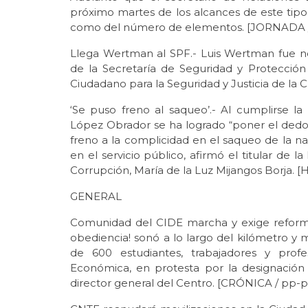
próximo martes de los alcances de este tipo 
como del número de elementos. [JORNADA 
Llega Wertman al SPF.- Luis Wertman fue no
de la Secretaría de Seguridad y Protecció
Ciudadano para la Seguridad y Justicia de l
‘Se puso freno al saqueo’.- Al cumplirse l
López Obrador se ha logrado “poner el dedo 
freno a la complicidad en el saqueo de la
en el servicio público, afirmó el titular de 
Corrupción, María de la Luz Mijangos Borja.
GENERAL
Comunidad del CIDE marcha y exige reformar
obediencia! sonó a lo largo del kilómetro 
de 600 estudiantes, trabajadores y prof
Económica, en protesta por la designació
director general del Centro. [CRÓNICA / pp-p