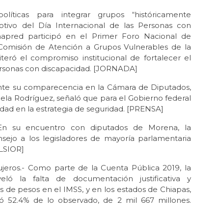
ticas para integrar grupos “históricamente
tivo del Día Internacional de las Personas con
apred participó en el Primer Foro Nacional de
 Comisión de Atención a Grupos Vulnerables de la
teró el compromiso institucional de fortalecer el
personas con discapacidad. [JORNADA]
ante su comparecencia en la Cámara de Diputados,
cela Rodríguez, señaló que para el Gobierno federal
idad en la estrategia de seguridad. [PRENSA]
- En su encuentro con diputados de Morena, la
nsejo a los legisladores de mayoría parlamentaria
ÉLSIOR]
jeros.- Como parte de la Cuenta Pública 2019, la
eló la falta de documentación justificativa y
 de pesos en el IMSS, y en los estados de Chiapas,
ó 52.4% de lo observado, de 2 mil 667 millones.