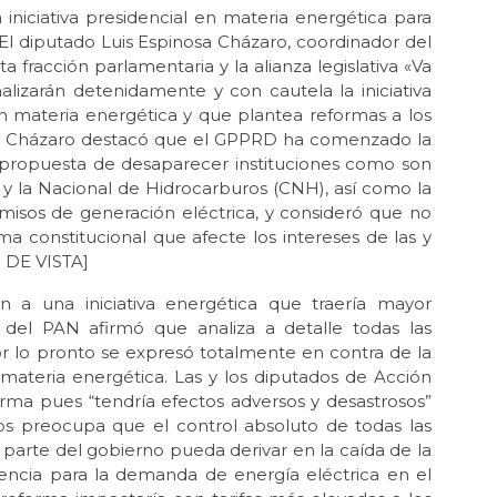
iniciativa presidencial en materia energética para
 El diputado Luis Espinosa Cházaro, coordinador del
fracción parlamentaria y la alianza legislativa «Va
lizarán detenidamente y con cautela la iniciativa
en materia energética y que plantea reformas a los
na. Cházaro destacó que el GPPRD ha comenzado la
a propuesta de desaparecer instituciones como son
 y la Nacional de Hidrocarburos (CNH), así como la
ermisos de generación eléctrica, y consideró que no
 constitucional que afecte los intereses de las y
 DE VISTA]
a una iniciativa energética que traería mayor
o del PAN afirmó que analiza a detalle todas las
or lo pronto se expresó totalmente en contra de la
n materia energética. Las y los diputados de Acción
orma pues “tendría efectos adversos y desastrosos”
“Nos preocupa que el control absoluto de todas las
r parte del gobierno pueda derivar en la caída de la
iciencia para la demanda de energía eléctrica en el