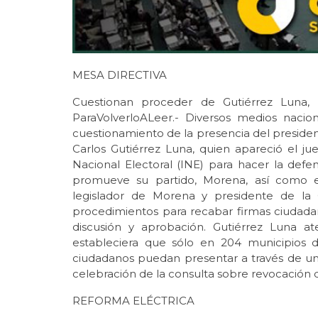
MESA DIRECTIVA
Cuestionan proceder de Gutiérrez Luna, ”
ParaVolverloALeer.- Diversos medios naci
cuestionamiento de la presencia del preside
Carlos Gutiérrez Luna, quien apareció el ju
Nacional Electoral (INE) para hacer la def
promueve su partido, Morena, así como e
legislador de Morena y presidente de la
procedimientos para recabar firmas ciudad
discusión y aprobación. Gutiérrez Luna at
estableciera que sólo en 204 municipios d
ciudadanos puedan presentar a través de un
celebración de la consulta sobre revocació
REFORMA ELÉCTRICA