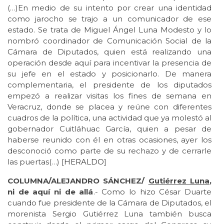
(…)En medio de su intento por crear una identidad
como jarocho se trajo a un comunicador de ese
estado. Se trata de Miguel Ángel Luna Modesto y lo
nombró coordinador de Comunicación Social de la
Cámara de Diputados, quien está realizando una
operación desde aquí para incentivar la presencia de
su jefe en el estado y posicionarlo. De manera
complementaria, el presidente de los diputados
empezó a realizar visitas los fines de semana en
Veracruz, donde se placea y reúne con diferentes
cuadros de la política, una actividad que ya molestó al
gobernador Cuitláhuac García, quien a pesar de
haberse reunido con él en otras ocasiones, ayer los
desconoció como parte de su rechazo y de cerrarle
las puertas(…) [
HERALDO
]
COLUMNA/ALEJANDRO SÁNCHEZ/
Gutiérrez Luna
,
ni de aquí ni de allá
.- Como lo hizo César Duarte
cuando fue presidente de la Cámara de Diputados, el
morenista Sergio Gutiérrez Luna también busca