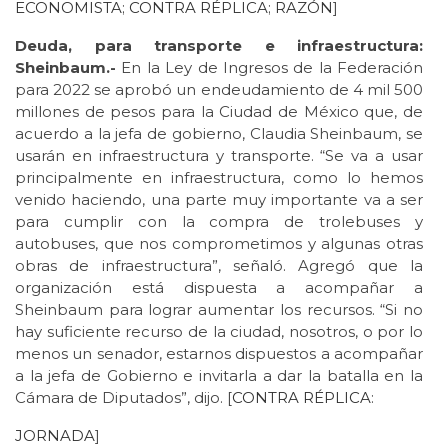
ECONOMISTA
;
CONTRA RÉPLICA
;
RAZÓN
]
Deuda, para transporte e infraestructura:
Sheinbaum.-
En la Ley de Ingresos de la Federación
para 2022 se aprobó un endeudamiento de 4 mil 500
millones de pesos para la Ciudad de México que, de
acuerdo a la jefa de gobierno, Claudia Sheinbaum, se
usarán en infraestructura y transporte. “Se va a usar
principalmente en infraestructura, como lo hemos
venido haciendo, una parte muy importante va a ser
para cumplir con la compra de trolebuses y
autobuses, que nos comprometimos y algunas otras
obras de infraestructura”, señaló. Agregó que la
organización está dispuesta a acompañar a
Sheinbaum para lograr aumentar los recursos. “Si no
hay suficiente recurso de la ciudad, nosotros, o por lo
menos un senador, estarnos dispuestos a acompañar
a la jefa de Gobierno e invitarla a dar la batalla en la
Cámara de Diputados”, dijo. [
CONTRA RÉPLICA
:
JORNADA
]