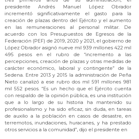
presidente Andrés Manuel López Obrador
incrementó significativamente el gasto para la
creación de plazas dentro del Ejército y el aumento
en las remuneraciones al personal militar. De
acuerdo con los Presupuestos de Egresos de la
Federación (PEF) de 2019, 2020 y 2021, el gobierno de
López Obrador asignó nueve mil 939 millones 422 mil
495 pesos en el rubro de “incremento a las
percepciones, creación de plazas y otras medidas de
carácter económico, laboral y contingente” de la
Sedena. Entre 2013 y 2015 la administración de Peña
Nieto canalizó a ese rubro dos mil 591 millones 981
mil 552 pesos. “Es un hecho que el Ejército cuenta
con respaldo de la opinión pública, es una institución
que a lo largo de su historia ha mantenido su
profesionalismo y ha sido eficaz, sin duda, en tareas
de auxilio a la población en casos de desastre, en
terremotos, inundaciones, huracanes, y ha prestado
otros servicios a la comunidad”, dijo el presidente en