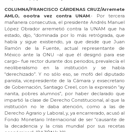
COLUMNA/FRANCISCO CÁRDENAS CRUZ/Arremete
AMLO, oootra vez contra UNAM
.- Por tercera
mañanera consecutiva, el presidente Andrés Manuel
López Obrador arremetió contra la UNAM que ha
estado, dijo, “dominada por lo más retrógrada, que
había y sigue existiendo, ya que desde que Juan
Ramón de la Fuente, actual representante de
México ante la ONU –al que él designó para ese
cargo– fue rector durante dos periodos, prevalecía el
neoliberalismo en la institución y se había
“derechizado”. Y no sólo eso, se mofó del diputado
panista, vicepresidente de la Cámara y exsecretario
de Gobernación, Santiago Creel, con la expresión “ay
nanita, pobres alumnos”, por haber declarado que
impartió la clase de Derecho Constitucional, al que la
institución no le daba atención, como a las de
Derecho Agrario y Laboral, y, ya encarrerado, acusó al
Fondo Monetario Internacional de ser “causante de
la decadencia y la crisis mundial por sus recetas