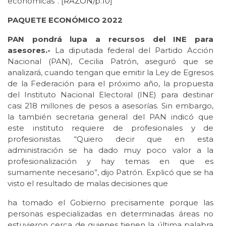
económicas”. [
RAZÓN/p.10
]
PAQUETE ECONÓMICO 2022
PAN pondrá lupa a recursos del INE para
asesores.-
La diputada federal del Partido Acción
Nacional (PAN), Cecilia Patrón, aseguró que se
analizará, cuando tengan que emitir la Ley de Egresos
de la Federación para el próximo año, la propuesta
del Instituto Nacional Electoral (INE) para destinar
casi 218 millones de pesos a asesorías. Sin embargo,
la también secretaria general del PAN indicó que
este instituto requiere de profesionales y de
profesionistas. “Quiero decir que en esta
administración se ha dado muy poco valor a la
profesionalización y hay temas en que es
sumamente necesario”, dijo Patrón. Explicó que se ha
visto el resultado de malas decisiones que
ha tomado el Gobierno precisamente porque las
personas especializadas en determinadas áreas no
estuvieron cerca de quienes tienen la última palabra