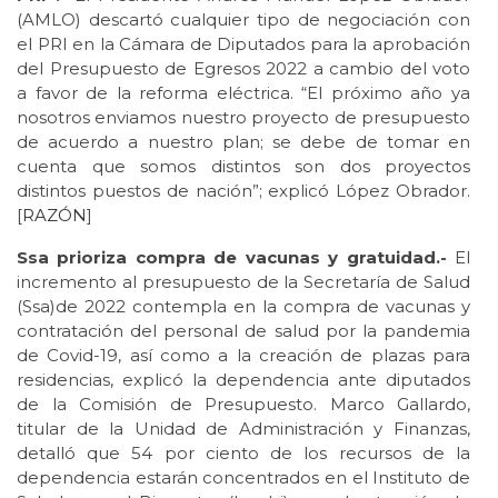
(AMLO) descartó cualquier tipo de negociación con
el PRI en la Cámara de Diputados para la aprobación
del Presupuesto de Egresos 2022 a cambio del voto
a favor de la reforma eléctrica. “El próximo año ya
nosotros enviamos nuestro proyecto de presupuesto
de acuerdo a nuestro plan; se debe de tomar en
cuenta que somos distintos son dos proyectos
distintos puestos de nación”; explicó López Obrador.
[
RAZÓN
]
Ssa prioriza compra de vacunas y gratuidad.-
El
incremento al presupuesto de la Secretaría de Salud
(Ssa)de 2022 contempla en la compra de vacunas y
contratación del personal de salud por la pandemia
de Covid-19, así como a la creación de plazas para
residencias, explicó la dependencia ante diputados
de la Comisión de Presupuesto. Marco Gallardo,
titular de la Unidad de Administración y Finanzas,
detalló que 54 por ciento de los recursos de la
dependencia estarán concentrados en el Instituto de