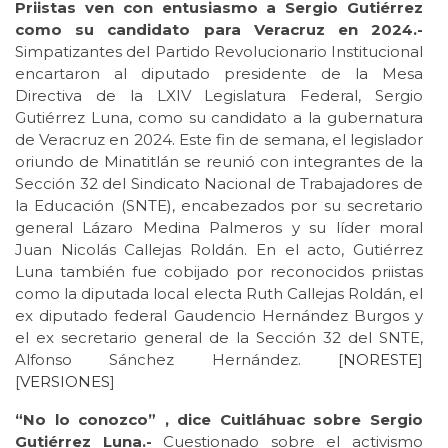
Priistas ven con entusiasmo a Sergio Gutiérrez
como su candidato para Veracruz en 2024.-
Simpatizantes del Partido Revolucionario Institucional
encartaron al diputado presidente de la Mesa
Directiva de la LXIV Legislatura Federal, Sergio
Gutiérrez Luna, como su candidato a la gubernatura
de Veracruz en 2024. Este fin de semana, el legislador
oriundo de Minatitlán se reunió con integrantes de la
Sección 32 del Sindicato Nacional de Trabajadores de
la Educación (SNTE), encabezados por su secretario
general Lázaro Medina Palmeros y su líder moral
Juan Nicolás Callejas Roldán. En el acto, Gutiérrez
Luna también fue cobijado por reconocidos priistas
como la diputada local electa Ruth Callejas Roldán, el
ex diputado federal Gaudencio Hernández Burgos y
el ex secretario general de la Sección 32 del SNTE,
Alfonso Sánchez Hernández. [
NORESTE
]
[
VERSIONES
]
“No lo conozco” , dice Cuitláhuac sobre Sergio
Gutiérrez Luna.-
Cuestionado sobre el activismo