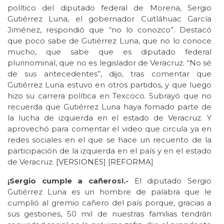
político del diputado federal de Morena, Sergio
Gutiérrez Luna, el gobernador Cuitláhuac García
Jiménez, respondió que “no lo conozco”. Destacó
que poco sabe de Gutiérrez Luna, que no lo conoce
mucho, que sabe que es diputado federal
plurinominal, que no es legislador de Veracruz. “No sé
de sus antecedentes”, dijo, tras comentar que
Gutiérrez Luna estuvo en otros partidos, y que luego
hizo su carrera política en Texcoco. Subrayó que no
recuerda que Gutiérrez Luna haya fomado parte de
la lucha de izquierda en el estado de Veracruz. Y
aprovechó para comentar el video que circula ya en
redes sociales en el que se hace un recuento de la
participación de la izquierda en el país y en el estado
de Veracruz. [
VERSIONES
] [
REFORMA
]
¡Sergio cumple a cañeros!.-
El diputado Sergio
Gutiérrez Luna es un hombre de palabra que le
cumplió al gremio cañero del país porque, gracias a
sus gestiones, 50 mil de nuestras familias tendrán