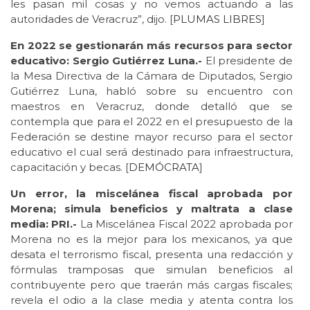
les pasan mil cosas y no vemos actuando a las
autoridades de Veracruz”, dijo. [
PLUMAS
LIBRES
]
En 2022 se gestionarán más recursos para sector
educativo: Sergio Gutiérrez Luna.-
El presidente de
la Mesa Directiva de la Cámara de Diputados, Sergio
Gutiérrez Luna, habló sobre su encuentro con
maestros en Veracruz, donde detalló que se
contempla que para el 2022 en el presupuesto de la
Federación se destine mayor recurso para el sector
educativo el cual será destinado para infraestructura,
capacitación y becas. [
DEMÓCRATA
]
Un error, la miscelánea fiscal aprobada por
Morena; simula beneficios y maltrata a clase
media: PRI.-
La Miscelánea Fiscal 2022 aprobada por
Morena no es la mejor para los mexicanos, ya que
desata el terrorismo fiscal, presenta una redacción y
fórmulas tramposas que simulan beneficios al
contribuyente pero que traerán más cargas fiscales;
revela el odio a la clase media y atenta contra los