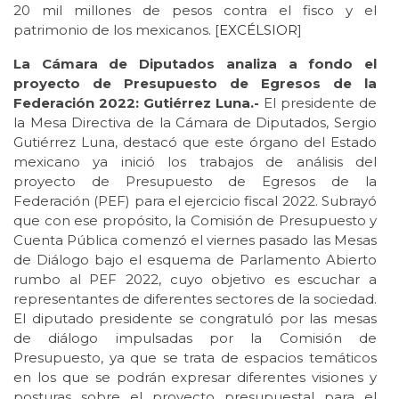
20 mil millones de pesos contra el fisco y el
patrimonio de los mexicanos. [
EXCÉLSIOR
]
La Cámara de Diputados analiza a fondo el
proyecto de Presupuesto de Egresos de la
Federación 2022: Gutiérrez Luna.-
El presidente de
la Mesa Directiva de la Cámara de Diputados, Sergio
Gutiérrez Luna, destacó que este órgano del Estado
mexicano ya inició los trabajos de análisis del
proyecto de Presupuesto de Egresos de la
Federación (PEF) para el ejercicio fiscal 2022. Subrayó
que con ese propósito, la Comisión de Presupuesto y
Cuenta Pública comenzó el viernes pasado las Mesas
de Diálogo bajo el esquema de Parlamento Abierto
rumbo al PEF 2022, cuyo objetivo es escuchar a
representantes de diferentes sectores de la sociedad.
El diputado presidente se congratuló por las mesas
de diálogo impulsadas por la Comisión de
Presupuesto, ya que se trata de espacios temáticos
en los que se podrán expresar diferentes visiones y
posturas sobre el proyecto presupuestal para el