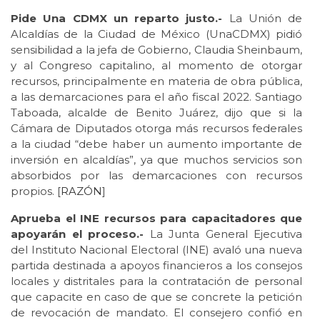
Pide Una CDMX un reparto justo.-
La Unión de
Alcaldías de la Ciudad de México (UnaCDMX) pidió
sensibilidad a la jefa de Gobierno, Claudia Sheinbaum,
y al Congreso capitalino, al momento de otorgar
recursos, principalmente en materia de obra pública,
a las demarcaciones para el año fiscal 2022. Santiago
Taboada, alcalde de Benito Juárez, dijo que si la
Cámara de Diputados otorga más recursos federales
a la ciudad “debe haber un aumento importante de
inversión en alcaldías”, ya que muchos servicios son
absorbidos por las demarcaciones con recursos
propios. [
RAZÓN
]
Aprueba el INE recursos para capacitadores que
apoyarán el proceso.-
La Junta General Ejecutiva
del Instituto Nacional Electoral (INE) avaló una nueva
partida destinada a apoyos financieros a los consejos
locales y distritales para la contratación de personal
que capacite en caso de que se concrete la petición
de revocación de mandato. El consejero confió en