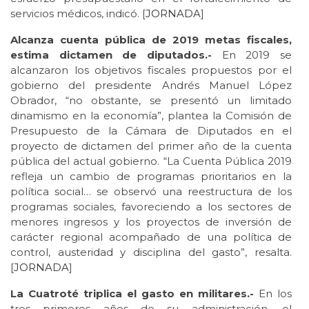
servicios médicos, indicó. [
JORNADA
]
Alcanza cuenta pública de 2019 metas fiscales,
estima dictamen de diputados.-
En 2019 se
alcanzaron los objetivos fiscales propuestos por el
gobierno del presidente Andrés Manuel López
Obrador, “no obstante, se presentó un limitado
dinamismo en la economía”, plantea la Comisión de
Presupuesto de la Cámara de Diputados en el
proyecto de dictamen del primer año de la cuenta
pública del actual gobierno. “La Cuenta Pública 2019
refleja un cambio de programas prioritarios en la
política social… se observó una reestructura de los
programas sociales, favoreciendo a los sectores de
menores ingresos y los proyectos de inversión de
carácter regional acompañado de una política de
control, austeridad y disciplina del gasto”, resalta.
[
JORNADA
]
La Cuatroté triplica el gasto en militares.-
En los
tres primeros años de su administración, el