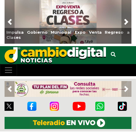
Previous
Nex
Impulsa Gobierno Municipal Expo Venta Regreso a
Clases
Previous
Nex