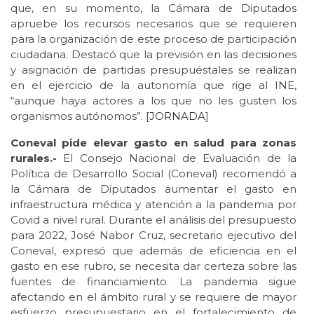
que, en su momento, la Cámara de Diputados
apruebe los recursos necesarios que se requieren
para la organización de este proceso de participación
ciudadana. Destacó que la previsión en las decisiones
y asignación de partidas presupuéstales se realizan
en el ejercicio de la autonomía que rige al INE,
“aunque haya actores a los que no les gusten los
organismos autónomos”. [
JORNADA
]
Coneval pide elevar gasto en salud para zonas
rurales.-
El Consejo Nacional de Evaluación de la
Política de Desarrollo Social (Coneval) recomendó a
la Cámara de Diputados aumentar el gasto en
infraestructura médica y atención a la pandemia por
Covid a nivel rural. Durante el análisis del presupuesto
para 2022, José Nabor Cruz, secretario ejecutivo del
Coneval, expresó que además de eficiencia en el
gasto en ese rubro, se necesita dar certeza sobre las
fuentes de financiamiento. La pandemia sigue
afectando en el ámbito rural y se requiere de mayor
esfuerzo presupuestario en el fortalecimiento de