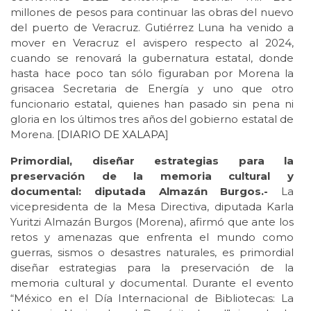
millones de pesos para continuar las obras del nuevo
del puerto de Veracruz. Gutiérrez Luna ha venido a
mover en Veracruz el avispero respecto al 2024,
cuando se renovará la gubernatura estatal, donde
hasta hace poco tan sólo figuraban por Morena la
grisacea Secretaria de Energía y uno que otro
funcionario estatal, quienes han pasado sin pena ni
gloria en los últimos tres años del gobierno estatal de
Morena. [
DIARIO DE XALAPA
]
Primordial, diseñar estrategias para la
preservación de la memoria cultural y
documental: diputada Almazán Burgos.-
La
vicepresidenta de la Mesa Directiva, diputada Karla
Yuritzi Almazán Burgos (Morena), afirmó que ante los
retos y amenazas que enfrenta el mundo como
guerras, sismos o desastres naturales, es primordial
diseñar estrategias para la preservación de la
memoria cultural y documental. Durante el evento
“México en el Día Internacional de Bibliotecas: La