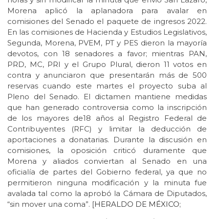
Morena aplicó la aplanadora para avalar en
comisiones del Senado el paquete de ingresos 2022.
En las comisiones de Hacienda y Estudios Legislativos,
Segunda, Morena, PVEM, PT y PES dieron la mayoría
devotos, con 18 senadores a favor; mientras PAN,
PRD, MC, PRI y el Grupo Plural, dieron 11 votos en
contra y anunciaron que presentarán más de 500
reservas cuando este martes el proyecto suba al
Pleno del Senado. El dictamen mantiene medidas
que han generado controversia como la inscripción
de los mayores de18 años al Registro Federal de
Contribuyentes (RFC) y limitar la deducción de
aportaciones a donatarias. Durante la discusión en
comisiones, la oposición criticó duramente que
Morena y aliados conviertan al Senado en una
oficialía de partes del Gobierno federal, ya que no
permitieron ninguna modificación y la minuta fue
avalada tal como la aprobó la Cámara de Diputados,
“sin mover una coma”. [
HERALDO DE MÉXICO
;