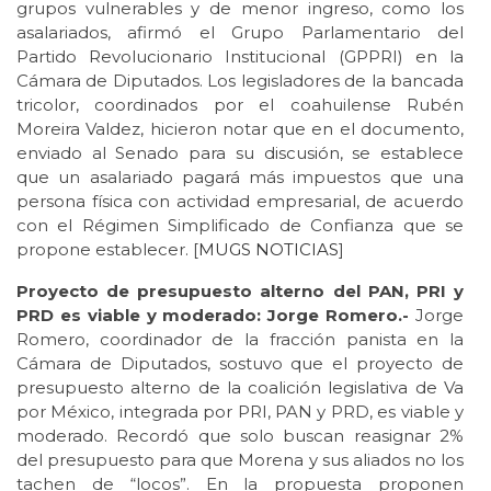
grupos vulnerables y de menor ingreso, como los
asalariados, afirmó el Grupo Parlamentario del
Partido Revolucionario Institucional (GPPRI) en la
Cámara de Diputados. Los legisladores de la bancada
tricolor, coordinados por el coahuilense Rubén
Moreira Valdez, hicieron notar que en el documento,
enviado al Senado para su discusión, se establece
que un asalariado pagará más impuestos que una
persona física con actividad empresarial, de acuerdo
con el Régimen Simplificado de Confianza que se
propone establecer. [
MUGS NOTICIAS
]
Proyecto de presupuesto alterno del PAN, PRI y
PRD es viable y moderado: Jorge Romero.-
Jorge
Romero, coordinador de la fracción panista en la
Cámara de Diputados, sostuvo que el proyecto de
presupuesto alterno de la coalición legislativa de Va
por México, integrada por PRI, PAN y PRD, es viable y
moderado. Recordó que solo buscan reasignar 2%
del presupuesto para que Morena y sus aliados no los
tachen de “locos”. En la propuesta proponen