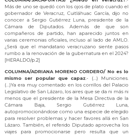
Más de uno se quedó con los ojos de plato cuando el
gobernador de Veracruz, Cuitláhuac García, dijo no
conocer a Sergio Gutiérrez Luna, presidente de la
Cámara de Diputados. Además de que son
compañeros de partido, han aparecido juntos en
varias ceremonias oficiales, incluso al lado de AMLO.
¿Será que el mandatario veracruzano siente pasos
rumbo a la renovación de la gubernatura en el 2024?
[
HERALDO/p.2
]
COLUMNA/ADRIANA MORENO CORDERO/ No es lo
mismo ser popular que capaz
.- (…) Municiones.
(…)Ya era muy comentado en los corrillos del Palacio
Legislativo de San Lázaro, los aires que se da ni más ni
menos que el presidente de la Mesa Directiva de la
Cámara Baja, Sergio Gutiérrez Luna,
autopromocionándose como una especie de elegido
para resolver problemas y hacer favores allá en San
Lázaro. También, el referido Diputado aprovecha los
viajes para promocionarse pero resulta que un