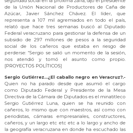
seguridad social en la próxima zafra, dijo el presidente
de la Unión Nacional de Productores de Caña de
Azúcar, Javier Sánchez Chávez. El líder, que
representa a 107 mil agremiados en todo el país,
relató que hace tres semanas buscó al Diputado
Federal veracruzano para gestionar la defensa de un
subsidio de 297 millones de pesos a la seguridad
social de los cañeros que estaba en riesgo de
perderse: “Sergio se salió un momento de la sesión,
nos atendió y tomó el asunto como propio.
[
PROYECTOS POLÍTICOS
]
Sergio Gutiérrez…¿El caballo negro en Veracruz?.-
Quien no ha parado desde que asumió el cargo
como Diputado Federal y Presidente de la Mesa
Directiva de la Cámara de Diputados es el minatitleco
Sergio Gutiérrez Luna, quien se ha reunido con
cañeros, lo mismo que con maestros, así como con
periodistas, cámaras empresariales, constructores,
cañeros, y un largo etc etc etc a lo largo y ancho de
la geografía veracruzana en donde ha escuchado las