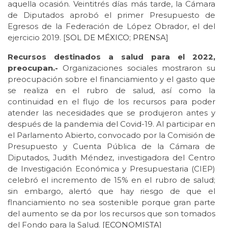
aquella ocasión. Veintitrés días más tarde, la Cámara
de Diputados aprobó el primer Presupuesto de
Egresos de la Federación de López Obrador, el del
ejercicio 2019. [
SOL DE MÉXICO
;
PRENSA
]
Recursos destinados a salud para el 2022,
preocupan.-
Organizaciones sociales mostraron su
preocupación sobre el financiamiento y el gasto que
se realiza en el rubro de salud, así como la
continuidad en el flujo de los recursos para poder
atender las necesidades que se produjeron antes y
después de la pandemia del Covid-19. Al participar en
el Parlamento Abierto, convocado por la Comisión de
Presupuesto y Cuenta Pública de la Cámara de
Diputados, Judith Méndez, investigadora del Centro
de Investigación Económica y Presupuestaria (CIEP)
celebró el incremento de 15% en el rubro de salud;
sin embargo, alertó que hay riesgo de que el
flnanciamiento no sea sostenible porque gran parte
del aumento se da por los recursos que son tomados
del Fondo para la Salud. [
ECONOMISTA
]