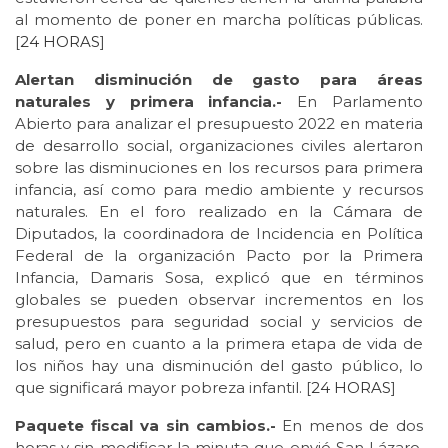
al momento de poner en marcha políticas públicas.
[
24 HORAS
]
Alertan disminución de gasto para áreas
naturales y primera infancia.-
En Parlamento
Abierto para analizar el presupuesto 2022 en materia
de desarrollo social, organizaciones civiles alertaron
sobre las disminuciones en los recursos para primera
infancia, así como para medio ambiente y recursos
naturales. En el foro realizado en la Cámara de
Diputados, la coordinadora de Incidencia en Política
Federal de la organización Pacto por la Primera
Infancia, Damaris Sosa, explicó que en términos
globales se pueden observar incrementos en los
presupuestos para seguridad social y servicios de
salud, pero en cuanto a la primera etapa de vida de
los niños hay una disminución del gasto público, lo
que significará mayor pobreza infantil. [
24 HORAS
]
Paquete fiscal va sin cambios.-
En menos de dos
horas y sin modificar la minuta que envió San Lázaro,