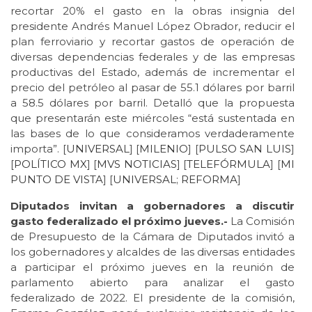
recortar 20% el gasto en la obras insignia del
presidente Andrés Manuel López Obrador, reducir el
plan ferroviario y recortar gastos de operación de
diversas dependencias federales y de las empresas
productivas del Estado, además de incrementar el
precio del petróleo al pasar de 55.1 dólares por barril
a 58.5 dólares por barril. Detalló que la propuesta
que presentarán este miércoles “está sustentada en
las bases de lo que consideramos verdaderamente
importa”. [
UNIVERSAL
] [
MILENIO
] [
PULSO SAN LUIS
]
[
POLÍTICO MX
] [
MVS NOTICIAS
] [
TELEFÓRMULA
] [
MI
PUNTO DE VISTA
] [
UNIVERSAL
;
REFORMA
]
Diputados invitan a gobernadores a discutir
gasto federalizado el próximo jueves.-
La Comisión
de Presupuesto de la Cámara de Diputados invitó a
los gobernadores y alcaldes de las diversas entidades
a participar el próximo jueves en la reunión de
parlamento abierto para analizar el gasto
federalizado de 2022. El presidente de la comisión,