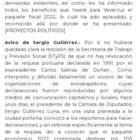
demandas existentes, así como les ha informado
todos los beneficios que traerá para Veracruz el
paquete fiscal 2022, lo cuál ha sido aplaudido y
reconocido allá por donde se ha presentado.
[
PROYECTOS POLÍTICOS
]
Aviso de Sergio Gutiérrez.-
Por si no hubiera
quedado clara la rescisión de la Secretaría de Trabajo
y Previsión Social (STyPS) de que no hay revocación
de la requisa portuaria declarada en 1991 por el
expresidente Carlos Salinas de Gortari… Como
interpretó y difundió falsamente un vocero de las
organizaciones de extrabajadores, cuyas
declaraciones fueron reproducidas por algunos
medios de comunicación capitalinos y locales, hace
unos días, el presidente de la Cámara de Diputados,
Sergio Gutiérrez Luna, en una visita planeada a la
ciudad porteña, convocó a los reporteros para hacer
declaraciones, y sin referirse específicamente al tema
de la requisa, dio a conocer que el paquete
económico 2022 contempla destinar mil 200