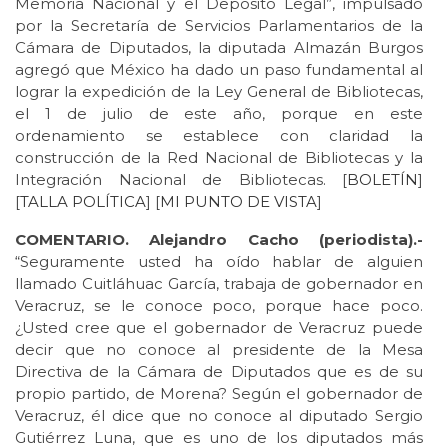
Memoria Nacional y el Depósito Legal”, impulsado
por la Secretaría de Servicios Parlamentarios de la
Cámara de Diputados, la diputada Almazán Burgos
agregó que México ha dado un paso fundamental al
lograr la expedición de la Ley General de Bibliotecas,
el 1 de julio de este año, porque en este
ordenamiento se establece con claridad la
construcción de la Red Nacional de Bibliotecas y la
Integración Nacional de Bibliotecas. [
BOLETÍN
]
[
TALLA POLÍTICA
] [
MI PUNTO DE
VISTA
]
COMENTARIO. Alejandro Cacho (periodista).-
“Seguramente usted ha oído hablar de alguien
llamado Cuitláhuac García, trabaja de gobernador en
Veracruz, se le conoce poco, porque hace poco.
¿Usted cree que el gobernador de Veracruz puede
decir que no conoce al presidente de la Mesa
Directiva de la Cámara de Diputados que es de su
propio partido, de Morena? Según el gobernador de
Veracruz, él dice que no conoce al diputado Sergio
Gutiérrez Luna, que es uno de los diputados más