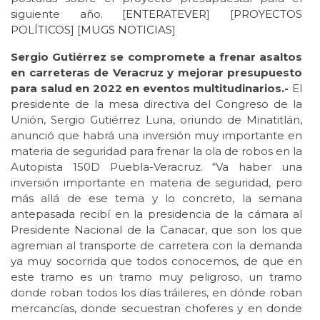
siguiente año. [
ENTERATEVER
] [
PROYECTOS
POLÍTICOS
] [
MUGS
NOTICIAS
]
Sergio Gutiérrez se compromete a frenar asaltos
en carreteras de Veracruz y mejorar presupuesto
para salud en 2022 en eventos multitudinarios.-
El
presidente de la mesa directiva del Congreso de la
Unión, Sergio Gutiérrez Luna, oriundo de Minatitlán,
anunció que habrá una inversión muy importante en
materia de seguridad para frenar la ola de robos en la
Autopista 150D Puebla-Veracruz. “Va haber una
inversión importante en materia de seguridad, pero
más allá de ese tema y lo concreto, la semana
antepasada recibí en la presidencia de la cámara al
Presidente Nacional de la Canacar, que son los que
agremian al transporte de carretera con la demanda
ya muy socorrida que todos conocemos, de que en
este tramo es un tramo muy peligroso, un tramo
donde roban todos los días tráileres, en dónde roban
mercancías, donde secuestran choferes y en donde