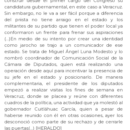
construir desde el primer cargo del Congreso su
candidatura gubernamental, en este caso a Veracruz.
Sin embargo, no le va a ser fácil porque a diferencia
del priista no tiene arraigo en el estado y los
militantes de su partido que tienen el poder local ya
conformaron un frente para frenar sus aspiraciones
(…)En medio de su intento por crear una identidad
como jarocho se trajo a un comunicador de ese
estado. Se trata de Miguel Ángel Luna Modesto y lo
nombró coordinador de Comunicación Social de la
Cámara de Diputados, quien está realizando una
operación desde aquí para incentivar la presencia de
su jefe en el estado y posicionarlo. De manera
complementaria, el presidente de los diputados
empezó a realizar visitas los fines de semana en
Veracruz, donde se placea y reúne con diferentes
cuadros de la política, una actividad que ya molestó al
gobernador Cuitláhuac García, quien a pesar de
haberse reunido con él en otras ocasiones, ayer los
desconoció como parte de su rechazo y de cerrarle
las puertas(…) [
HERALDO
]