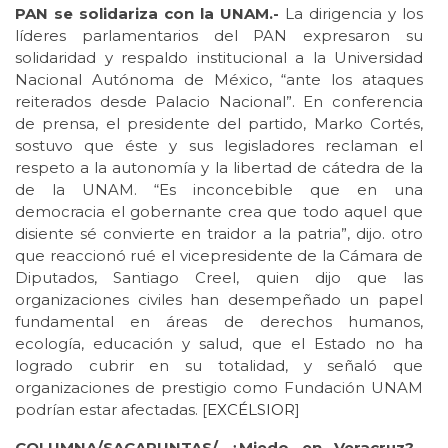
PAN se solidariza con la UNAM.-
La dirigencia y los
líderes parlamentarios del PAN expresaron su
solidaridad y respaldo institucional a la Universidad
Nacional Autónoma de México, “ante los ataques
reiterados desde Palacio Nacional”. En conferencia
de prensa, el presidente del partido, Marko Cortés,
sostuvo que éste y sus legisladores reclaman el
respeto a la autonomía y la libertad de cátedra de la
de la UNAM. “Es inconcebible que en una
democracia el gobernante crea que todo aquel que
disiente sé convierte en traidor a la patria”, dijo. otro
que reaccionó rué el vicepresidente de la Cámara de
Diputados, Santiago Creel, quien dijo que las
organizaciones civiles han desempeñado un papel
fundamental en áreas de derechos humanos,
ecología, educación y salud, que el Estado no ha
logrado cubrir en su totalidad, y señaló que
organizaciones de prestigio como Fundación UNAM
podrían estar afectadas. [
EXCÉLSIOR
]
COLUMNA/SACAPUNTAS/ ¿Miedo en Veracruz?
.-