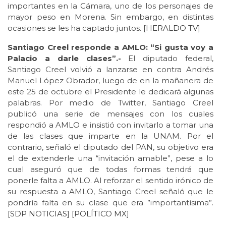
importantes en la Cámara, uno de los personajes de
mayor peso en Morena. Sin embargo, en distintas
ocasiones se les ha captado juntos. [
HERALDO
TV
]
Santiago Creel responde a AMLO: “Si gusta voy a
Palacio a darle clases”.-
El diputado federal,
Santiago Creel volvió a lanzarse en contra Andrés
Manuel López Obrador, luego de en la mañanera de
este 25 de octubre el Presidente le dedicará algunas
palabras. Por medio de Twitter, Santiago Creel
publicó una serie de mensajes con los cuales
respondió a AMLO e insistió con invitarlo a tomar una
de las clases que imparte en la UNAM. Por el
contrario, señaló el diputado del PAN, su objetivo era
el de extenderle una “invitación amable”, pese a lo
cual aseguró que de todas formas tendrá que
ponerle falta a AMLO. Al reforzar el sentido irónico de
su respuesta a AMLO, Santiago Creel señaló que le
pondría falta en su clase que era ”importantísima”.
[
SDP NOTICIAS
] [
POLÍTICO MX
]