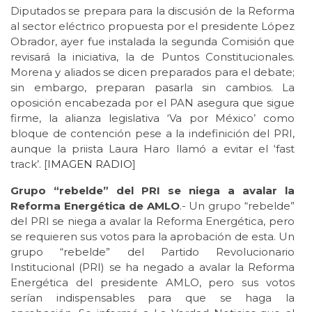
Diputados se prepara para la discusión de la Reforma
al sector eléctrico propuesta por el presidente López
Obrador, ayer fue instalada la segunda Comisión que
revisará la iniciativa, la de Puntos Constitucionales.
Morena y aliados se dicen preparados para el debate;
sin embargo, preparan pasarla sin cambios. La
oposición encabezada por el PAN asegura que sigue
firme, la alianza legislativa ‘Va por México’ como
bloque de contención pese a la indefinición del PRI,
aunque la priista Laura Haro llamó a evitar el ‘fast
track’. [
IMAGEN RADIO
]
Grupo “rebelde” del PRI se niega a avalar la
Reforma Energética de AMLO
.- Un grupo “rebelde”
del PRI se niega a avalar la Reforma Energética, pero
se requieren sus votos para la aprobación de esta. Un
grupo “rebelde” del Partido Revolucionario
Institucional (PRI) se ha negado a avalar la Reforma
Energética del presidente AMLO, pero sus votos
serían indispensables para que se haga la