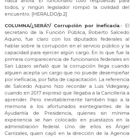
hasta ahora. El funcionario tuvo respuestas para
todos, y ningún legislador rompió la civilidad del
encuentro. [
HERALDO/p.2
]
COLUMNA/¿SERÁ?/ Corrupción por ineficacia
.- El
secretario de la Función Pública, Roberto Salcedo
Aquino, fue claro con los diputados federales al
hablar sobre la corrupción en el servicio público y la
capacidad para ejercer algún cargo. En lo que fue la
primera comparecencia de funcionarios federales en
San Lázaro señaló que la corrupción llega cuando
alguien acepta un cargo que no puede desempeñar
por ineficacia, por falta de capacitación. La referencia
de Salcedo Aquino hizo recordar a Luis Videgaray,
cuando en 2017 expresó que llegaba a la Cancillería a
aprender. Pero inevitablemente también trajo a la
memoria a los afortunados exintegrantes de la
Ayudantía de Presidencia, quienes sin mínima
experiencia se han colocado en puestazos en la
administración federal. Uno de ellos es Ángel
Carrizales, quien cayó en la dirección de la Agencia