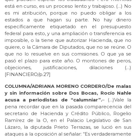
está en curso, es un proceso lento y trabajoso. (…) No
es mi atribución, porque no puedo obligar a los
estados a que hagan su parte. No hay dinero
específicamente etiquetado en el presupuesto
federal para esto, y una ampliación o transferencia es
imposible, o la tiene que autorizar Hacienda, que no
quiere, o la Cámara de Diputados, que no se reúne. O
que no lo resuelve en sus comisiones. O que ya se
pasó el plazo para este año. O montones de peros,
objeciones, justificaciones, dilaciones (…)
[
FINANCIERO/p.27
]
COLUMNA/ADRIANA MORENO CORDERO/De malas
y sin información sobre Dos Bocas, Rocío Nahle
acusa a periodistas de “calumniar”.
– (…)Vale la
pena recordar que en la pasada comparecencia del
secretario de Hacienda y Crédito Público, Rogelio
Ramírez de la O, en el Palacio Legislativo de San
Lázaro, la diputada Prieto Terrazas, se lució en sus
ataques a la oposición al señalar: “Es verdaderamente