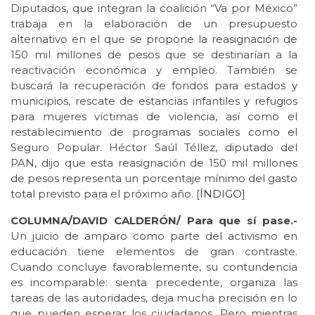
Diputados, que integran la coalición “Va por México”
trabaja en la elaboración de un presupuesto
alternativo en el que se propone la reasignación de
150 mil millones de pesos que se destinarían a la
reactivación económica y empleo. También se
buscará la recuperación de fondos para estados y
municipios, rescate de estancias infantiles y refugios
para mujeres víctimas de violencia, así como el
restablecimiento de programas sociales como el
Seguro Popular. Héctor Saúl Téllez, diputado del
PAN, dijo que esta reasignación de 150 mil millones
de pesos representa un porcentaje mínimo del gasto
total previsto para el próximo año. [
ÍNDIGO
]
COLUMNA/DAVID CALDERÓN/ Para que sí pase.-
Un juicio de amparo como parte del activismo en
educación tiene elementos de gran contraste.
Cuando concluye favorablemente, su contundencia
es incomparable: sienta precedente, organiza las
tareas de las autoridades, deja mucha precisión en lo
que pueden esperar los ciudadanos. Pero mientras