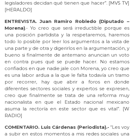
legisladores decidan qué tienen que hacer”. [
MVS TV
]
[
HERALDO
]
ENTREVISTA. Juan Ramiro Robledo (Diputado –
Morena)
.- Yo creo que será irreductible porque es
una posición partidista y la respetaremos, haremos
todo lo posible por leer los argumentos a la vista de
una parte y de otra y digerirlos en la argumentación, y
bueno si finalmente de antemano anuncian un voto
en contra pues qué se puede hacer. No estamos
confiados en que nadie jale con Morena, yo creo que
es una labor ardua a la que le falta todavía un tramo
por recorrer, hay que abrir a foros en donde
diferentes sectores sociales y expertos se expresen,
creo que finalmente se trata de una reforma muy
nacionalista en que el Estado nacional mexicano
asuma la rectoría en este sector que es vital”. [
W
RADIO
]
COMENTARIO. Luis Cárdenas (Periodista).-
“Les voy
a subir en estos momentos a mis redes sociales una