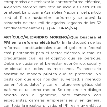
compromiso de rechazar la contrarreforma eléctrica,
Alejandro Moreno hizo otro anuncio a su estructura
territorial: La próxima Asamblea Nacional del partido
será el 11 de noviembre próximo y se prevé la
asistencia de tres mil delegados llegados de las 32
entidades federativas (…) [
24
HORAS/p.4
]
ARTÍCULO/ALEJANDRO MORENO/¿Qué buscará el
PRI en la reforma eléctrica?
.- En la discusión de las
reformas constitucionales que el gobierno federal
está planteando para el sector eléctrico, lo toral es
preguntarse cuál es el objetivo que se persigue.
Debe de cuidarse el bienestar económico, social y
ambiental de todos los mexicanos. Es necesario
analizar de manera pública qué se pretende. No
basta con que ellos nos den su verdad, a menudo
tienen “otros datos” y con el futuro energético del
país no es un tema menor. Se requiere un diálogo
abierto con el gobierno, pero también con
especialistas, cámaras empresariales y, en general,
con toda la iniciativa privada. El PRI es muy enfático