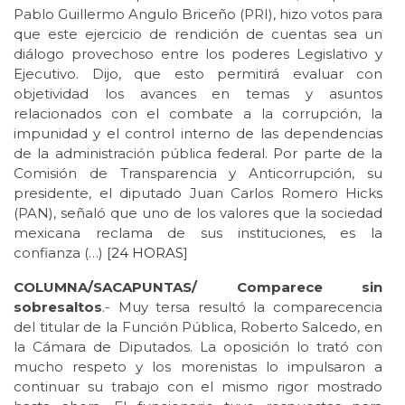
Pablo Guillermo Angulo Briceño (PRI), hizo votos para
que este ejercicio de rendición de cuentas sea un
diálogo provechoso entre los poderes Legislativo y
Ejecutivo. Dijo, que esto permitirá evaluar con
objetividad los avances en temas y asuntos
relacionados con el combate a la corrupción, la
impunidad y el control interno de las dependencias
de la administración pública federal. Por parte de la
Comisión de Transparencia y Anticorrupción, su
presidente, el diputado Juan Carlos Romero Hicks
(PAN), señaló que uno de los valores que la sociedad
mexicana reclama de sus instituciones, es la
confianza (…) [
24 HORAS
]
COLUMNA/SACAPUNTAS/ Comparece sin
sobresaltos
.- Muy tersa resultó la comparecencia
del titular de la Función Pública, Roberto Salcedo, en
la Cámara de Diputados. La oposición lo trató con
mucho respeto y los morenistas lo impulsaron a
continuar su trabajo con el mismo rigor mostrado