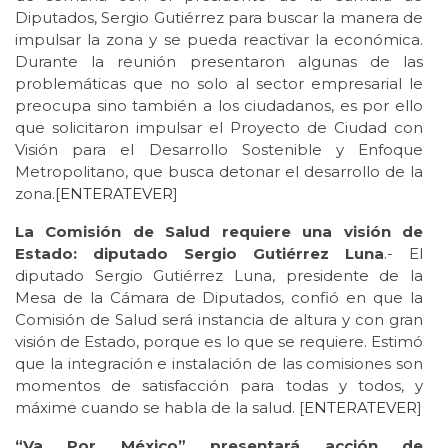
Diputados, Sergio Gutiérrez para buscar la manera de
impulsar la zona y se pueda reactivar la económica.
Durante la reunión presentaron algunas de las
problemáticas que no solo al sector empresarial le
preocupa sino también a los ciudadanos, es por ello
que solicitaron impulsar el Proyecto de Ciudad con
Visión para el Desarrollo Sostenible y Enfoque
Metropolitano, que busca detonar el desarrollo de la
zona.[
ENTERATEVER
]
La Comisión de Salud requiere una visión de
Estado: diputado Sergio Gutiérrez Luna
.- El
diputado Sergio Gutiérrez Luna, presidente de la
Mesa de la Cámara de Diputados, confió en que la
Comisión de Salud será instancia de altura y con gran
visión de Estado, porque es lo que se requiere. Estimó
que la integración e instalación de las comisiones son
momentos de satisfacción para todas y todos, y
máxime cuando se habla de la salud. [
ENTERATEVER
]
“Va Por México” presentará acción de