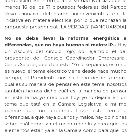
aprobación. Se informó a La Verdad Noticias que al
menos 16 de los 71 diputados federales del Partido
Revolucionario detectaron inconvenientes en la
iniciativa en materia eléctrica, por lo que rechazan la
propuesta presidencial. [
LA VERDAD
] [
VANGUARDIA
]
No se debe llevar la reforma energética a
diferencias, que no haya buenos ni malos: IP.-
Hay
un discurso del círculo rojo; por ejemplo el del
presidente del Consejo Coordinador Empresarial,
Carlos Salazar, que dice esto: “Yo lo separaría, esto no
es nuevo, el tema eléctrico viene desde hace mucho
tiempo, el Presidente nos ha dicho desde siempre
cuál es su manera de pensar en este tema, nosotros
también hemos dicho cuál es la manera de pensar
en este tema, yo creo que hoy, yo lo dejaría en un
tema que está en la Cámara Legislativa, a mí me
parece que no debemos llevar este tema a
diferencias, a que haya buenos y malos, hay opiniones
sobre cuál debe ser el mejor modelo y creo que los
elementos están ya en la Cámara como para que los