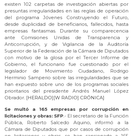
existen 102 carpetas de investigación abiertas por
presuntas irregularidades en las reglas de operación
del programa Jóvenes Construyendo el Futuro,
desde duplicidad de beneficiarios, fallecidos, hasta
empresas fantasmas. Durante su comparecencia
ante Comisiones Unidas de Transparencia y
Anticorrupción, y de Vigilancia de la Auditoría
Superior de la Federación de la Cámara de Diputados
con motivo de la glosa por el Tercer Informe de
Gobierno, el funcionario fue cuestionado por el
legislador de Movimiento Ciudadano, Rodrigo
Herminio Samperio sobre las irregularidades que se
han expuesto sobre uno de los programas sociales
prioritarios del presidente Andrés Manuel López
Obrador. [
HERALDO
][
W RADIO
]
CRÓNICA]
Se multó a 165 empresas por corrupción en
licitaciones y obras: SFP
.- El secretario de la Función
Pública, Roberto Salcedo Aquino, informó a la
Cámara de Diputados que por casos de corrupción
en licitaciones y obras, se han sancionado a 165