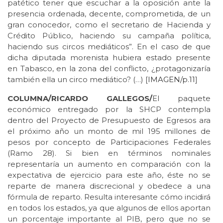
patético tener que escuchar a la oposición ante la
presencia ordenada, decente, comprometida, de un
gran conocedor, como el secretario de Hacienda y
Crédito Público, haciendo su campaña política,
haciendo sus circos mediáticos”. En el caso de que
dicha diputada morenista hubiera estado presente
en Tabasco, en la zona del conflicto, ¿protagonizaría
también ella un circo mediático? (…) [
IMAGEN/p.11
]
COLUMNA/RICARDO GALLEGOS/
El paquete
económico entregado por la SHCP contempla
dentro del Proyecto de Presupuesto de Egresos ara
el próximo año un monto de mil 195 millones de
pesos por concepto de Participaciones Federales
(Ramo 28). Si bien en términos nominales
representaría un aumento en comparación con la
expectativa de ejercicio para este año, éste no se
reparte de manera discrecional y obedece a una
fórmula de reparto. Resulta interesante cómo incidirá
en todos los estados, ya que algunos de ellos aportan
un porcentaje importante al PIB, pero que no se