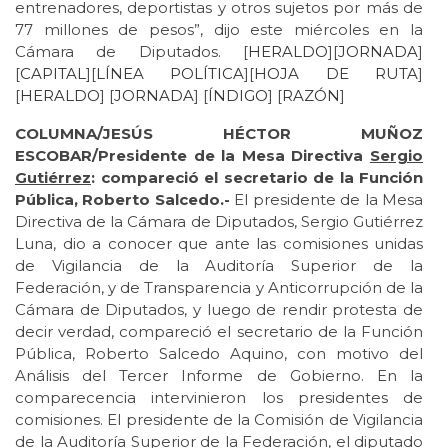
entrenadores, deportistas y otros sujetos por más de
77 millones de pesos”, dijo este miércoles en la
Cámara de Diputados. [
HERALDO
][
JORNADA
]
[
CAPITAL
][
LÍNEA POLÍTICA
][
HOJA DE RUTA
]
[
HERALDO
] [
JORNADA
] [
ÍNDIGO
] [
RAZÓN
]
COLUMNA/JESÚS HÉCTOR MUÑOZ
ESCOBAR/Presidente de la Mesa Directiva
Sergio
Gutiérrez
: compareció el secretario de la Función
Pública, Roberto Salcedo.-
El presidente de la Mesa
Directiva de la Cámara de Diputados, Sergio Gutiérrez
Luna, dio a conocer que ante las comisiones unidas
de Vigilancia de la Auditoría Superior de la
Federación, y de Transparencia y Anticorrupción de la
Cámara de Diputados, y luego de rendir protesta de
decir verdad, compareció el secretario de la Función
Pública, Roberto Salcedo Aquino, con motivo del
Análisis del Tercer Informe de Gobierno. En la
comparecencia intervinieron los presidentes de
comisiones. El presidente de la Comisión de Vigilancia
de la Auditoría Superior de la Federación, el diputado