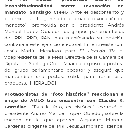
inconstitucionalidad contra revocación de
mandato: Santiago Creel.-
Ante el descontento y
polémica que ha generado la llamada “revocación de
mandato”, promovida por el presidente Andrés
Manuel López Obrador, los grupos parlamentarios
del PRI, PRD, PAN han manifestado su posición
contraria a este ejercicio electoral. En entrevista con
Jesús Martín Mendoza para
El Heraldo TV
, el
vicepresidente de la Mesa Directiva de la Cámara de
Diputados Santiago Creel Miranda, expuso la postura
del grupo parlamentario opositor y aseguró que
mantendrán una postura sólida para frenar esta
propuesta. [
HERALDO
]
Protagonistas de “foto histórica” reaccionan a
enojo de AMLO tras encuentro con Claudio X.
González
.- “Está la foto, es histórica”, expresó el
presidente Andrés Manuel López Obrador, sobre la
imagen en la que aparece Alejandro Moreno
Cárdenas, dirigente del PRI; Jesús Zambrano, líder del