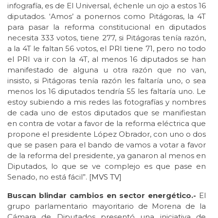
infografía, es de El Universal, échenle un ojo a estos 16
diputados. ‘Amos’ a ponernos como Pitágoras, la 4T
para pasar la reforma constitucional en diputados
necesita 333 votos, tiene 277, si Pitágoras tenía razón,
a la 4T le faltan 56 votos, el PRI tiene 71, pero no todo
el PRI va ir con la 4T, al menos 16 diputados se han
manifestado de alguna u otra razón que no van,
insisto, si Pitágoras tenía razón les faltaría uno, o sea
menos los 16 diputados tendría 55 les faltaría uno. Le
estoy subiendo a mis redes las fotografías y nombres
de cada uno de estos diputados que se manifiestan
en contra de votar a favor de la reforma eléctrica que
propone el presidente López Obrador, con uno o dos
que se pasen para el bando de vamos a votar a favor
de la reforma del presidente, ya ganaron al menos en
Diputados, lo que se ve complejo es que pase en
Senado, no está fácil”. [
MVS TV
]
Buscan blindar cambios en sector energético.-
El
grupo parlamentario mayoritario de Morena de la
Cámara de Diputados presentó una iniciativa de