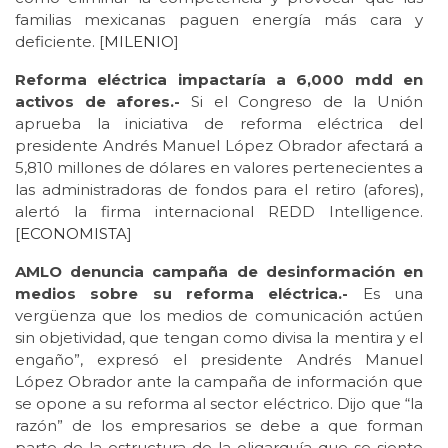
familias mexicanas paguen energía más cara y
deficiente. [
MILENIO
]
Reforma eléctrica impactaría a 6,000 mdd en
activos de afores.-
Si el Congreso de la Unión
aprueba la iniciativa de reforma eléctrica del
presidente Andrés Manuel López Obrador afectará a
5,810 millones de dólares en valores pertenecientes a
las administradoras de fondos para el retiro (afores),
alertó la firma internacional REDD Intelligence.
[
ECONOMISTA
]
AMLO denuncia campaña de desinformación en
medios sobre su reforma eléctrica.-
Es una
vergüenza que los medios de comunicación actúen
sin objetividad, que tengan como divisa la mentira y el
engaño”, expresó el presidente Andrés Manuel
López Obrador ante la campaña de información que
se opone a su reforma al sector eléctrico. Dijo que “la
razón” de los empresarios se debe a que forman
parte de la estructura de la oligarquía que se siente