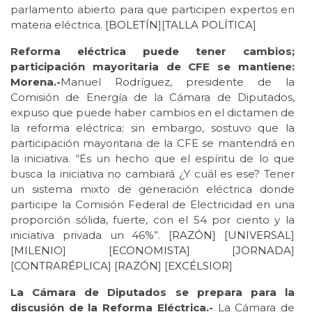
parlamento abierto para que participen expertos en
materia eléctrica. [
BOLETÍN
][
TALLA POLÍTICA
]
Reforma eléctrica puede tener cambios;
participación mayoritaria de CFE se mantiene:
Morena.-
Manuel Rodríguez, presidente de la
Comisión de Energía de la Cámara de Diputados,
expuso que puede haber cambios en el dictamen de
la reforma eléctrica; sin embargo, sostuvo que la
participación mayoritaria de la CFE se mantendrá en
la iniciativa. “Es un hecho que el espíritu de lo que
busca la iniciativa no cambiará ¿Y cuál es ese? Tener
un sistema mixto de generación eléctrica donde
participe la Comisión Federal de Electricidad en una
proporción sólida, fuerte, con el 54 por ciento y la
iniciativa privada un 46%”. [
RAZÓN
] [
UNIVERSAL
]
[
MILENIO
] [
ECONOMISTA
] [
JORNADA
]
[
CONTRARÉPLICA
] [
RAZÓN
] [
EXCÉLSIOR
]
La Cámara de Diputados se prepara para la
discusión de la Reforma Eléctrica.-
La Cámara de