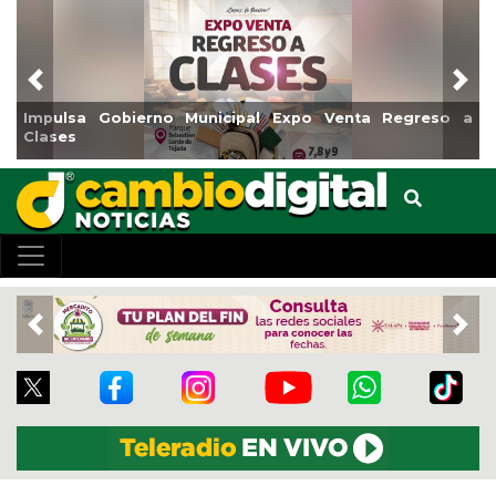
Previous
Nex
Impulsa Gobierno Municipal Expo Venta Regreso a
Clases
Previous
Nex