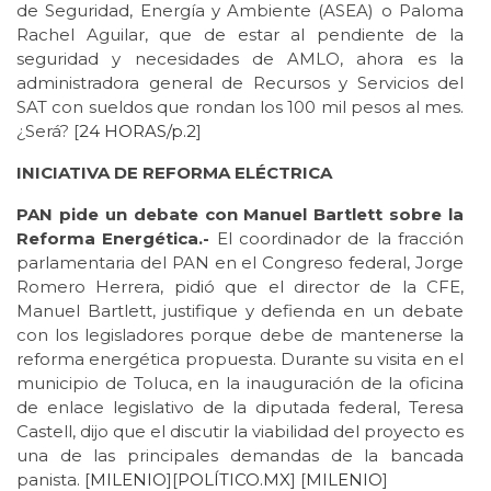
de Seguridad, Energía y Ambiente (ASEA) o Paloma
Rachel Aguilar, que de estar al pendiente de la
seguridad y necesidades de AMLO, ahora es la
administradora general de Recursos y Servicios del
SAT con sueldos que rondan los 100 mil pesos al mes.
¿Será? [
24 HORAS/p.2
]
INICIATIVA DE REFORMA ELÉCTRICA
PAN pide un debate con Manuel Bartlett sobre la
Reforma Energética.-
El coordinador de la fracción
parlamentaria del PAN en el Congreso federal, Jorge
Romero Herrera, pidió que el director de la CFE,
Manuel Bartlett, justifique y defienda en un debate
con los legisladores porque debe de mantenerse la
reforma energética propuesta. Durante su visita en el
municipio de Toluca, en la inauguración de la oficina
de enlace legislativo de la diputada federal, Teresa
Castell, dijo que el discutir la viabilidad del proyecto es
una de las principales demandas de la bancada
panista. [
MILENIO
][
POLÍTICO.MX
] [
MILENIO
]