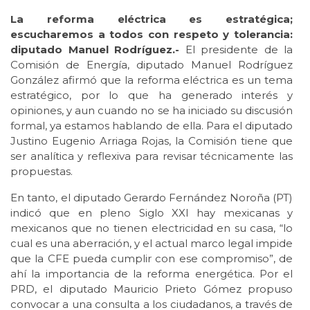
La reforma eléctrica es estratégica;
escucharemos a todos con respeto y tolerancia:
diputado Manuel Rodríguez.-
El presidente de la
Comisión de Energía, diputado Manuel Rodríguez
González afirmó que la reforma eléctrica es un tema
estratégico, por lo que ha generado interés y
opiniones, y aun cuando no se ha iniciado su discusión
formal, ya estamos hablando de ella. Para el diputado
Justino Eugenio Arriaga Rojas, la Comisión tiene que
ser analítica y reflexiva para revisar técnicamente las
propuestas.
En tanto, el diputado Gerardo Fernández Noroña (PT)
indicó que en pleno Siglo XXI hay mexicanas y
mexicanos que no tienen electricidad en su casa, “lo
cual es una aberración, y el actual marco legal impide
que la CFE pueda cumplir con ese compromiso”, de
ahí la importancia de la reforma energética. Por el
PRD, el diputado Mauricio Prieto Gómez propuso
convocar a una consulta a los ciudadanos, a través de