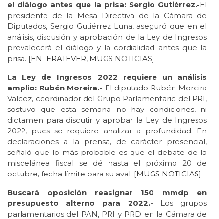
el diálogo antes que la prisa: Sergio Gutiérrez.-
El
presidente de la Mesa Directiva de la Cámara de
Diputados, Sergio Gutiérrez Luna, aseguró que en el
análisis, discusión y aprobación de la Ley de Ingresos
prevalecerá el diálogo y la cordialidad antes que la
prisa. [
ENTERATEVER
,
MUGS NOTICIAS
]
La Ley de Ingresos 2022 requiere un análisis
amplio: Rubén Moreira.-
El diputado Rubén Moreira
Valdez, coordinador del Grupo Parlamentario del PRI,
sostuvo que esta semana no hay condiciones, ni
dictamen para discutir y aprobar la Ley de Ingresos
2022, pues se requiere analizar a profundidad. En
declaraciones a la prensa, de carácter presencial,
señaló que lo más probable es que el debate de la
miscelánea fiscal se dé hasta el próximo 20 de
octubre, fecha límite para su aval. [
MUGS NOTICIAS
]
Buscará oposición reasignar 150 mmdp en
presupuesto alterno para 2022.-
Los grupos
parlamentarios del PAN, PRI y PRD en la Cámara de