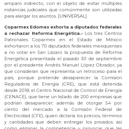
amparo indirecto, con el objeto de evitar múltiples
instancias judiciales que comúnmente son utilizadas
para alargar los asuntos. [
UNIVERSAL
]
Coparmex Edomex exhorta a diputados federales
a rechazar Reforma Energética.-
Los tres Centros
Patronales Coparmex en el Estado de México
exhortaron a los 70 diputados federales mexiquenses
a no votar en San Lázaro la propuesta de Reforma
Energética presentada el pasado 30 de septiembre
por el presidente Andrés Manuel López Obrador, ya
que consideran que representa un retroceso para el
país, porque pretende desaparecer la Comisión
Reguladora de Energía (CRE), que está detenida
desde 2018; el Centro Nacional de Control de Energía
(CENACE), que tiene un listado de 200 empresas que
podrían desaparecer; además de otorgar 54 por
ciento del mercado a la Comisión Federal de
Electricidad (CFE), quien dictaría los precios, términos
y cantidades que deben entregar los privados; así
como eliminar la competencia y provocar que las