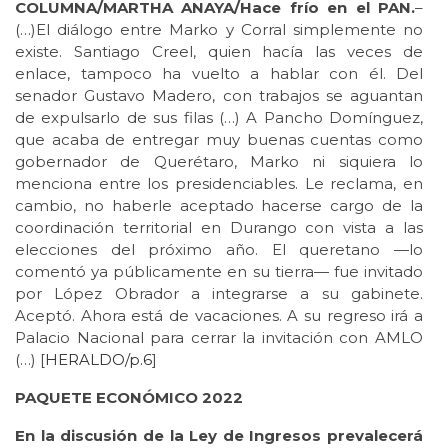
COLUMNA/MARTHA ANAYA/Hace frío en el PAN.
–
(…)El diálogo entre Marko y Corral simplemente no
existe. Santiago Creel, quien hacía las veces de
enlace, tampoco ha vuelto a hablar con él. Del
senador Gustavo Madero, con trabajos se aguantan
de expulsarlo de sus filas (…) A Pancho Domínguez,
que acaba de entregar muy buenas cuentas como
gobernador de Querétaro, Marko ni siquiera lo
menciona entre los presidenciables. Le reclama, en
cambio, no haberle aceptado hacerse cargo de la
coordinación territorial en Durango con vista a las
elecciones del próximo año. El queretano —lo
comentó ya públicamente en su tierra— fue invitado
por López Obrador a integrarse a su gabinete.
Aceptó. Ahora está de vacaciones. A su regreso irá a
Palacio Nacional para cerrar la invitación con AMLO
(…) [
HERALDO/p.6
]
PAQUETE ECONÓMICO 2022
En la discusión de la Ley de Ingresos prevalecerá