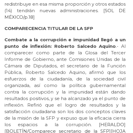
redistribuye en esa misma proporción y otros estados
(14) tendrán nuevas administraciones. [
SOL DE
MÉXICO/p.18
]
COMPARECENCIA TITULAR DE LA SFP
Combate a la corrupción e impunidad llegó a un
punto de inflexión: Roberto Salcedo Aquino
.- Al
comparecer como parte de la Glosa del Tercer
Informe de Gobierno, ante Comisiones Unidas de la
Cámara de Diputados, el secretario de la Función
Pública, Roberto Salcedo Aquino, afirmó que los
esfuerzos de la ciudadanía, de la sociedad civil
organizada, así como la política gubernamental
contra la corrupción y la impunidad están dando
resultados positivos, y se ha alcanzado ya el punto de
inflexión. Refirió que el logro de resultados y la
satisfacción ciudadana son los dos conceptos claves
de la misión de la SFP y expuso que la eficacia cierra
los espacios a la corrupción. [
HERALDO
]
[
BOLETÍN/Comparece secretario de la SFP
][
HOJA