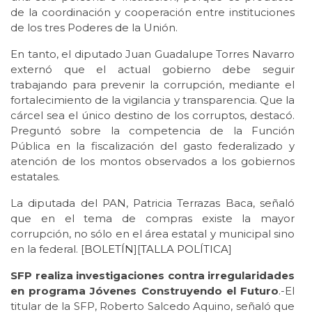
de la coordinación y cooperación entre instituciones
de los tres Poderes de la Unión.
En tanto, el diputado Juan Guadalupe Torres Navarro
externó que el actual gobierno debe seguir
trabajando para prevenir la corrupción, mediante el
fortalecimiento de la vigilancia y transparencia. Que la
cárcel sea el único destino de los corruptos, destacó.
Preguntó sobre la competencia de la Función
Pública en la fiscalización del gasto federalizado y
atención de los montos observados a los gobiernos
estatales.
La diputada del PAN, Patricia Terrazas Baca, señaló
que en el tema de compras existe la mayor
corrupción, no sólo en el área estatal y municipal sino
en la federal. [
BOLETÍN
][
TALLA POLÍTICA
]
SFP realiza investigaciones contra irregularidades
en programa Jóvenes Construyendo el Futuro
.-El
titular de la SFP, Roberto Salcedo Aquino, señaló que