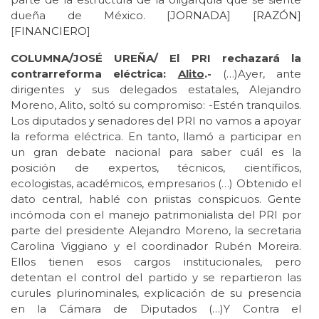
dueña de México. [
JORNADA
] [
RAZÓN
]
[
FINANCIERO
]
COLUMNA/JOSÉ UREÑA/ El PRI rechazará la
contrarreforma eléctrica:
Alito
.-
(…)Ayer, ante
dirigentes y sus delegados estatales, Alejandro
Moreno, Alito, soltó su compromiso: -Estén tranquilos.
Los diputados y senadores del PRI no vamos a apoyar
la reforma eléctrica. En tanto, llamó a participar en
un gran debate nacional para saber cuál es la
posición de expertos, técnicos, científicos,
ecologistas, académicos, empresarios (…) Obtenido el
dato central, hablé con priistas conspicuos. Gente
incómoda con el manejo patrimonialista del PRI por
parte del presidente Alejandro Moreno, la secretaria
Carolina Viggiano y el coordinador Rubén Moreira.
Ellos tienen esos cargos institucionales, pero
detentan el control del partido y se repartieron las
curules plurinominales, explicación de su presencia
en la Cámara de Diputados (…)Y Contra el