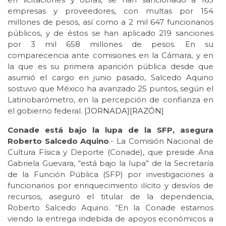
empresas y proveedores, con multas por 154
millones de pesos, así como a 2 mil 647 funcionarios
públicos, y de éstos se han aplicado 219 sanciones
por 3 mil 658 millones de pesos. En su
comparecencia ante comisiones en la Cámara, y en
la que es su primera aparición pública desde que
asumió el cargo en junio pasado, Salcedo Aquino
sostuvo que México ha avanzado 25 puntos, según el
Latinobarómetro, en la percepción de confianza en
el gobierno federal. [
JORNADA
][
RAZÓN
]
Conade está bajo la lupa de la SFP, asegura
Roberto Salcedo Aquino
.- La Comisión Nacional de
Cultura Física y Deporte (Conade), que preside Ana
Gabriela Guevara, “está bajo la lupa” de la Secretaría
de la Función Pública (SFP) por investigaciones a
funcionarios por enriquecimiento ilícito y desvíos de
recursos, aseguró el titular de la dependencia,
Roberto Salcedo Aquino. “En la Conade estamos
viendo la entrega indebida de apoyos económicos a