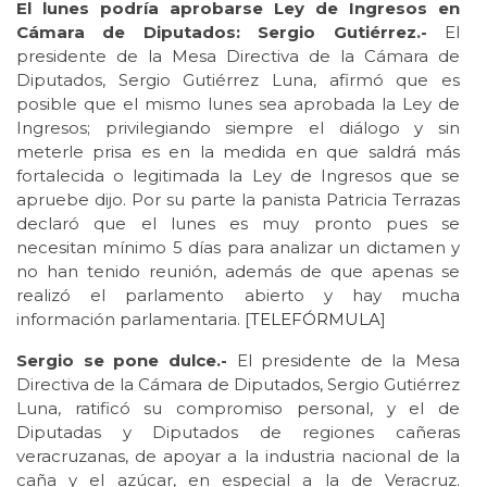
El lunes podría aprobarse Ley de Ingresos en
Cámara de Diputados: Sergio Gutiérrez.-
El
presidente de la Mesa Directiva de la Cámara de
Diputados, Sergio Gutiérrez Luna, afirmó que es
posible que el mismo lunes sea aprobada la Ley de
Ingresos; privilegiando siempre el diálogo y sin
meterle prisa es en la medida en que saldrá más
fortalecida o legitimada la Ley de Ingresos que se
apruebe dijo. Por su parte la panista Patricia Terrazas
declaró que el lunes es muy pronto pues se
necesitan mínimo 5 días para analizar un dictamen y
no han tenido reunión, además de que apenas se
realizó el parlamento abierto y hay mucha
información parlamentaria. [
TELEFÓRMULA
]
Sergio se pone dulce.-
El presidente de la Mesa
Directiva de la Cámara de Diputados, Sergio Gutiérrez
Luna, ratificó su compromiso personal, y el de
Diputadas y Diputados de regiones cañeras
veracruzanas, de apoyar a la industria nacional de la
caña y el azúcar, en especial a la de Veracruz.