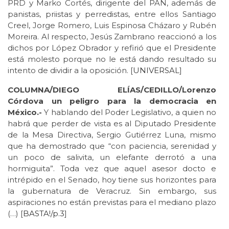
PRD y Marko Cortés, dirigente del PAN, además de
panistas, priistas y perredistas, entre ellos Santiago
Creel, Jorge Romero, Luis Espinosa Cházaro y Rubén
Moreira. Al respecto, Jesús Zambrano reaccionó a los
dichos por López Obrador y refirió que el Presidente
está molesto porque no le está dando resultado su
intento de dividir a la oposición. [
UNIVERSAL
]
COLUMNA/DIEGO ELÍAS/CEDILLO/Lorenzo
Córdova un peligro para la democracia en
México.-
Y hablando del Poder Legislativo, a quien no
habrá que perder de vista es al Diputado Presidente
de la Mesa Directiva, Sergio Gutiérrez Luna, mismo
que ha demostrado que “con paciencia, serenidad y
un poco de salivita, un elefante derrotó a una
hormiguita”. Toda vez que aquel asesor docto e
intrépido en el Senado, hoy tiene sus horizontes para
la gubernatura de Veracruz. Sin embargo, sus
aspiraciones no están previstas para el mediano plazo
(…) [
BASTA!/p.3
]