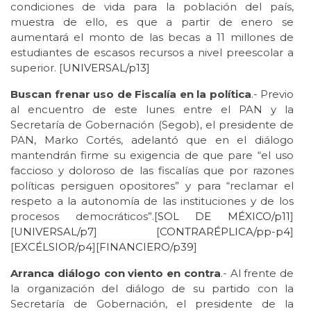
condiciones de vida para la población del país,
muestra de ello, es que a partir de enero se
aumentará el monto de las becas a 11 millones de
estudiantes de escasos recursos a nivel preescolar a
superior. [
UNIVERSAL/p13
]
Buscan frenar uso de Fiscalía en la política
.- Previo
al encuentro de este lunes entre el PAN y la
Secretaría de Gobernación (Segob), el presidente de
PAN, Marko Cortés, adelantó que en el diálogo
mantendrán firme su exigencia de que pare “el uso
faccioso y doloroso de las fiscalías que por razones
políticas persiguen opositores” y para “reclamar el
respeto a la autonomía de las instituciones y de los
procesos democráticos”.[
SOL DE MÉXICO/p11
]
[
UNIVERSAL/p7
] [
CONTRARÉPLICA/pp-p4
]
[
EXCÉLSIOR/p4
][
FINANCIERO/p39
]
Arranca diálogo con viento en contra
.- Al frente de
la organización del diálogo de su partido con la
Secretaría de Gobernación, el presidente de la