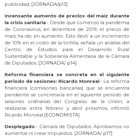
publicidad. [
JORNADA/p13
]
Incensante aumento de precios del maíz durante
la crisis sanitaria
.- Desde que comenzó la pandemia
de Coronavirus, en diciembre de 2019, el precio de
maíz ha ido en aumento. Esto llevó a un incremento
de 10% en el costo de la tortilla, señala un análisis del
Centro de Estudios para el Desarrollo Rural
Sustentable y la Soberanía Alimentaria de la Cámara
de Diputados. [
JORNADA/
p14
]
Reforma financiera se concreta en el siguiente
periodo de sesiones: Ricardo Monreal
.- La reforma
financiera (comisiones bancarias) que se encuentra
pendiente se concretaría en el siguiente periodo de
sesiones ordinarias del Congreso de la Unión, a
realizarse entre febrero y abril próximos, informó
Ricardo Monreal.[
ECONOMISTA
]
Desplegado
.- Cámara de Diputados. Aprobamos no
aumentar ni crear impuestos. [
JORNADA/
p17
]