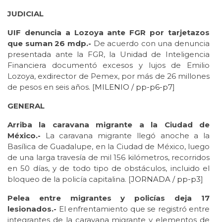
JUDICIAL
UIF denuncia a Lozoya ante FGR por tarjetazos
que suman 26 mdp.-
De acuerdo con una denuncia
presentada ante la FGR, la Unidad de Inteligencia
Financiera documentó excesos y lujos de Emilio
Lozoya, exdirector de Pemex, por más de 26 millones
de pesos en seis años. [
MILENIO / pp-p6-p7
]
GENERAL
Arriba la caravana migrante a la Ciudad de
México.-
La caravana migrante llegó anoche a la
Basílica de Guadalupe, en la Ciudad de México, luego
de una larga travesía de mil 156 kilómetros, recorridos
en 50 días, y de todo tipo de obstáculos, incluido el
bloqueo de la policía capitalina. [
JORNADA / pp-p3
]
Pelea entre migrantes y policías deja 17
lesionados.-
El enfrentamiento que se registró entre
integrantes de la caravana migrante y elementos de