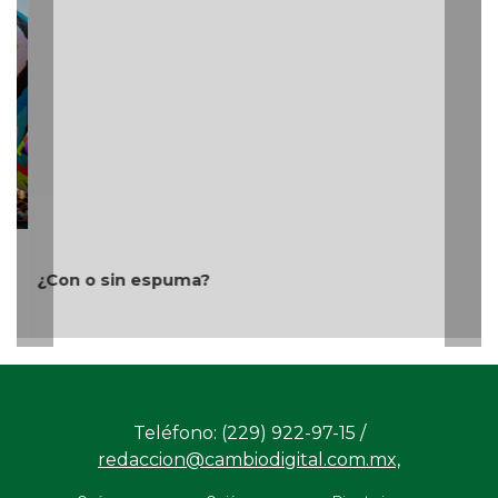
¿Con o sin espuma?
Teléfono: (229) 922-97-15 /
redaccion@cambiodigital.com.mx,