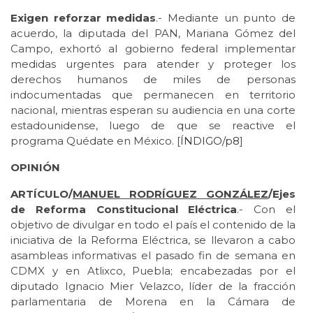
Exigen reforzar medidas
.- Mediante un punto de
acuerdo, la diputada del PAN, Mariana Gómez del
Campo, exhortó al gobierno federal implementar
medidas urgentes para atender y proteger los
derechos humanos de miles de personas
indocumentadas que permanecen en territorio
nacional, mientras esperan su audiencia en una corte
estadounidense, luego de que se reactive el
programa Quédate en México. [
ÍNDIGO/p8
]
OPINIÓN
ARTÍCULO/
MANUEL RODRÍGUEZ GONZÁLEZ
/Ejes
de Reforma Constitucional Eléctrica
.- Con el
objetivo de divulgar en todo el país el contenido de la
iniciativa de la Reforma Eléctrica, se llevaron a cabo
asambleas informativas el pasado fin de semana en
CDMX y en Atlixco, Puebla; encabezadas por el
diputado Ignacio Mier Velazco, líder de la fracción
parlamentaria de Morena en la Cámara de