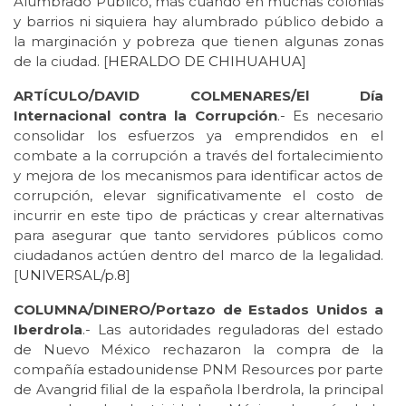
Alumbrado Público, más cuando en muchas colonias
y barrios ni siquiera hay alumbrado público debido a
la marginación y pobreza que tienen algunas zonas
de la ciudad. [
HERALDO DE CHIHUAHUA
]
ARTÍCULO/DAVID COLMENARES/El Día
Internacional contra la Corrupción
.- Es necesario
consolidar los esfuerzos ya emprendidos en el
combate a la corrupción a través del fortalecimiento
y mejora de los mecanismos para identificar actos de
corrupción, elevar significativamente el costo de
incurrir en este tipo de prácticas y crear alternativas
para asegurar que tanto servidores públicos como
ciudadanos actúen dentro del marco de la legalidad.
[
UNIVERSAL/p.8
]
COLUMNA/DINERO/Portazo de Estados Unidos a
Iberdrola
.- Las autoridades reguladoras del estado
de Nuevo México rechazaron la compra de la
compañía estadounidense PNM Resources por parte
de Avangrid filial de la española Iberdrola, la principal