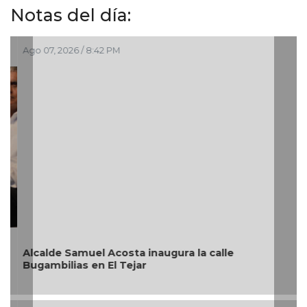
Notas del día:
Ago 07, 2026 / 8:42 PM
Alcalde Samuel Acosta inaugura la calle
Bugambilias en El Tejar