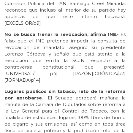
Comisión Política del PAN, Santiago Creel Miranda,
reconoce que incluso al interior de su partido hay
apuestas de que este intento fracasará.
[
EXCÉLSIOR/p9
]
No se busca frenar la revocación, afirma INE
.- Es
falso que el INE pretenda impedir la consulta de
revocación de mandato, aseguró su presidente
Lorenzo Córdova y señaló que está atento a la
resolución que emita la SCJN respecto a la
controversia constitucional que presentó.
[
UNIVERSAL/
p4
] [
RAZÓN
][
CRÓNICA/p7
]
[
JORNADA/p14
]
Lugares públicos sin tabaco, reto de la reforma
por aprobarse
.- El Senado aprobará mañana la
minuta de la Cámara de Diputados sobre reforma a
la Ley General para el Control de Tabaco, con la
finalidad de establecer lugares 100% libres de humo
de cigarro y sus emisiones, así como en toda área
física de acceso público y la prohibición total de la