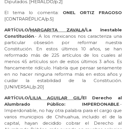
Diputados. [
HERALDO/p.2
]
El tema lo comenta:
ONEL ORTIZ FRAGOSO
[
CONTRARÉPLICA/p.5
]
ARTÍCULO/
MARGARITA ZAVALA
/La inestable
Constitución
.- A los mexicanos nos caracteriza una
particular obsesión por reformar nuestra
Constitución. En estos últimos 10 años, se han
reformado más de 225 artículos de los cuales al
menos 45 artículos son de estos últimos 3 años. Es
francamente ridículo. Habría que pensar seriamente
en no hacer ninguna reforma más en estos años y
cuidar la estabilidad de la Constitución.
[
UNIVERSAL/p.20
]
ARTÍCULO/
LILIA AGUILAR GIL
/El Derecho al
Alumbrado Público: IMPERDONABLE
.-
Imperdonable, no hay otra palabra para el cargo que
varios municipios de Chihuahua, incluido el de la
capital, hayan decidido cobrar el Derecho al