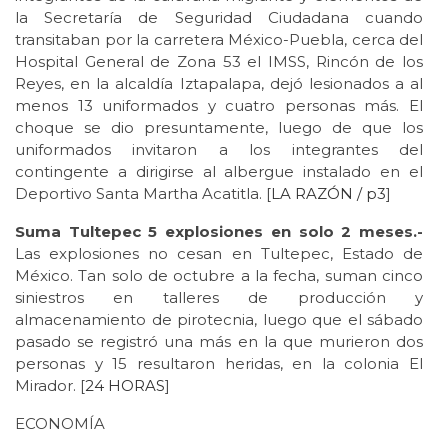
la Secretaría de Seguridad Ciudadana cuando
transitaban por la carretera México-Puebla, cerca del
Hospital General de Zona 53 el IMSS, Rincón de los
Reyes, en la alcaldía Iztapalapa, dejó lesionados a al
menos 13 uniformados y cuatro personas más. El
choque se dio presuntamente, luego de que los
uniformados invitaron a los integrantes del
contingente a dirigirse al albergue instalado en el
Deportivo Santa Martha Acatitla. [
LA RAZÓN / p3
]
Suma Tultepec 5 explosiones en solo 2 meses.-
Las explosiones no cesan en Tultepec, Estado de
México. Tan solo de octubre a la fecha, suman cinco
siniestros en talleres de producción y
almacenamiento de pirotecnia, luego que el sábado
pasado se registró una más en la que murieron dos
personas y 15 resultaron heridas, en la colonia El
Mirador. [
24 HORAS
]
ECONOMÍA