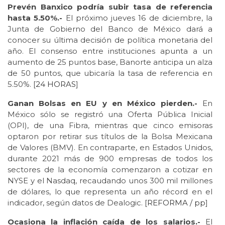
Prevén Banxico podría subir tasa de referencia
hasta 5.50%.-
El próximo jueves 16 de diciembre, la
Junta de Gobierno del Banco de México dará a
conocer su última decisión de política monetaria del
año. El consenso entre instituciones apunta a un
aumento de 25 puntos base, Banorte anticipa un alza
de 50 puntos, que ubicaría la tasa de referencia en
5.50%. [
24 HORAS
]
Ganan Bolsas en EU y en México pierden.-
En
México sólo se registró una Oferta Pública Inicial
(OPI), de una Fibra, mientras que cinco emisoras
optaron por retirar sus títulos de la Bolsa Mexicana
de Valores (BMV). En contraparte, en Estados Unidos,
durante 2021 más de 900 empresas de todos los
sectores de la economía comenzaron a cotizar en
NYSE y el Nasdaq, recaudando unos 300 mil millones
de dólares, lo que representa un año récord en el
indicador, según datos de Dealogic. [
REFORMA / pp
]
Ocasiona la inflación caída de los salarios.-
El