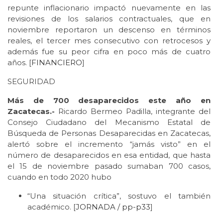
repunte inflacionario impactó nuevamente en las
revisiones de los salarios contractuales, que en
noviembre reportaron un descenso en términos
reales, el tercer mes consecutivo con retrocesos y
además fue su peor cifra en poco más de cuatro
años. [
FINANCIERO
]
SEGURIDAD
Más de 700 desaparecidos este año en
Zacatecas.-
Ricardo Bermeo Padilla, integrante del
Consejo Ciudadano del Mecanismo Estatal de
Búsqueda de Personas Desaparecidas en Zacatecas,
alertó sobre el incremento “jamás visto” en el
número de desaparecidos en esa entidad, que hasta
el 15 de noviembre pasado sumaban 700 casos,
cuando en todo 2020 hubo
“Una situación crítica”, sostuvo el también
académico. [
JORNADA / pp-p33
]