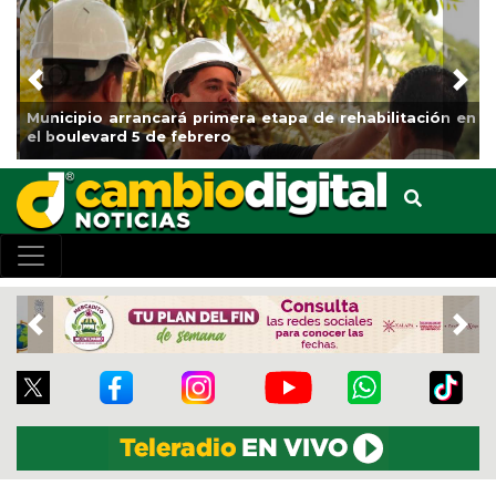
Previous
Nex
Municipio arrancará primera etapa de rehabilitación en
el boulevard 5 de febrero
Previous
Nex