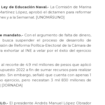
 Ley de Educación Naval.-
La Comisión de Marina
 Martínez López, aprobó el dictamen para reformar
ex y a la Semarnat. [
UNOMÁSUNO
]
de mandato.-
Con el argumento de falta de dinero,
busca suspender el proceso de desarrollo de
sión de Reforma Política-Electoral de la Cámara de
xhortar al INE a velar por el éxito del ejercicio
al recorte de 4.9 mil millones de pesos que aplicó
upuesto 2022 a fin de sumar recursos para realizar
ato. Sin embargo, señaló que cuenta con apenas 1
ho ejercicio, pero necesitan 3 mil 830 millones de
] [
JORNADA
]
MLO.-
El presidente Andrés Manuel López Obrador