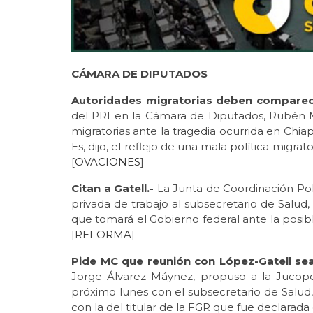
CÁMARA DE DIPUTADOS
Autoridades migratorias deben comparece
del PRI en la Cámara de Diputados, Rubén M
migratorias ante la tragedia ocurrida en Chia
Es, dijo, el reflejo de una mala política migra
[
OVACIONES
]
Citan a Gatell.-
La Junta de Coordinación Pol
privada de trabajo al subsecretario de Salud
que tomará el Gobierno federal ante la posib
[
REFORMA
]
Pide MC que reunión con López-Gatell sea
Jorge Álvarez Máynez, propuso a la Jucop
próximo lunes con el subsecretario de Salud
con la del titular de la FGR que fue declarada 