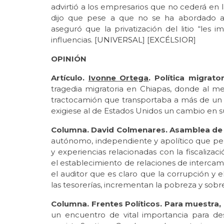
advirtió a los empresarios que no cederá en la
dijo que pese a que no se ha abordado a
aseguró que la privatización del litio “les
influencias. [
UNIVERSAL
] [
EXCÉLSIOR
]
OPINIÓN
Artículo.
Ivonne Ortega
. Política migrator
tragedia migratoria en Chiapas, donde al m
tractocamión que transportaba a más de un 
exigiese al de Estados Unidos un cambio en su 
Columna. David Colmenares. Asamblea de
autónomo, independiente y apolítico que p
y experiencias relacionadas con la fiscalizac
el establecimiento de relaciones de interca
el auditor que es claro que la corrupción y e
las tesorerías, incrementan la pobreza y sobre
Columna. Frentes Políticos. Para muestra,
un encuentro de vital importancia para des