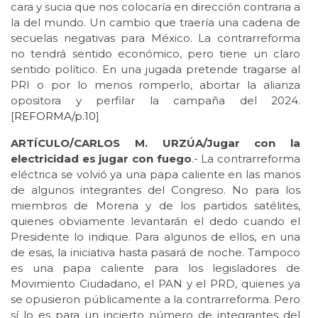
cara y sucia que nos colocaría en dirección contraria a
la del mundo. Un cambio que traería una cadena de
secuelas negativas para México. La contrarreforma
no tendrá sentido económico, pero tiene un claro
sentido político. En una jugada pretende tragarse al
PRI o por lo menos romperlo, abortar la alianza
opositora y perfilar la campaña del 2024.
[
REFORMA/p.10
]
ARTÍCULO/CARLOS M. URZÚA/Jugar con la
electricidad es jugar con fuego
.- La contrarreforma
eléctrica se volvió ya una papa caliente en las manos
de algunos integrantes del Congreso. No para los
miembros de Morena y de los partidos satélites,
quienes obviamente levantarán el dedo cuando el
Presidente lo indique. Para algunos de ellos, en una
de esas, la iniciativa hasta pasará de noche. Tampoco
es una papa caliente para los legisladores de
Movimiento Ciudadano, el PAN y el PRD, quienes ya
se opusieron públicamente a la contrarreforma. Pero
sí lo es para un incierto número de integrantes del