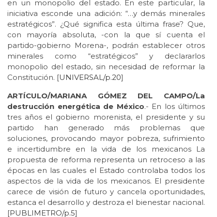
en un monopolio del estado. En este particular, la
iniciativa esconde una adición: “…y demás minerales
estratégicos”. ¿Qué significa esta última frase? Que,
con mayoría absoluta, -con la que sí cuenta el
partido-gobierno Morena-, podrán establecer otros
minerales como “estratégicos” y declararlos
monopolio del estado, sin necesidad de reformar la
Constitución. [
UNIVERSAL/p.20
]
ARTÍCULO/MARIANA GÓMEZ DEL CAMPO/La
destrucción energética de México
.- En los últimos
tres años el gobierno morenista, el presidente y su
partido han generado más problemas que
soluciones, provocando mayor pobreza, sufrimiento
e incertidumbre en la vida de los mexicanos La
propuesta de reforma representa un retroceso a las
épocas en las cuales el Estado controlaba todos los
aspectos de la vida de los mexicanos. El presidente
carece de visión de futuro y cancela oportunidades,
estanca el desarrollo y destroza el bienestar nacional.
[
PUBLIMETRO/p.5
]