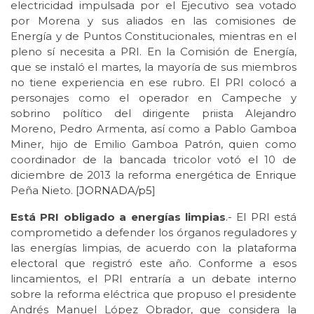
electricidad impulsada por el Ejecutivo sea votado
por Morena y sus aliados en las comisiones de
Energía y de Puntos Constitucionales, mientras en el
pleno sí necesita a PRI. En la Comisión de Energía,
que se instaló el martes, la mayoría de sus miembros
no tiene experiencia en ese rubro. El PRI colocó a
personajes como el operador en Campeche y
sobrino político del dirigente priista Alejandro
Moreno, Pedro Armenta, así como a Pablo Gamboa
Miner, hijo de Emilio Gamboa Patrón, quien como
coordinador de la bancada tricolor votó el 10 de
diciembre de 2013 la reforma energética de Enrique
Peña Nieto. [
JORNADA/p5
]
Está PRI obligado a energías limpias
.- El PRI está
comprometido a defender los órganos reguladores y
las energías limpias, de acuerdo con la plataforma
electoral que registró este año. Conforme a esos
lincamientos, el PRI entraría a un debate interno
sobre la reforma eléctrica que propuso el presidente
Andrés Manuel López Obrador, que considera la