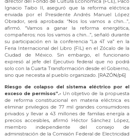
director del Fondo de Cultura Económica (FCE), Paco
Ignacio Taibo II, aseguró que la reforma eléctrica
enviada por el Presidente Andrés Manuel López
Obrador, será aprobada: “Nos los vamos a chin…”,
afirmó. “Vamos a ganar la reforma energética,
compañeros; nos los vamos a chin…”, señaló durante
su participación en la conferencia “La 4T va” en la
Feria Internacional del Libro (FIL) en el Zócalo de la
Ciudad de México. Sin embargo, el funcionario
expresó al jefe del Ejecutivo federal que no podrá
solo con la Cuarta Transformación desde el Gobierno,
sino que necesita al pueblo organizado. [
RAZÓN/p6
]
Riesgo de colapso del sistema eléctrico por el
exceso de permisos”.-
Un objetivo de la propuesta
de reforma constitucional en materia eléctrica es
eliminar privilegios de 77 mil grandes consumidores
privados y llevar a 43 millones de familias energía a
precios accesibles, afirmó Héctor Sánchez López,
miembro independiente del consejo de
administración de la Comisión Federal de Electricidad