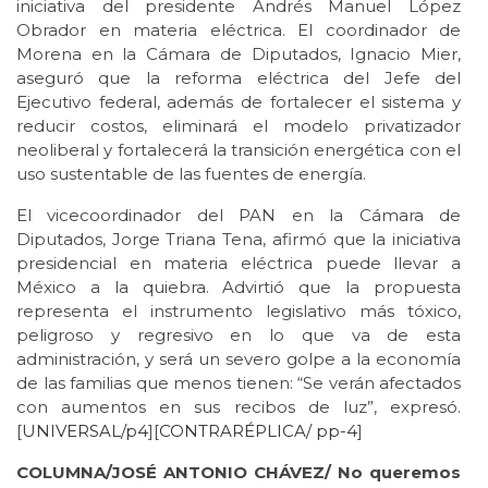
iniciativa del presidente Andrés Manuel López
Obrador en materia eléctrica. El coordinador de
Morena en la Cámara de Diputados, Ignacio Mier,
aseguró que la reforma eléctrica del Jefe del
Ejecutivo federal, además de fortalecer el sistema y
reducir costos, eliminará el modelo privatizador
neoliberal y fortalecerá la transición energética con el
uso sustentable de las fuentes de energía.
El vicecoordinador del PAN en la Cámara de
Diputados, Jorge Triana Tena, afirmó que la iniciativa
presidencial en materia eléctrica puede llevar a
México a la quiebra. Advirtió que la propuesta
representa el instrumento legislativo más tóxico,
peligroso y regresivo en lo que va de esta
administración, y será un severo golpe a la economía
de las familias que menos tienen: “Se verán afectados
con aumentos en sus recibos de luz”, expresó.
[
UNIVERSAL/p4
][
CONTRARÉPLICA/
pp-4
]
COLUMNA/JOSÉ ANTONIO CHÁVEZ/ No queremos