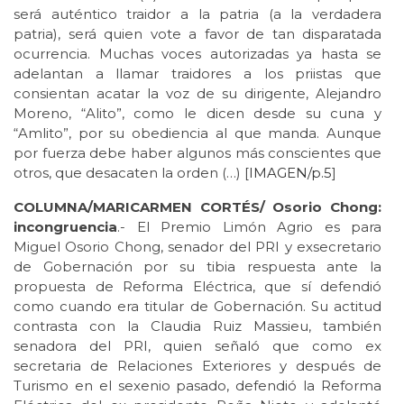
será auténtico traidor a la patria (a la verdadera
patria), será quien vote a favor de tan disparatada
ocurrencia. Muchas voces autorizadas ya hasta se
adelantan a llamar traidores a los priistas que
consientan acatar la voz de su dirigente, Alejandro
Moreno, “Alito”, como le dicen desde su cuna y
“Amlito”, por su obediencia al que manda. Aunque
por fuerza debe haber algunos más conscientes que
otros, que desacaten la orden (…) [
IMAGEN/p.5
]
COLUMNA/MARICARMEN CORTÉS/ Osorio Chong:
incongruencia
.- El Premio Limón Agrio es para
Miguel Osorio Chong, senador del PRI y exsecretario
de Gobernación por su tibia respuesta ante la
propuesta de Reforma Eléctrica, que sí defendió
como cuando era titular de Gobernación. Su actitud
contrasta con la Claudia Ruiz Massieu, también
senadora del PRI, quien señaló que como ex
secretaria de Relaciones Exteriores y después de
Turismo en el sexenio pasado, defendió la Reforma