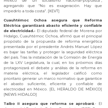
México de un socialismo nacional-populista”,
agregando que “No es exageración. Hay que
impedirlo a toda costa”. [
XEVT
]
Cuauhtémoc Ochoa asegura que Reforma
Eléctrica garantizará abasto eficiente y confiable
de electricidad.-
El diputado federal de Morena por
Hidalgo, Cuauhtémoc Ochoa, afirmó que el principal
propósito de la propuesta de reforma energética
presentada por el presidente Andrés Manuel López
es bajar las tarifas y proteger la seguridad eléctrica
del país. Tras la instalación de la Comisión de Energía
de la LXV Legislatura, la cual, en los próximos días
protagonizará el debate y análisis de la reforma en
materia eléctrica, el legislador calificó como
prioritario generar un marco normativo que garantice
el abasto suficiente, eficiente y confiable de
electricidad en México. [
EL HERALDO DE MÉXICO
]
[
NEWS HIDALGO
]
Taibo II asegura que reforma se aprobará
.- El