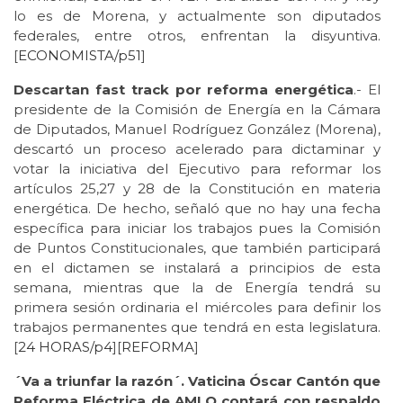
lo es de Morena, y actualmente son diputados
federales, entre otros, enfrentan la disyuntiva.
[
ECONOMISTA/p51
]
Descartan fast track por reforma energética
.- El
presidente de la Comisión de Energía en la Cámara
de Diputados, Manuel Rodríguez González (Morena),
descartó un proceso acelerado para dictaminar y
votar la iniciativa del Ejecutivo para reformar los
artículos 25,27 y 28 de la Constitución en materia
energética. De hecho, señaló que no hay una fecha
específica para iniciar los trabajos pues la Comisión
de Puntos Constitucionales, que también participará
en el dictamen se instalará a principios de esta
semana, mientras que la de Energía tendrá su
primera sesión ordinaria el miércoles para definir los
trabajos permanentes que tendrá en esta legislatura.
[
24 HORAS/p4
][
REFORMA
]
´Va a triunfar la razón´. Vaticina Óscar Cantón que
Reforma Eléctrica de AMLO contará con respaldo