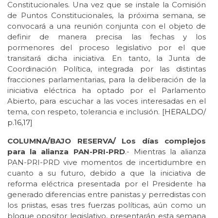
Constitucionales. Una vez que se instale la Comisión
de Puntos Constitucionales, la próxima semana, se
convocará a una reunión conjunta con el objeto de
definir de manera precisa las fechas y los
pormenores del proceso legislativo por el que
transitará dicha iniciativa. En tanto, la Junta de
Coordinación Política, integrada por las distintas
fracciones parlamentarias, para la deliberación de la
iniciativa eléctrica ha optado por el Parlamento
Abierto, para escuchar a las voces interesadas en el
tema, con respeto, tolerancia e inclusión. [
HERALDO/
p.16,17
]
COLUMNA/BAJO RESERVA/ Los días complejos
para la alianza PAN-PRI-PRD
.- Mientras la alianza
PAN-PRI-PRD vive momentos de incertidumbre en
cuanto a su futuro, debido a que la iniciativa de
reforma eléctrica presentada por el Presidente ha
generado diferencias entre panistas y perredistas con
los priistas, esas tres fuerzas políticas, aún como un
bloque opositor legislativo, presentarán esta semana