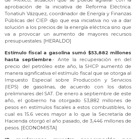
aprobación de la iniciativa de Reforma Eléctrica.
Tonatiuh Vázquez, coordinador de Energía y Finanzas
Públicas del CIEP dijo que esa iniciativa no va a dar
solución a los precios de la energía eléctrica sino que
va a provocar un aumento de mayores recursos
presupuestales. [
HERALDO
]
Estímulo fiscal a gasolina sumó $53,882 millones
hasta septiembre
.- Ante la recuperación en del
precio del petróleo este año, la SHCP aumentó de
manera significativa el estímulo fiscal que se otorga al
Impuesto Especial sobre Producción y Servicios
(IEPS) de gasolinas, de acuerdo con los datos
preliminares del SAT. De enero a septiembre de este
año, el gobierno ha otorgado 53,882 millones de
pesos en estímulos fiscales a estos combustibles, lo
cual es 15.6 veces mayor a lo que la Secretaría de
Hacienda otorgó el año pasado, de 3,446 millones de
pesos. [
ECONOMISTA
]