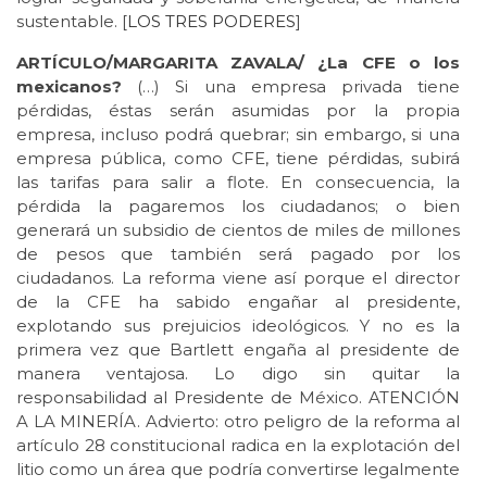
sustentable. [
LOS TRES PODERES
]
ARTÍCULO/MARGARITA ZAVALA/ ¿La CFE o los
mexicanos?
(…) Si una empresa privada tiene
pérdidas, éstas serán asumidas por la propia
empresa, incluso podrá quebrar; sin embargo, si una
empresa pública, como CFE, tiene pérdidas, subirá
las tarifas para salir a flote. En consecuencia, la
pérdida la pagaremos los ciudadanos; o bien
generará un subsidio de cientos de miles de millones
de pesos que también será pagado por los
ciudadanos. La reforma viene así porque el director
de la CFE ha sabido engañar al presidente,
explotando sus prejuicios ideológicos. Y no es la
primera vez que Bartlett engaña al presidente de
manera ventajosa. Lo digo sin quitar la
responsabilidad al Presidente de México. ATENCIÓN
A LA MINERÍA. Advierto: otro peligro de la reforma al
artículo 28 constitucional radica en la explotación del
litio como un área que podría convertirse legalmente