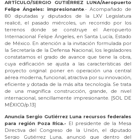
ARTÍCULO/SERGIO GUTIÉRREZ LUNA/Aeropuerto
Felipe Ángeles: impresionante
.- Acompañado de
80 diputadas y diputados de la LXV Legislatura
realicé, el pasado miércoles, un recorrido por los
terrenos donde se construye el Aeropuerto
Internacional Felipe Ángeles, en Santa Lucía, Estado
de México. En atención a la invitación formulada por
la Secretaría de la Defensa Nacional, los legisladores
constatamos el grado de avance que tiene la obra,
cuya edificación se ajusta a las características del
proyecto original: poner en operación una central
aérea moderna, funcional, atractiva por su innovación,
eficiente y dotada de la más alta tecnología. Se trata
de una magnífica construcción, grande, de nivel
internacional, sencillamente impresionante. [
SOL DE
MÉXICO/p.13
]
Anuncia Sergio Gutiérrez Luna recursos federales
para región Poza Rica.-
El presidente de la Mesa
Directiva del Congreso de la Unión, el diputado
Sergio Gutiérrez Luna, anunció que dentro del