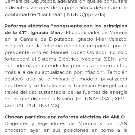
Cámara de Diputados, adelantaron que se consultará
a distintos sectores de la población y descartaron la
posibilidad de “tirar línea”. [
ÍNDIGO/pp-12-15
]
Reforma eléctrica “congruente con los principios
de la 4T”: Ignacio Mier.-
El coordinador de Morena
en la Cámara de Diputados, Ignacio Mier Velazco,
aseguró que la reforma eléctrica propuesta por el
presidente Andrés Manuel López Obrador, no solo
fortalecerá al Sistema Eléctrico Nacional (SEN) sino
que además mantendrá los precios sin incrementos,
“más allá de su actualización por inflación”. También
destacó que se eliminará el modelo privatizador
neoliberal y se fortalecerá la Transición Energética a
través del uso sustentable de las fuentes de energía
de las que dispone la Nación. [
EL UNIVERSAL
;
XEVT
,
CAPITAL
,
POLÍTICO MX
]
Chocan partidos por reforma eléctrica de AMLO
.-
Dirigentes y legisladores de Morena y del PAN
chocaron ayer en sus posiciones en torno a la