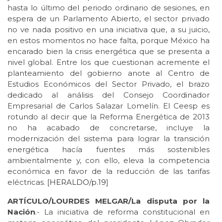
hasta lo último del periodo ordinario de sesiones, en
espera de un Parlamento Abierto, el sector privado
no ve nada positivo en una iniciativa que, a su juicio,
en estos momentos no hace falta, porque México ha
encarado bien la crisis energética que se presenta a
nivel global. Entre los que cuestionan acremente el
planteamiento del gobierno anote al Centro de
Estudios Económicos del Sector Privado, el brazo
dedicado al análisis del Consejo Coordinador
Empresarial de Carlos Salazar Lomelín. El Ceesp es
rotundo al decir que la Reforma Energética de 2013
no ha acabado de concretarse, incluye la
modernización del sistema para lograr la transición
energética hacía fuentes más sostenibles
ambientalmente y, con ello, eleva la competencia
económica en favor de la reducción de las tarifas
eléctricas. [
HERALDO/p.19
]
ARTÍCULO/LOURDES MELGAR/La disputa por la
Nación
.- La iniciativa de reforma constitucional en