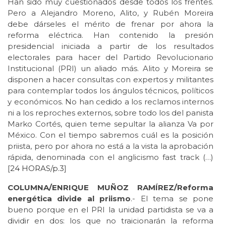
Han sido muy cuestionados desde todos los frentes.
Pero a Alejandro Moreno, Alito, y Rubén Moreira
debe dárseles el mérito de frenar por ahora la
reforma eléctrica. Han contenido la presión
presidencial iniciada a partir de los resultados
electorales para hacer del Partido Revolucionario
Institucional (PRI) un aliado más. Alito y Moreira se
disponen a hacer consultas con expertos y militantes
para contemplar todos los ángulos técnicos, políticos
y económicos. No han cedido a los reclamos internos
ni a los reproches externos, sobre todo los del panista
Marko Cortés, quien teme sepultar la alianza Va por
México. Con el tiempo sabremos cuál es la posición
priista, pero por ahora no está a la vista la aprobación
rápida, denominada con el anglicismo fast track (…)
[
24 HORAS/p.3
]
COLUMNA/ENRIQUE MUÑOZ RAMÍREZ/Reforma
energética divide al priismo
.- El tema se pone
bueno porque en el PRI la unidad partidista se va a
dividir en dos: los que no traicionarán la reforma