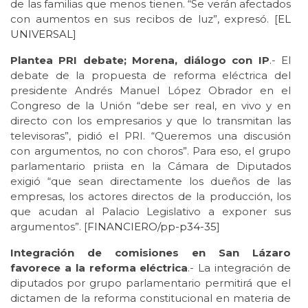
de las familias que menos tienen. “Se verán afectados
con aumentos en sus recibos de luz”, expresó. [
EL
UNIVERSAL
]
Plantea PRI debate; Morena, diálogo con IP
.- El
debate de la propuesta de reforma eléctrica del
presidente Andrés Manuel López Obrador en el
Congreso de la Unión “debe ser real, en vivo y en
directo con los empresarios y que lo transmitan las
televisoras”, pidió el PRI. “Queremos una discusión
con argumentos, no con choros”. Para eso, el grupo
parlamentario priista en la Cámara de Diputados
exigió “que sean directamente los dueños de las
empresas, los actores directos de la producción, los
que acudan al Palacio Legislativo a exponer sus
argumentos”. [
FINANCIERO/pp-
p34-35
]
Integración de comisiones en San Lázaro
favorece a la reforma eléctrica
.- La integración de
diputados por grupo parlamentario permitirá que el
dictamen de la reforma constitucional en materia de