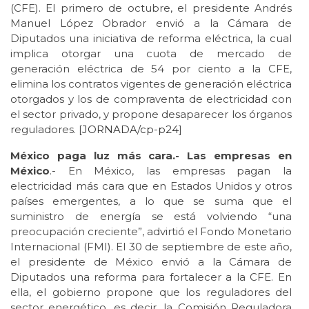
(CFE). El primero de octubre, el presidente Andrés
Manuel López Obrador envió a la Cámara de
Diputados una iniciativa de reforma eléctrica, la cual
implica otorgar una cuota de mercado de
generación eléctrica de 54 por ciento a la CFE,
elimina los contratos vigentes de generación eléctrica
otorgados y los de compraventa de electricidad con
el sector privado, y propone desaparecer los órganos
reguladores. [
JORNADA/cp-p24
]
México paga luz más cara.- Las empresas en
México
.- En México, las empresas pagan la
electricidad más cara que en Estados Unidos y otros
países emergentes, a lo que se suma que el
suministro de energía se está volviendo “una
preocupación creciente”, advirtió el Fondo Monetario
Internacional (FMI). El 30 de septiembre de este año,
el presidente de México envió a la Cámara de
Diputados una reforma para fortalecer a la CFE. En
ella, el gobierno propone que los reguladores del
sector energético, es decir, la Comisión Reguladora