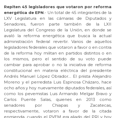
Repiten 45 legisladores que votaron por reforma
energética de EPN
.- Un total de 45 integrantes de la
LXV Legislatura en las cámaras de Diputados y
Senadores, fueron parte también de la LXII
Legislatura del Congreso de la Unión, en donde se
avaló la reforma energética que busca la actual
administración federal revertir. Varios de aquellos
legisladores federales que votaron a favor o en contra
de la reforma hoy militan en partidos distintos o en
los mismos, pero el sentido de su voto puede
cambiar para aprobar o no la iniciativa de reforma
constitucional en materia eléctrica del presidente
Andrés Manuel López Obrador… El priista Alejandro
Moreno y el perredista Luis Espinosa Cházaro, hace
ocho años y hoy nuevamente diputados federales, así
como los pevemistas Luis Armando Melgar Bravo y
Carlos Puente Salas, quienes en 2013 como
senadores por Chiapas y Zacatecas,
respectivamente, votaron a favor de la citada
enmienda, cuando el PVEM era aliado del PRI y hoy