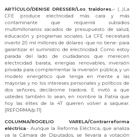
ARTÍCULO/DENISE DRESSER/Los traidores.
– (…)La
CFE produce electricidad más cara y más
contaminante que requerirá subsidios
multimillonarios sacados de presupuesto de salud,
educación y programas sociales. La CFE necesitará
invertir 20 mil millones de dólares -que no tiene- para
garantizar el suministro de electricidad. Como estoy
parada del lado de ciudadanos que merecen
electricidad barata, energías renovables, inversión
privada para complementar la inversión pública, y un
modelo energético que tenga en mente a las
mayorías y no los intereses personales y políticos de
dos señores, declárome traidora. E invitó a que
ustedes también lo sean, en nombre la Patria que
hoy las élites de la 4T quieren volver a saquear.
[
REFORMA/p.11
]
COLUMNA/ROGELIO VARELA/Contrarreforma
eléctrica
.- Aunque la Reforma Eléctrica, que analiza
ya la Cámara de Diputados, se llevaría a votación