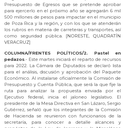
Presupuesto de Egresos que se pretende aprobar
para ejercerlo en el próximo año se agregarán 6 mil
500 millones de pesos para impactar en el municipio
de Poza Rica y la región, y con los que se atenderán
los rubros en materia de carreteras y transportes, así
como seguridad pública. [
NORESTE
,
QUADRATÍN
VERACRUZ
]
COLUMNA/FRENTES POLÍTICOS/2. Pastel en
pedazos
.- Este martes iniciará el reparto de recursos
para 2022. La Cámara de Diputados se declaró lista
para el análisis, discusión y aprobación del Paquete
Económico. Al instalarse oficialmente la Comisión de
Presupuesto y Cuenta Pública, que será la que fije la
ruta para analizar la propuesta enviada por el
Ejecutivo federal, inicia el jaloneo legislativo. El
presidente de la Mesa Directiva en San Lázaro, Sergio
Gutiérrez, señaló que los integrantes de la Comisión
de Hacienda se reunieron con funcionarios de la
secretaría, para conocer a detalle alcances y