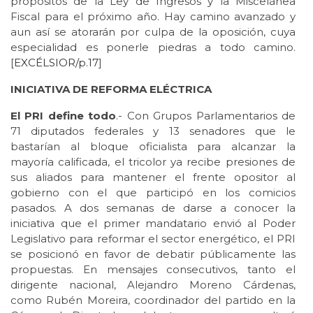
propósitos de la Ley de Ingresos y la Miscelánea
Fiscal para el próximo año. Hay camino avanzado y
aun así se atorarán por culpa de la oposición, cuya
especialidad es ponerle piedras a todo camino.
[
EXCÉLSIOR/p.17
]
INICIATIVA DE REFORMA ELÉCTRICA
El PRI define todo
.- Con Grupos Parlamentarios de
71 diputados federales y 13 senadores que le
bastarían al bloque oficialista para alcanzar la
mayoría calificada, el tricolor ya recibe presiones de
sus aliados para mantener el frente opositor al
gobierno con el que participó en los comicios
pasados. A dos semanas de darse a conocer la
iniciativa que el primer mandatario envió al Poder
Legislativo para reformar el sector energético, el PRI
se posicionó en favor de debatir públicamente las
propuestas. En mensajes consecutivos, tanto el
dirigente nacional, Alejandro Moreno Cárdenas,
como Rubén Moreira, coordinador del partido en la