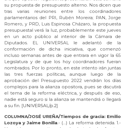
su propuesta de presupuesto alterno. Nos dicen que
tras varias reuniones entre los coordinadores
parlamentarios del PRI, Rubén Moreira; PAN, Jorge
Romero, y PRD, Luis Espinosa Cházaro, la propuesta
presupuestal verá la luz, probablemente este jueves
en un acto público al interior de la Cámara de
Diputados. EL UNIVERSAL le adelantó de la
conformación de dicha iniciativa, que comenzó
incluso semanas antes de que entrara en vigor la 65
Legislatura y de que los hoy coordinadores fueran
nombrados. Por lo pronto, en este intento irán juntas
las tres fuerzas políticas, aunque luego de la
aprobación del Presupuesto 2022 vendrán los días
complejos para la alianza opositora, pues se discutirá
el tema de la reforma eléctrica, y después de eso,
nadie está seguro si la alianza se mantendrá o llegará
a su fin. [
UNIVERSAL/p.2
]
COLUMNA/JOSÉ UREÑA/Tiempos de gracia: Emilio
Lozoya y Jaime Bonilla
.- (…) La reforma detenida. 1.-