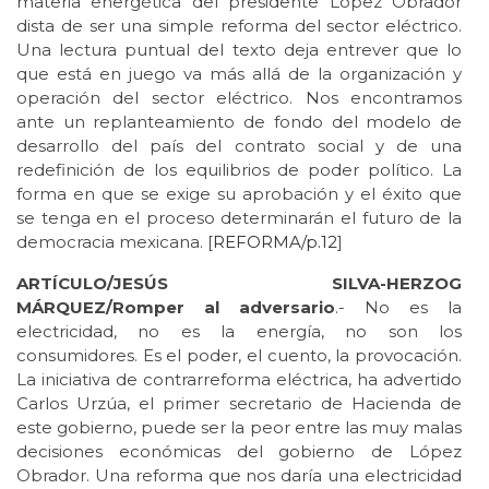
materia energética del presidente López Obrador
dista de ser una simple reforma del sector eléctrico.
Una lectura puntual del texto deja entrever que lo
que está en juego va más allá de la organización y
operación del sector eléctrico. Nos encontramos
ante un replanteamiento de fondo del modelo de
desarrollo del país del contrato social y de una
redefinición de los equilibrios de poder político. La
forma en que se exige su aprobación y el éxito que
se tenga en el proceso determinarán el futuro de la
democracia mexicana. [
REFORMA/p.12
]
ARTÍCULO/JESÚS SILVA-HERZOG
MÁRQUEZ/Romper al adversario
.- No es la
electricidad, no es la energía, no son los
consumidores. Es el poder, el cuento, la provocación.
La iniciativa de contrarreforma eléctrica, ha advertido
Carlos Urzúa, el primer secretario de Hacienda de
este gobierno, puede ser la peor entre las muy malas
decisiones económicas del gobierno de López
Obrador. Una reforma que nos daría una electricidad