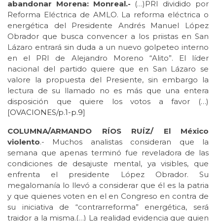
abandonar Morena: Monreal.-
(…)PRI dividido por
Reforma Eléctrica de AMLO. La reforma eléctrica o
energética del Presidente Andrés Manuel López
Obrador que busca convencer a los priistas en San
Lázaro entrará sin duda a un nuevo golpeteo interno
en el PRI de Alejandro Moreno “Alito”. El líder
nacional del partido quiere que en San Lázaro se
valore la propuesta del Presiente, sin embargo la
lectura de su llamado no es más que una entera
disposición que quiere los votos a favor (…)
[
OVACIONES/p.1-p.9
]
COLUMNA/ARMANDO RÍOS RUÍZ/ El México
violento
.- Muchos analistas consideran que la
semana que apenas terminó fue reveladora de las
condiciones de desajuste mental, ya visibles, que
enfrenta el presidente López Obrador. Su
megalomanía lo llevó a considerar que él es la patria
y que quienes voten en el en Congreso en contra de
su iniciativa de “contrarreforma” energética, será
traidor a la misma.(…) La realidad evidencia que quien