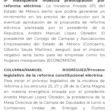
IP mexiquense muestra preocupación por
reforma eléctrica
.- La Iniciativa Privada (IP) del
Estado de México alertó que podría generarse un
incremento en los precios de producción por la
eventual aprobación de la propuesta de reforma
eléctrica planteada por el presidente de la
República, Andrés Manuel López Obrador. El
presidente del Consejo de Cámaras y Asociaciones
Empresariales del Estado de México (Concaem),
Gilberto Sauza Martínez, aseguró que el impacto
negativo sería tanto para las empresas como los
hogares mexiquenses. [
ECONOMISTA
]
COLUMNA/MANUEL RODRÍGUEZ/Proceso
legislativo de la reforma constitucional eléctrica
.-
Para iniciar el proceso legislativo de la iniciativa de
reforma a los artículos 25, 27 y 28 de la Carta Magna
en materia energética enviada por el presidente
Andrés Manuel López Obrador, la presidencia de la
Mesa Directiva de la Cámara de Diputados la turnó a
Comisiones Unidas de Energía y Puntos