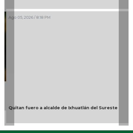
Ago 05, 2026 / 8:18 PM
Quitan fuero a alcalde de Ixhuatlán del Sureste