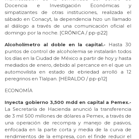
Docencia e Investigación Económicas y
simpatizantes de otras instituciones, realizada el
sábado en Conacyt, la dependencia hizo un llamado
al diálogo a través de una comunicación oficial el
domingo por la noche. [
CRÓNICA /
pp-p22
]
Alcoholímetro al doble en la capital.-
Hasta 30
puntos de control de alcoholemia se instalarán todos
los días en la Ciudad de México a partir de hoy y hasta
mediados de enero, debido al percance en el que un
automovilista en estado de ebriedad arrolló a 12
peregrinos en Tlalpan. [
HERALDO / pp-p12
]
ECONOMÍA
Inyecta gobierno 3,500 mdd en capital a Pemex.-
La Secretaría de Hacienda anunció la transferencia
de 3 mil 500 millones de dólares a Pemex, a través de
una operación de recompra y manejo de pasivos,
enfocada en la parte corta y media de la curva de
rendimientos de la empresa, con el finde reducir el