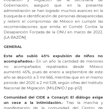
Gobernación, aseguró que en la presente
administración se han logrado muchos avances en la
búsqueda e identificación de personas desaparecidas
y reiteró el compromiso de México en cumplir las
recomendaciones que emita el Comité Contra la
Desaparición Forzada de la ONU en marzo de 2022.
[
LA RAZÓN
]
GENERAL
Este año subió 45% expulsión de niños no
acompañados.-
En un año la cantidad de menores
no acompañados repatriados desde México
aumentó 45%, pues de enero a septiembre de este
año se deportó a 3 mil 666, mientras que en el mismo
periodo del 2020 a 2 mil 528, según cifras del Instituto
Nacional de Migración. [
MILENIO / pp-p12
]
Comunidad del CIDE a Conacyt: El diálogo exige
un cese a la intimidación.-
Tras la marcha y
manifestación de la comunidad del Centro de