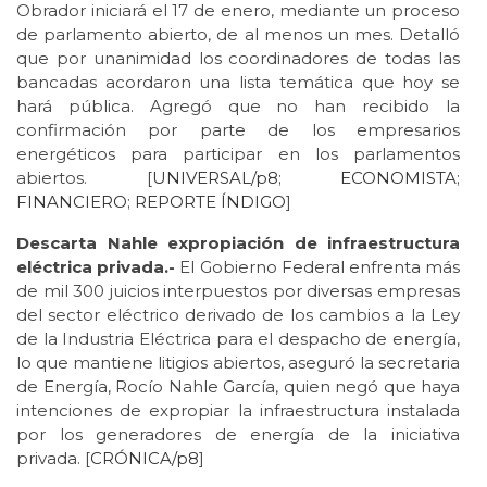
Obrador iniciará el 17 de enero, mediante un proceso
de parlamento abierto, de al menos un mes. Detalló
que por unanimidad los coordinadores de todas las
bancadas acordaron una lista temática que hoy se
hará pública. Agregó que no han recibido la
confirmación por parte de los empresarios
energéticos para participar en los parlamentos
abiertos. [
UNIVERSAL/p8
;
ECONOMISTA
;
FINANCIERO
;
REPORTE
ÍNDIGO
]
Descarta Nahle expropiación de infraestructura
eléctrica privada.-
El Gobierno Federal enfrenta más
de mil 300 juicios interpuestos por diversas empresas
del sector eléctrico derivado de los cambios a la Ley
de la Industria Eléctrica para el despacho de energía,
lo que mantiene litigios abiertos, aseguró la secretaria
de Energía, Rocío Nahle García, quien negó que haya
intenciones de expropiar la infraestructura instalada
por los generadores de energía de la iniciativa
privada. [
CRÓNICA/p8
]