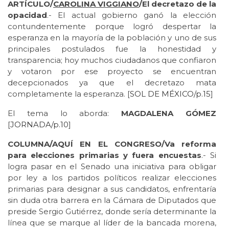
ARTÍCULO/
CAROLINA VIGGIANO
/El decretazo de la
opacidad
.- El actual gobierno ganó la elección
contundentemente porque logró despertar la
esperanza en la mayoría de la población y uno de sus
principales postulados fue la honestidad y
transparencia; hoy muchos ciudadanos que confiaron
y votaron por ese proyecto se encuentran
decepcionados ya que el decretazo mata
completamente la esperanza. [
SOL DE MÉXICO/p.15
]
El tema lo aborda:
MAGDALENA GÓMEZ
[
JORNADA/p.10
]
COLUMNA/AQUÍ EN EL CONGRESO/Va reforma
para elecciones primarias y fuera encuestas
.- Si
logra pasar en el Senado una iniciativa para obligar
por ley a los partidos políticos realizar elecciones
primarias para designar a sus candidatos, enfrentaría
sin duda otra barrera en la Cámara de Diputados que
preside Sergio Gutiérrez, donde sería determinante la
línea que se marque al líder de la bancada morena,