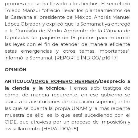
promesa no se ha llevado a los hechos. El secretario
Toledo Manzur “ofreció llevar los planteamientos de
la Caravana al presidente de México, Andrés Manuel
López Obrador, y explicó que la Semarnat ya entregó
a la Comisión de Medio Ambiente de la Cámara de
Diputados un paquete de 18 puntos para reformar
las leyes con el fin de atender de manera eficiente
estas emergencias y otros temas importantes”,
informó la Semarnat. [
REPORTE ÍNDIGO/
p16-17
]
OPINIÓN
ARTÍCULO/
JORGE ROMERO HERRERA
/Desprecio a
la ciencia y la técnica
.- Hemos sido testigos de
cómo, de manera recurrente, en ese gobierno se
ataca a las instituciones de educación superior, entre
las que se cuenta la propia UNAM y la más reciente
muestra de ello, es lo que está sucediendo con el
CIDE, que atraviesa por un proceso de imposición y
avasallamiento. [
HERALDO/p.8
]