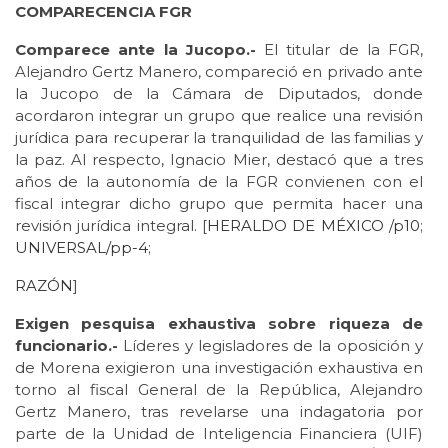
COMPARECENCIA FGR
Comparece ante la Jucopo.-
El titular de la FGR,
Alejandro Gertz Manero, compareció en privado ante
la Jucopo de la Cámara de Diputados, donde
acordaron integrar un grupo que realice una revisión
jurídica para recuperar la tranquilidad de las familias y
la paz. Al respecto, Ignacio Mier, destacó que a tres
años de la autonomía de la FGR convienen con el
fiscal integrar dicho grupo que permita hacer una
revisión jurídica integral. [
HERALDO DE MÉXICO /p10
;
UNIVERSAL/pp-4
;
RAZÓN
]
Exigen pesquisa exhaustiva sobre riqueza de
funcionario.-
Líderes y legisladores de la oposición y
de Morena exigieron una investigación exhaustiva en
torno al fiscal General de la República, Alejandro
Gertz Manero, tras revelarse una indagatoria por
parte de la Unidad de Inteligencia Financiera (UIF)