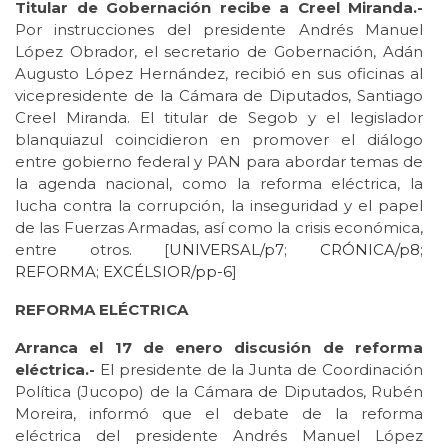
Titular de Gobernación recibe a Creel Miranda.-
Por instrucciones del presidente Andrés Manuel
López Obrador, el secretario de Gobernación, Adán
Augusto López Hernández, recibió en sus oficinas al
vicepresidente de la Cámara de Diputados, Santiago
Creel Miranda. El titular de Segob y el legislador
blanquiazul coincidieron en promover el diálogo
entre gobierno federal y PAN para abordar temas de
la agenda nacional, como la reforma eléctrica, la
lucha contra la corrupción, la inseguridad y el papel
de las Fuerzas Armadas, así como la crisis económica,
entre otros. [
UNIVERSAL/p7
;
CRÓNICA/p8
;
REFORMA
;
EXCÉLSIOR/pp-6
]
REFORMA ELÉCTRICA
Arranca el 17 de enero discusión de reforma
eléctrica.-
El presidente de la Junta de Coordinación
Política (Jucopo) de la Cámara de Diputados, Rubén
Moreira, informó que el debate de la reforma
eléctrica del presidente Andrés Manuel López