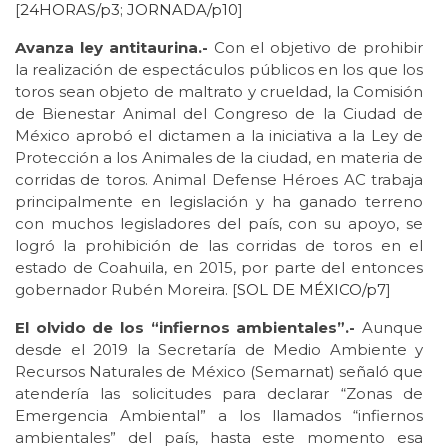
[
24HORAS/p3
;
JORNADA/p10
]
Avanza ley antitaurina.-
Con el objetivo de prohibir
la realización de espectáculos públicos en los que los
toros sean objeto de maltrato y crueldad, la Comisión
de Bienestar Animal del Congreso de la Ciudad de
México aprobó el dictamen a la iniciativa a la Ley de
Protección a los Animales de la ciudad, en materia de
corridas de toros. Animal Defense Héroes AC trabaja
principalmente en legislación y ha ganado terreno
con muchos legisladores del país, con su apoyo, se
logró la prohibición de las corridas de toros en el
estado de Coahuila, en 2015, por parte del entonces
gobernador Rubén Moreira. [
SOL DE MÉXICO/p7
]
El olvido de los “infiernos ambientales”.-
Aunque
desde el 2019 la Secretaría de Medio Ambiente y
Recursos Naturales de México (Semarnat) señaló que
atendería las solicitudes para declarar “Zonas de
Emergencia Ambiental” a los llamados “infiernos
ambientales” del país, hasta este momento esa