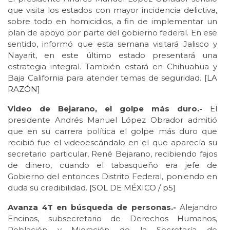
que visita los estados con mayor incidencia delictiva,
sobre todo en homicidios, a fin de implementar un
plan de apoyo por parte del gobierno federal. En ese
sentido, informó que esta semana visitará Jalisco y
Nayarit, en este último estado presentará una
estrategia integral. También estará en Chihuahua y
Baja California para atender temas de seguridad. [
LA
RAZÓN
]
Video de Bejarano, el golpe más duro.-
El
presidente Andrés Manuel López Obrador admitió
que en su carrera política el golpe más duro que
recibió fue el videoescándalo en el que aparecía su
secretario particular, René Bejarano, recibiendo fajos
de dinero, cuando el tabasqueño era jefe de
Gobierno del entonces Distrito Federal, poniendo en
duda su credibilidad. [
SOL DE MÉXICO /
p5
]
Avanza 4T en búsqueda de personas.-
Alejandro
Encinas, subsecretario de Derechos Humanos,
Población y Migración de la Secretaría de