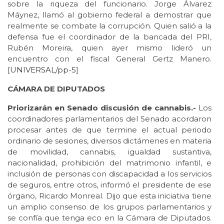
sobre la riqueza del funcionario. Jorge Álvarez
Máynez, llamó al gobierno federal a demostrar que
realmente se combate la corrupción. Quien salió a la
defensa fue el coordinador de la bancada del PRI,
Rubén Moreira, quien ayer mismo lideró un
encuentro con el fiscal General Gertz Manero.
[
UNIVERSAL/pp-5
]
CÁMARA DE DIPUTADOS
Priorizarán en Senado discusión de cannabis.-
Los
coordinadores parlamentarios del Senado acordaron
procesar antes de que termine el actual periodo
ordinario de sesiones, diversos dictámenes en materia
de movilidad, cannabis, igualdad sustantiva,
nacionalidad, prohibición del matrimonio infantil, e
inclusión de personas con discapacidad a los servicios
de seguros, entre otros, informó el presidente de ese
órgano, Ricardo Monreal. Dijo que esta iniciativa tiene
un amplio consenso de los grupos parlamentarios y
se confía que tenga eco en la Cámara de Diputados.