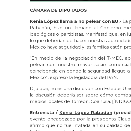
CÁMARA DE D
Kenia López llama a no pelear con EU.-
La 
Rabadán, hizo un llamado al Gobierno mexi
ideológicas o partidistas. Manifestó que, en
lo que deberían de hacer nuestras autoridad
México haya seguridad y las familias estén pro
“En medio de la negociación del T-MEC, ap
pelear con nuestro mayor socio comercial
coincidencia en donde la seguridad llegue a
México”, expresó la legisladora del PAN.
Dijo que, no es una discusión con Estados Un
la discusión debería ser sobre cómo combati
medios locales de Torreón, Coahuila. [
ÍNDIGO 
Entrevista /
Kenia López Rabadán
(presid
evento encabezado por la presidenta Clau
afirmó que no fue invitada en su calidad 