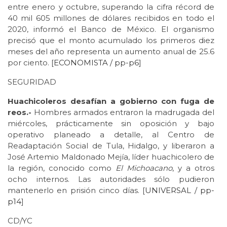
entre enero y octubre, superando la cifra récord de
40 mil 605 millones de dólares recibidos en todo el
2020, informó el Banco de México. El organismo
precisó que el monto acumulado los primeros diez
meses del año representa un aumento anual de 25.6
por ciento. [
ECONOMISTA / pp-p6
]
SEGURIDAD
Huachicoleros desafían a gobierno con fuga de
reos.-
Hombres armados entraron la madrugada del
miércoles, prácticamente sin oposición y bajo
operativo planeado a detalle, al Centro de
Readaptación Social de Tula, Hidalgo, y liberaron a
José Artemio Maldonado Mejía, líder huachicolero de
la región, conocido como
El Michoacano
, y a otros
ocho internos. Las autoridades sólo pudieron
mantenerlo en prisión cinco días. [
UNIVERSAL / pp-
p14
]
CD/YC