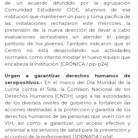
de un acuerdo difundido por la agrupación
Comunidad Estudiantil CIDE, alumnos de esa
institución que mantienen un paro y toma pacífica de
las instalaciones rechazaron este miércoles la
pretensión de la nueva dirección de llevar a cabo
evaluaciones semestrales sin atender el pliego
petitorio de los jóvenes. También indicaron que el
Centro no está desarrollando sus actividades
normales, como intentó mostrar el nuevo equipo que
encabeza la institución. [
CRÓNICA / pp-
p24
]
Urgen a garantizar derechos humanos de
seropositivos.-
En el marco del Día Mundial de la
Lucha contra el Sida, la Comisión Nacional de los
Derechos Humanos (CNDH) urgió a las autoridades
de los diversos niveles de gobierno a fortalecer las
acciones destinadas a la protección y garantía de los
derechos humanos de las personas que viven con el
VIH, así como a garantizar un acceso efectivo y
universal a los servicios de salud para la prevención y
el control de la enfermedad. [
JORNADA / p14
]