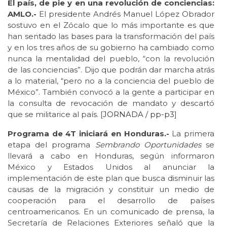
El país, de pie y en una revolución de conciencias:
AMLO.-
El presidente Andrés Manuel López Obrador
sostuvo en el Zócalo que lo más importante es que
han sentado las bases para la transformación del país
y en los tres años de su gobierno ha cambiado como
nunca la mentalidad del pueblo, “con la revolución
de las conciencias”. Dijo que podrán dar marcha atrás
a lo material, “pero no a la conciencia del pueblo de
México”. También convocó a la gente a participar en
la consulta de revocación de mandato y descartó
que se militarice al país. [
JORNADA / pp-p3
]
Programa de 4T iniciará en Honduras.-
La primera
etapa del programa
Sembrando Oportunidades
se
llevará a cabo en Honduras, según informaron
México y Estados Unidos al anunciar la
implementación de este plan que busca disminuir las
causas de la migración y constituir un medio de
cooperación para el desarrollo de países
centroamericanos. En un comunicado de prensa, la
Secretaría de Relaciones Exteriores señaló que la