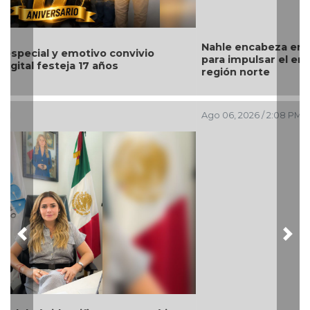
Nahle encabeza en Poza Rica entrega de apoyos
para impulsar el emprendimiento y bienestar de la
región norte
Ago 06, 2026 / 2:08 PM
Previous
Nex