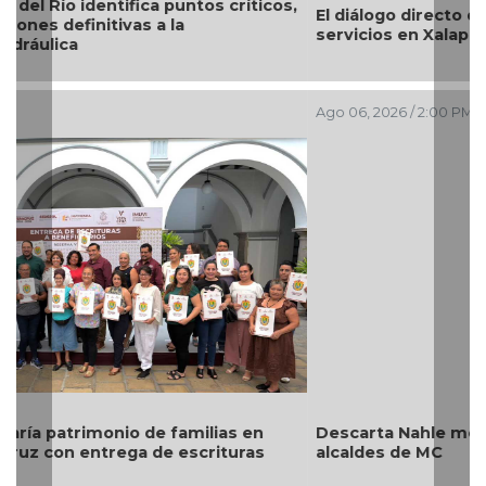
El diálogo directo define las prioridades de obras y
servicios en Xalapa a través del Día del Pueblo
Ago 06, 2026 / 2:00 PM
Descarta Nahle motivos políticos en desafuero de
alcaldes de MC