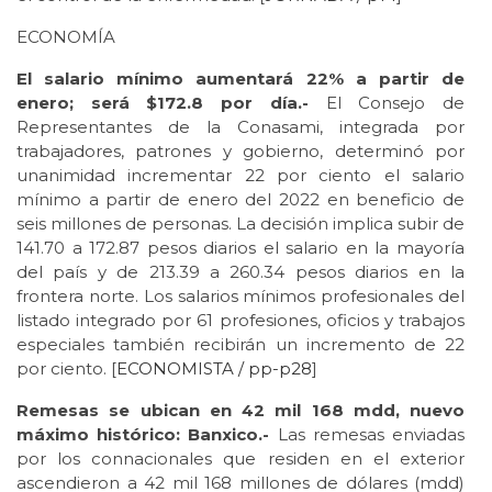
ECONOMÍA
El salario mínimo aumentará 22% a partir de
enero; será $172.8 por día.-
El Consejo de
Representantes de la Conasami, integrada por
trabajadores, patrones y gobierno, determinó por
unanimidad incrementar 22 por ciento el salario
mínimo a partir de enero del 2022 en beneficio de
seis millones de personas. La decisión implica subir de
141.70 a 172.87 pesos diarios el salario en la mayoría
del país y de 213.39 a 260.34 pesos diarios en la
frontera norte. Los salarios mínimos profesionales del
listado integrado por 61 profesiones, oficios y trabajos
especiales también recibirán un incremento de 22
por ciento. [
ECONOMISTA / pp-p28
]
Remesas se ubican en 42 mil 168 mdd, nuevo
máximo histórico: Banxico.-
Las remesas enviadas
por los connacionales que residen en el exterior
ascendieron a 42 mil 168 millones de dólares (mdd)