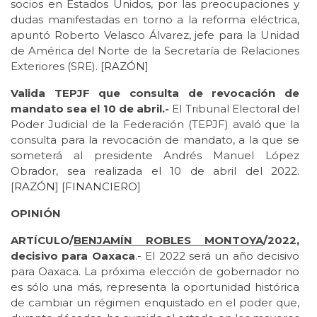
socios en Estados Unidos, por las preocupaciones y
dudas manifestadas en torno a la reforma eléctrica,
apuntó Roberto Velasco Álvarez, jefe para la Unidad
de América del Norte de la Secretaría de Relaciones
Exteriores (SRE). [
RAZÓN
]
Valida TEPJF que consulta de revocación de
mandato sea el 10 de abril.-
El Tribunal Electoral del
Poder Judicial de la Federación (TEPJF) avaló que la
consulta para la revocación de mandato, a la que se
someterá al presidente Andrés Manuel López
Obrador, sea realizada el 10 de abril del 2022.
[
RAZÓN
] [
FINANCIERO
]
OPINIÓN
ARTÍCULO/
BENJAMÍN ROBLES MONTOYA
/2022,
decisivo para Oaxaca
.- El 2022 será un año decisivo
para Oaxaca. La próxima elección de gobernador no
es sólo una más, representa la oportunidad histórica
de cambiar un régimen enquistado en el poder que,