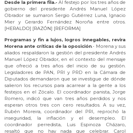
Desde la primera fila.-
Al festejo por los tres años de
gobierno del presidente Andrés Manuel López
Obrador se sumaron Sergio Gutiérrez Luna, Ignacio
Mier y Gerardo Fernández Noroña entre otros.
[
HERALDO
] [
RAZÓN
] [
REFORMA
]
Programas y fin a lujos, logros innegables, revira
Morena ante críticas de la oposición
.- Morena y sus
aliados respaldaron la gestión del presidente Andrés
Manuel López Obrador, en el contexto del mensaje
que ofreció a tres años del inicio de su gestión.
Legisladores de PAN, PRI y PRD en la Cámara de
Diputados demandaron que se investigue de dónde
salieron los recursos para acarrear a la gente a los
festejos en el Zócalo. El coordinador panista, Jorge
Romero, indicó que van tres años perdidos y nos
esperan otros tres con cero resultados. A su vez,
Rubén Moreira, coordinador del PRI, reprochó la
inseguridad, la inflación y el desempleo. El
coordinador perredista, Luis Espinoza Cházaro,
resaltó que no hay nada que celebrar. Carol