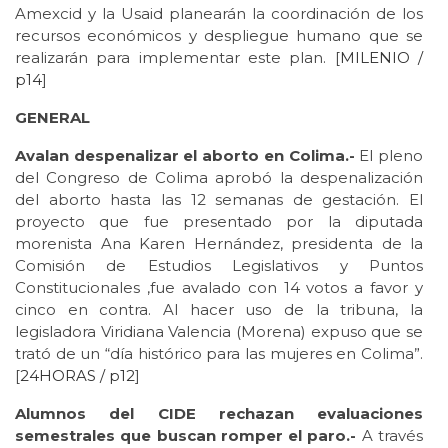
Amexcid y la Usaid planearán la coordinación de los
recursos económicos y despliegue humano que se
realizarán para implementar este plan. [
MILENIO /
p14
]
GENERAL
Avalan despenalizar el aborto en Colima.-
El pleno
del Congreso de Colima aprobó la despenalización
del aborto hasta las 12 semanas de gestación. El
proyecto que fue presentado por la diputada
morenista Ana Karen Hernández, presidenta de la
Comisión de Estudios Legislativos y Puntos
Constitucionales ,fue avalado con 14 votos a favor y
cinco en contra. Al hacer uso de la tribuna, la
legisladora Viridiana Valencia (Morena) expuso que se
trató de un “día histórico para las mujeres en Colima”.
[
24HORAS / p12
]
Alumnos del CIDE rechazan evaluaciones
semestrales que buscan romper el paro.-
A través