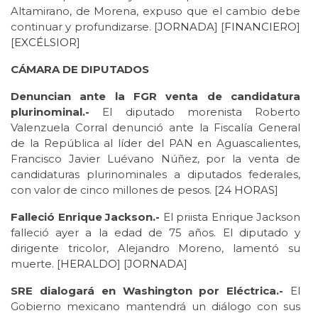
Altamirano, de Morena, expuso que el cambio debe
continuar y profundizarse. [
JORNADA
] [
FINANCIERO
]
[
EXCÉLSIOR
]
CÁMARA DE DIPUTADOS
Denuncian ante la FGR venta de candidatura
plurinominal.-
El diputado morenista Roberto
Valenzuela Corral denunció ante la Fiscalía General
de la República al líder del PAN en Aguascalientes,
Francisco Javier Luévano Núñez, por la venta de
candidaturas plurinominales a diputados federales,
con valor de cinco millones de pesos. [
24 HORAS
]
Falleció Enrique Jackson.-
El priista Enrique Jackson
falleció ayer a la edad de 75 años. El diputado y
dirigente tricolor, Alejandro Moreno, lamentó su
muerte. [
HERALDO
] [
JORNADA
]
SRE dialogará en Washington por Eléctrica.-
El
Gobierno mexicano mantendrá un diálogo con sus