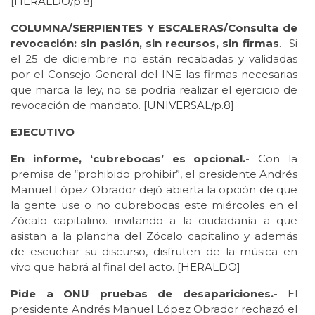
[
HERALDO/p.8
]
COLUMNA/SERPIENTES Y ESCALERAS/Consulta de
revocación: sin pasión, sin recursos, sin firmas
.- Si
el 25 de diciembre no están recabadas y validadas
por el Consejo General del INE las firmas necesarias
que marca la ley, no se podría realizar el ejercicio de
revocación de mandato. [
UNIVERSAL/p.8
]
EJECUTIVO
En informe, ‘cubrebocas’ es opcional.-
Con la
premisa de “prohibido prohibir”, el presidente Andrés
Manuel López Obrador dejó abierta la opción de que
la gente use o no cubrebocas este miércoles en el
Zócalo capitalino. invitando a la ciudadanía a que
asistan a la plancha del Zócalo capitalino y además
de escuchar su discurso, disfruten de la música en
vivo que habrá al final del acto. [
HERALDO
]
Pide a ONU pruebas de desapariciones.-
El
presidente Andrés Manuel López Obrador rechazó el