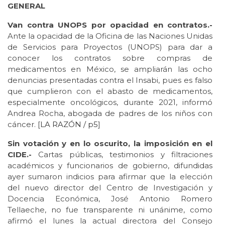
GENERAL
Van contra UNOPS por opacidad en contratos.-
Ante la opacidad de la Oficina de las Naciones Unidas
de Servicios para Proyectos (UNOPS) para dar a
conocer los contratos sobre compras de
medicamentos en México, se ampliarán las ocho
denuncias presentadas contra el Insabi, pues es falso
que cumplieron con el abasto de medicamentos,
especialmente oncológicos, durante 2021, informó
Andrea Rocha, abogada de padres de los niños con
cáncer. [
LA RAZÓN / p5
]
Sin votación y en lo oscurito, la imposición en el
CIDE.-
Cartas públicas, testimonios y filtraciones
académicos y funcionarios de gobierno, difundidas
ayer sumaron indicios para afirmar que la elección
del nuevo director del Centro de Investigación y
Docencia Económica, José Antonio Romero
Tellaeche, no fue transparente ni unánime, como
afirmó el lunes la actual directora del Consejo