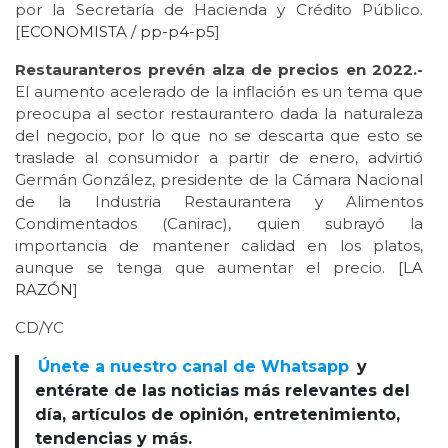
por la Secretaría de Hacienda y Crédito Público.
[
ECONOMISTA / pp-p4-
p5
]
Restauranteros prevén alza de precios en 2022.-
El aumento acelerado de la inflación es un tema que
preocupa al sector restaurantero dada la naturaleza
del negocio, por lo que no se descarta que esto se
traslade al consumidor a partir de enero, advirtió
Germán González, presidente de la Cámara Nacional
de la Industria Restaurantera y Alimentos
Condimentados (Canirac), quien subrayó la
importancia de mantener calidad en los platos,
aunque se tenga que aumentar el precio. [
LA
RAZÓN
]
CD/YC
Únete a nuestro canal de Whatsapp
y
entérate de las noticias más relevantes del
día, artículos de opinión, entretenimiento,
tendencias y más.