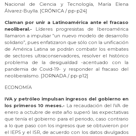
Nacional de Ciencia y Tecnología, María Elena
Álvarez-Buylla. [
CRÓNICA / pp-p24
]
Claman por unir a Latinoamérica ante el fracaso
neoliberal.-
Líderes progresistas de Iberoamérica
llamaron a impulsar “un nuevo modelo de desarrollo
solidario”, pues enfatizaron que sólo con la unificación
de América Latina se podrán combatir los embates
de sectores ultraconservadores, resolver el histórico
problema de la desigualdad -acentuado con la
pandemia de Covid-19- y responder al fracaso del
neoliberalismo. [
JORNADA / pp-p12
]
ECONOMÍA
IVA y petróleo impulsan ingresos del gobierno en
los primeros 10 meses.-
La recaudación del IVA de
enero a octubre de este año superó las expectativas
que tenía el gobierno para el periodo, caso contrario
a lo que paso con los ingresos que se obtuvieron por
el IEPS y el ISR, de acuerdo con los datos divulgados