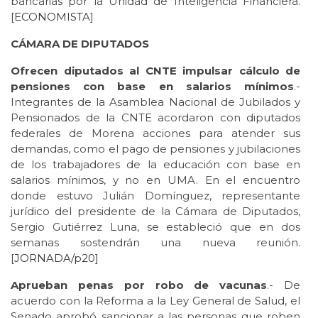
bancarias por la Unidad de Inteligencia Financiera.
[
ECONOMISTA
]
CÁMARA DE DIPUTADOS
Ofrecen diputados al CNTE impulsar cálculo de
pensiones con base en salarios mínimos
.-
Integrantes de la Asamblea Nacional de Jubilados y
Pensionados de la CNTE acordaron con diputados
federales de Morena acciones para atender sus
demandas, como el pago de pensiones y jubilaciones
de los trabajadores de la educación con base en
salarios mínimos, y no en UMA. En el encuentro
donde estuvo Julián Domínguez, representante
jurídico del presidente de la Cámara de Diputados,
Sergio Gutiérrez Luna, se estableció que en dos
semanas sostendrán una nueva reunión.
[
JORNADA/p20]
Aprueban penas por robo de vacunas
.- De
acuerdo con la Reforma a la Ley General de Salud, el
Senado aprobó sancionar a las personas que roben