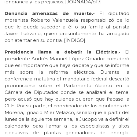
ignorancia y los prejuicios. [
JORNADA/p17
]
Denuncia amenazas de muerte.-
El diputado
morenista Roberto Valenzuela responsabilizó de lo
que le pueda suceder a él o su familia al panista
Javier Luévano, quien presuntamente ha amagado
con atentar en su contra. [
ÍNDIGO
]
Presidencia llama a debatir la Eléctrica.-
El
presidente Andrés Manuel López Obrador consideró
que es importante que haya debate y que se informe
más sobre la reforma eléctrica. Durante la
conferencia matutina el mandatario federal descartó
pronunciarse sobre el Parlamento Abierto en la
Cámara de Diputados donde se analizará el tema,
pero acusó que hay quienes quieren que fracase la
CFE. Por su parte, el coordinador de los diputados de
Morena, Ignacio Mier Velazco, señaló que a partir del
lunes de la siguiente semana, la Jucopo va a definir el
calendario para llamar a los especialistas y altos
ejecutivos de plantas generadoras de energía.