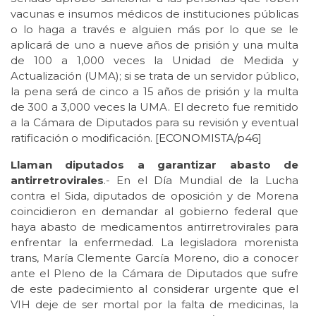
vacunas e insumos médicos de instituciones públicas
o lo haga a través e alguien más por lo que se le
aplicará de uno a nueve años de prisión y una multa
de 100 a 1,000 veces la Unidad de Medida y
Actualización (UMA); si se trata de un servidor público,
la pena será de cinco a 15 años de prisión y la multa
de 300 a 3,000 veces la UMA. El decreto fue remitido
a la Cámara de Diputados para su revisión y eventual
ratificación o modificación. [
ECONOMISTA/p46
]
Llaman diputados a garantizar abasto de
antirretrovirales
.- En el Día Mundial de la Lucha
contra el Sida, diputados de oposición y de Morena
coincidieron en demandar al gobierno federal que
haya abasto de medicamentos antirretrovirales para
enfrentar la enfermedad. La legisladora morenista
trans, María Clemente García Moreno, dio a conocer
ante el Pleno de la Cámara de Diputados que sufre
de este padecimiento al considerar urgente que el
VIH deje de ser mortal por la falta de medicinas, la