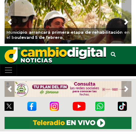
Previous
Nex
Municipio arrancará primera etapa de rehabilitación en
el boulevard 5 de febrero
Previous
Nex