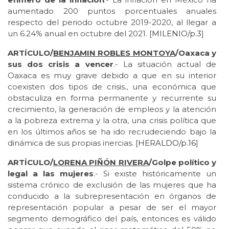
aumentado 200 puntos porcentuales anuales
respecto del periodo octubre 2019-2020, al llegar a
un 6.24% anual en octubre del 2021. [
MILENIO/p.3
]
ARTÍCULO/
BENJAMIN ROBLES MONTOYA
/Oaxaca y
sus dos crisis a vencer
.- La situación actual de
Oaxaca es muy grave debido a que en su interior
coexisten dos tipos de crisis., una económica que
obstaculiza en forma permanente y recurrente su
crecimiento, la generación de empleos y la atención
a la pobreza extrema y la otra, una crisis política que
en los últimos años se ha ido recrudeciendo bajo la
dinámica de sus propias inercias. [
HERALDO/p.16
]
ARTÍCULO/
LORENA PIÑÓN RIVERA
/Golpe político y
legal a las mujeres
.- Si existe históricamente un
sistema crónico de exclusión de las mujeres que ha
conducido a la subrepresentación en órganos de
representación popular a pesar de ser el mayor
segmento demográfico del país, entonces es válido