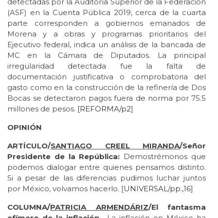
detectadas por la Auditoría Superior de la Federación
(ASF) en la Cuenta Pública 2019, cerca de la cuarta
parte corresponden a gobiernos emanados de
Morena y a obras y programas prioritarios del
Ejecutivo federal, indica un análisis de la bancada de
MC en la Cámara de Diputados. La principal
irregularidad detectada fue la falta de
documentación justificativa o comprobatoria del
gasto como en la construcción de la refinería de Dos
Bocas se detectaron pagos fuera de norma por 75.5
millones de pesos.
[REFORMA/p2
]
OPINIÓN
ARTÍCULO/
SANTIAGO CREEL MIRANDA
/Señor
Presidente de la República:
Demostrémonos que
podemos dialogar entre quienes pensamos distinto.
Si a pesar de las diferencias pudimos luchar juntos
por México, volvamos hacerlo. [
UNIVERSAL/pp.,16
]
COLUMNA/
PATRICIA ARMENDÁRIZ
/El fantasma
efímero de la inflación
.- La inflación en México ha