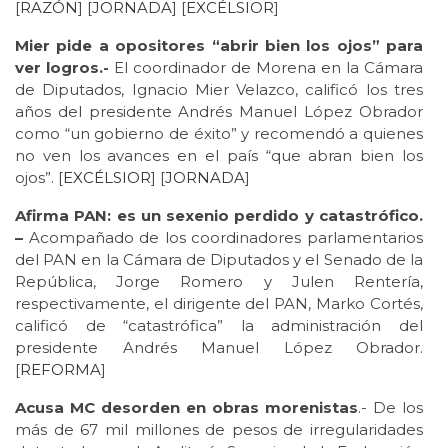
[
RAZÓN
] [
JORNADA
] [
EXCÉLSIOR
]
Mier pide a opositores “abrir bien los ojos” para
ver logros.-
El coordinador de Morena en la Cámara
de Diputados, Ignacio Mier Velazco, calificó los tres
años del presidente Andrés Manuel López Obrador
como “un gobierno de éxito” y recomendó a quienes
no ven los avances en el país “que abran bien los
ojos”. [
EXCÉLSIOR
] [
JORNADA
]
Afirma PAN: es un sexenio perdido y catastrófico.
–
Acompañado de los coordinadores parlamentarios
del PAN en la Cámara de Diputados y el Senado de la
República, Jorge Romero y Julen Rentería,
respectivamente, el dirigente del PAN, Marko Cortés,
calificó de “catastrófica” la administración del
presidente Andrés Manuel López Obrador.
[
REFORMA
]
Acusa MC desorden en obras morenistas
.- De los
más de 67 mil millones de pesos de irregularidades