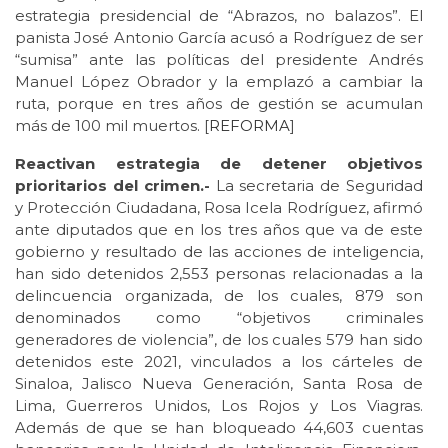
estrategia presidencial de “Abrazos, no balazos”. El
panista José Antonio García acusó a Rodríguez de ser
“sumisa” ante las políticas del presidente Andrés
Manuel López Obrador y la emplazó a cambiar la
ruta, porque en tres años de gestión se acumulan
más de 100 mil muertos. [
REFORMA
]
Reactivan estrategia de detener objetivos
prioritarios del crimen.-
La secretaria de Seguridad
y Protección Ciudadana, Rosa Icela Rodríguez, afirmó
ante diputados que en los tres años que va de este
gobierno y resultado de las acciones de inteligencia,
han sido detenidos 2,553 personas relacionadas a la
delincuencia organizada, de los cuales, 879 son
denominados como “objetivos criminales
generadores de violencia”, de los cuales 579 han sido
detenidos este 2021, vinculados a los cárteles de
Sinaloa, Jalisco Nueva Generación, Santa Rosa de
Lima, Guerreros Unidos, Los Rojos y Los Viagras.
Además de que se han bloqueado 44,603 cuentas