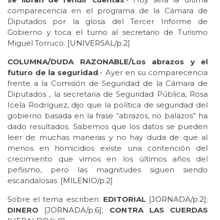
comparecencia en el programa de la Cámara de
Diputados por la glosa del Tercer Informe de
Gobierno y toca el turno al secretario de Turismo
Miguel Torruco. [
UNIVERSAL/p.2
]
COLUMNA/DUDA RAZONABLE/Los abrazos y el
futuro de la seguridad
.- Ayer en su comparecencia
frente a la Comisión de Seguridad de la Cámara de
Diputados , la secretaria de Seguridad Pública, Rosa
Icela Rodríguez, dijo que la política de seguridad del
gobierno basada en la frase “abrazos, no balazos” ha
dado resultados. Sabemos que los datos se pueden
leer de muchas maneras y no hay duda de que al
menos en homicidios existe una contención del
crecimiento que vimos en los últimos años del
peñismo, pero las magnitudes siguen siendo
escandalosas. [
MILENIO/p.2
]
Sobre el tema escriben:
EDITORIAL
[
JORNADA/p.2
];
DINERO
[
JORNADA/p.6
];
CONTRA LAS CUERDAS