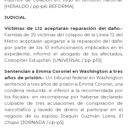
[
HERALDO / pp-p6
;
REFORMA
]
JUDICIAL
Víctimas de L12 aceptarán reparación del daño.-
Familias de 20 víctimas del colapso de la Línea 12 del
Metro aceptarán apegarse a la reparación del daño
por parte de los 10 exfuncionarios implicados en el
expediente, informó el abogado de los afectados,
Cristopher Estupiñán. [
UNIVERSAL / pp-p10
]
Sentencian a Emma Coronel en Washington a tres
años de prisión.-
Un tribunal federal en Washington
sentenció a tres años de prisión a Emma Coronel, una
condena reducida -e inferior a la recomendada por
los fiscales- en recompensa por haberse declarado
culpable de tres acusaciones de conspiración de
narcotráfico y lavado de dinero al participar en el
negocio de su esposo Joaquín Guzmán Loera,
El
Chapo
. [
JORNADA / cp-p5
]