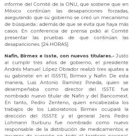
informe del Comité de la ONU, que sostiene que en
México continúan las desapariciones forzadas,
asegurando que su gobierno se creó un mecanismo
de búsqueda ; además de que se evita que haya más
casos. En conferencia de prensa pidió al Comité
presentar las pruebas de que continúan las
desapariciones. [
24 HORAS
]
Nafin, Birmex e Isste, con nuevos titulares.-
Justo
al cumplir tres años de gobierno, el presidente
Andrés Manuel López Obrador realizó tres ajustes a
su gabinete: en el ISSSTE, Birmex y Nafin. De esta
manera, Luis Antonio Ramírez Pineda, quien se
desempeñaba como director del ISSTE fue
nombrado nuevo titular de Nafin y del Bancomext.
En tanto, Pedro Zenteno, quien encabezaba los
trabajos de los Laboratorios Birmex ocupará la
dirección del ISSSTE y el general Jens Pedro
Lohmann Iturburu fue nombrado como nuevo
responsable de la distribución de medicamentos e
insumos de curación en todo el territorio nacional.