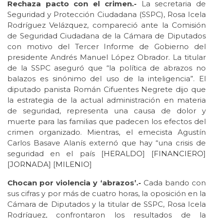
Rechaza pacto con el crimen.-
La secretaria de
Seguridad y Protección Ciudadana (SSPC), Rosa Icela
Rodríguez Velázquez, compareció ante la Comisión
de Seguridad Ciudadana de la Cámara de Diputados
con motivo del Tercer Informe de Gobierno del
presidente Andrés Manuel López Obrador. La titular
de la SSPC aseguró que “la política de abrazos no
balazos es sinónimo del uso de la inteligencia”. El
diputado panista Román Cifuentes Negrete dijo que
la estrategia de la actual administración en materia
de seguridad, representa una causa de dolor y
muerte para las familias que padecen los efectos del
crimen organizado. Mientras, el emecista Agustín
Carlos Basave Alanís externó que hay “una crisis de
seguridad en el país [
HERALDO
] [
FINANCIERO
]
[
JORNADA
] [
MILENIO
]
Chocan por violencia y ‘abrazos’.-
Cada bando con
sus cifras y por más de cuatro horas, la oposición en la
Cámara de Diputados y la titular de SSPC, Rosa Icela
Rodríguez, confrontaron los resultados de la