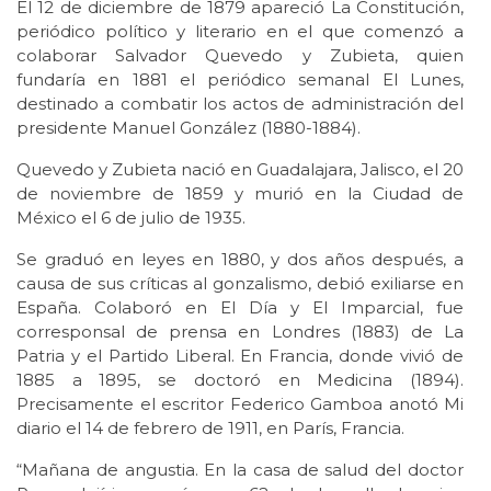
El 12 de diciembre de 1879 apareció La Constitución,
periódico político y literario en el que comenzó a
colaborar Salvador Quevedo y Zubieta, quien
fundaría en 1881 el periódico semanal El Lunes,
destinado a combatir los actos de administración del
presidente Manuel González (1880-1884).
Quevedo y Zubieta nació en Guadalajara, Jalisco, el 20
de noviembre de 1859 y murió en la Ciudad de
México el 6 de julio de 1935.
Se graduó en leyes en 1880, y dos años después, a
causa de sus críticas al gonzalismo, debió exiliarse en
España. Colaboró en El Día y El Imparcial, fue
corresponsal de prensa en Londres (1883) de La
Patria y el Partido Liberal. En Francia, donde vivió de
1885 a 1895, se doctoró en Medicina (1894).
Precisamente el escritor Federico Gamboa anotó Mi
diario el 14 de febrero de 1911, en París, Francia.
“Mañana de angustia. En la casa de salud del doctor