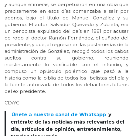
y aunque efímeras, se perpetuaron en una obra que
precisamente en esos días comenzaba a salir por
abonos, bajo el título de Manuel González y su
gobierno. El autor, Salvador Quevedo y Zubieta, era
un periodista expulsado del país en 1881 por acusar
de robo al doctor Ramón Fernández, el cuñado del
presidente, y que, al regresar en las postrimerías de la
administración de González, recogió todos los cabos
sueltos contra su gobierno, reuniendo
indistintamente lo verificable con el infundio, y
compuso un opúsculo polémico que pasó a la
historia como la biblia de todos los libelistas del día y
la fuente autorizada de todos los detractores futuros
del ex presidente.
CD/YC
Únete a nuestro canal de Whatsapp
y
entérate de las noticias más relevantes del
día, artículos de opinión, entretenimiento,