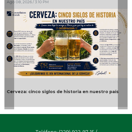
Ago 08, 2026 / 2:13 PM
Alvarado cumple tres días sin luz ni inter
uestro país
el malestar ciudadano📹