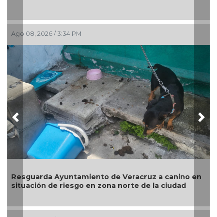
Ago 08, 2026 / 2:28 PM
Previous
Nex
 a canino en
Operativos dejan 27 detenidos, dos pers
la ciudad
rescatadas y más de 200 dosis asegurad