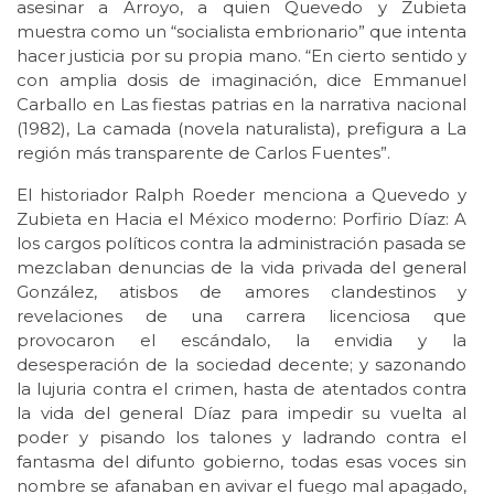
asesinar a Arroyo, a quien Quevedo y Zubieta
muestra como un “socialista embrionario” que intenta
hacer justicia por su propia mano. “En cierto sentido y
con amplia dosis de imaginación, dice Emmanuel
Carballo en Las fiestas patrias en la narrativa nacional
(1982), La camada (novela naturalista), prefigura a La
región más transparente de Carlos Fuentes”.
El historiador Ralph Roeder menciona a Quevedo y
Zubieta en Hacia el México moderno: Porfirio Díaz: A
los cargos políticos contra la administración pasada se
mezclaban denuncias de la vida privada del general
González, atisbos de amores clandestinos y
revelaciones de una carrera licenciosa que
provocaron el escándalo, la envidia y la
desesperación de la sociedad decente; y sazonando
la lujuria contra el crimen, hasta de atentados contra
la vida del general Díaz para impedir su vuelta al
poder y pisando los talones y ladrando contra el
fantasma del difunto gobierno, todas esas voces sin
nombre se afanaban en avivar el fuego mal apagado,