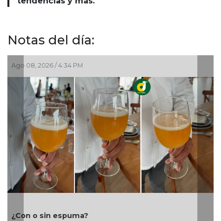
tendencias y más.
Notas del día:
Ago 08, 2026 / 2:36 PM
Cañeros marchan sobre la federal 180 para
rescate del ingenio San Pedro