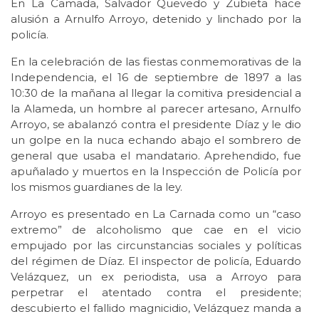
En La Camada, Salvador Quevedo y Zubieta hace
alusión a Arnulfo Arroyo, detenido y linchado por la
policía.
En la celebración de las fiestas conmemorativas de la
Independencia, el 16 de septiembre de 1897 a las
10:30 de la mañana al llegar la comitiva presidencial a
la Alameda, un hombre al parecer artesano, Arnulfo
Arroyo, se abalanzó contra el presidente Díaz y le dio
un golpe en la nuca echando abajo el sombrero de
general que usaba el mandatario. Aprehendido, fue
apuñalado y muertos en la Inspección de Policía por
los mismos guardianes de la ley.
Arroyo es presentado en La Carnada como un “caso
extremo” de alcoholismo que cae en el vicio
empujado por las circunstancias sociales y políticas
del régimen de Díaz. El inspector de policía, Eduardo
Velázquez, un ex periodista, usa a Arroyo para
perpetrar el atentado contra el presidente;
descubierto el fallido magnicidio, Velázquez manda a