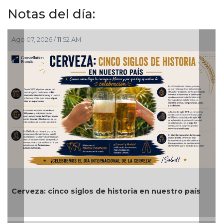
Notas del día:
Ago 07, 2026 / 10:50 AM
Se le suman más homicidios a un peligro
uestro país
delincuente en Papantla