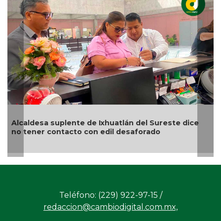
ureste dice
Municipio arrancará primera etapa de
o
rehabilitación en el boulevard 5 de febre
Teléfono: (229) 922-97-15 /
redaccion@cambiodigital.com.mx,