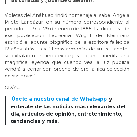
las cuñadas y ¿Duende o Serafín?.
Violetas del Anáhuac rindió homenaje a Isabel Ángela
Prieto Landázuri en su número correspondiente al
periodo del 9 al 29 de enero de 1888: La directora de
esa publicación Laureana Wright de Kleinhans
escribió el apunte biográfico de la escritora fallecida
12 años atrás. “Las últimas armonías de su lira –anotó-
se exhalaron en tierra extranjera dejando inédita una
magnifica leyenda que cuando vea la luz pública
vendrá a cerrar con broche de oro la rica colección
de sus obras”.
CD/YC
Únete a nuestro canal de Whatsapp
y
entérate de las noticias más relevantes del
día, artículos de opinión, entretenimiento,
tendencias y más.