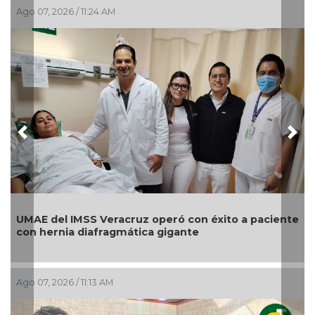
Ago 07, 2026 / 9:45 AM
Previous
Nex
to a paciente
🤑💸¿Cuál es el precio del dólar este 07 d
Ago 07, 2026 / 9:24 AM