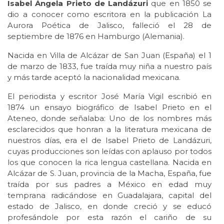
Isabel Ángela Prieto de Landázuri
que en 1850 se
dio a conocer como escritora en la publicación La
Aurora Poética de Jalisco, falleció el 28 de
septiembre de 1876 en Hamburgo (Alemania).
Nacida en Villa de Alcázar de San Juan (España) el 1
de marzo de 1833, fue traída muy niña a nuestro país
y más tarde aceptó la nacionalidad mexicana.
El periodista y escritor José María Vigil escribió en
1874 un ensayo biográfico de Isabel Prieto en el
Ateneo, donde señalaba: Uno de los nombres más
esclarecidos que honran a la literatura mexicana de
nuestros días, era el de Isabel Prieto de Landázuri,
cuyas producciones son leídas con aplauso por todos
los que conocen la rica lengua castellana. Nacida en
Alcázar de S. Juan, provincia de la Macha, España, fue
traída por sus padres a México en edad muy
temprana radicándose en Guadalajara, capital del
estado de Jalisco, en donde creció y se educó
profesándole por esta razón el cariño de su