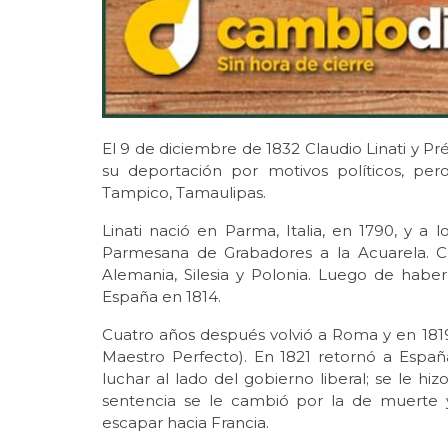
El 9 de diciembre de 1832 Claudio Linati y Pré
su deportación por motivos políticos, pe
Tampico, Tamaulipas.
Linati nació en Parma, Italia, en 1790, y a
Parmesana de Grabadores a la Acuarela. C
Alemania, Silesia y Polonia. Luego de hab
España en 1814.
Cuatro años después volvió a Roma y en 1819
Maestro Perfecto). En 1821 retornó a España
luchar al lado del gobierno liberal; se le hi
sentencia se le cambió por la de muerte y
escapar hacia Francia.