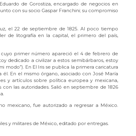
 Eduardo de Gorostiza, encargado de negocios en
 junto con su socio Gaspar Franchini; su compromiso
acruz, el 22 de septiembre de 1825. Al poco tiempo
er de litografía en la capital, el primero del país,
is, cuyo primer número apareció el 4 de febrero de
toy dedicado a civilizar a estos semibárbaros, estoy
 modo”). En El Iris se publica la primera caricatura
a a él. En el mismo órgano, asociado con José María
nes y artículos sobre política europea y mexicana,
 con las autoridades. Salió en septiembre de 1826
a.
ierno mexicano, fue autorizado a regresar a México.
iles y militares de México, editado por entregas.