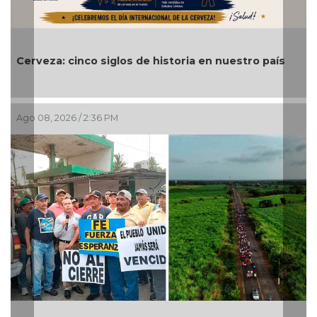
Alvarado cumple tres días sin luz ni int
 nuestro país
el malestar ciudadano📹
Ago 08, 2026 / 2:05 PM