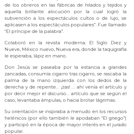
de los obreros en las fábricas de hilados y tejidos y
aquella brillante alocución por la cual logró la
subvención a los espectáculos cultos o de lujo, se
aplicasen a los espectáculos populares”. Fue llamado
“El príncipe de la palabra”.
Colaboró en la revista moderna; El Siglo Diez y
Nueve, México nuevo, Nueva era, donde la taquigrafía
le esperaba, lápiz en mano.
Don Jesús se paseaba por la estancia a grandes
zancadas, consumía cigarro tras cigarro, se rascaba la
palma de la mano izquierda con los dedos de la
derecha y de repente… ¡zas! … ahí venía el artículo y
por decir mejor el discurso… artículo que se según el
caso, levantaba ámpulas, o hacia brotar lágrimas.
Su orientación se inspiraba a menudo en los recursos
helénicos (por ello también le apodaban “El griego”)
y participó en la época de mayor interés en el jurado
popular.