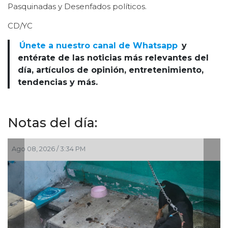
Pasquinadas y Desenfados políticos.
CD/YC
Únete a nuestro canal de Whatsapp
y
entérate de las noticias más relevantes del
día, artículos de opinión, entretenimiento,
tendencias y más.
Notas del día:
Ago 08, 2026 / 2:28 PM