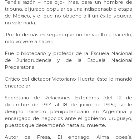
Tenéis razón – nos dijo-. Mas, para un hombre de
tribuna, el jurado popular es una indispensable etapa
de México, y el que no obtiene allí un éxito siquiera,
no vale nada…
¡Por lo demás es seguro que no he vuelto a hacerlo,
ni lo volveré a hacer.
Fue bibliotecario y profesor de la Escuela Nacional
de Jurisprudencia y de la Escuela Nacional
Preparatoria.
Crítico del dictador Victoriano Huerta, éste lo mandó
encarcelar.
Secretario de Relaciones Exteriores (del 12 de
diciembre de 1914 al 18 de junio de 1915); se le
designó ministro plenipotenciario en Argentina y
encargado de negocios ante el gobierno uruguayo,
puestos que desempeñó hasta su muerte.
Autor de Fresa, El endriago, Alma poesía,