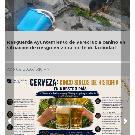
uz a canino en
Operativos dejan 27 detenidos, dos pe
e la ciudad
rescatadas y más de 200 dosis asegur
Ago 08, 2026 / 2:13 PM
Previous
Nex