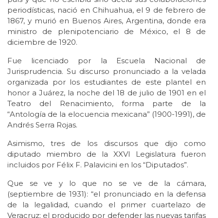
periodísticas, nació en Chihuahua, el 9 de febrero de
1867, y murió en Buenos Aires, Argentina, donde era
ministro de plenipotenciario de México, el 8 de
diciembre de 1920.
Fue licenciado por la Escuela Nacional de
Jurisprudencia. Su discurso pronunciado a la velada
organizada por los estudiantes de este plantel en
honor a Juárez, la noche del 18 de julio de 1901 en el
Teatro del Renacimiento, forma parte de la
“Antología de la elocuencia mexicana” (1900-1991), de
Andrés Serra Rojas.
Asimismo, tres de los discursos que dijo como
diputado miembro de la XXVI Legislatura fueron
incluidos por Félix F. Palavicini en los “Diputados”.
Que se ve y lo que no se ve de la cámara,
(septiembre de 1931): “el pronunciado en la defensa
de la legalidad, cuando el primer cuartelazo de
Veracruz; el producido por defender las nuevas tarifas