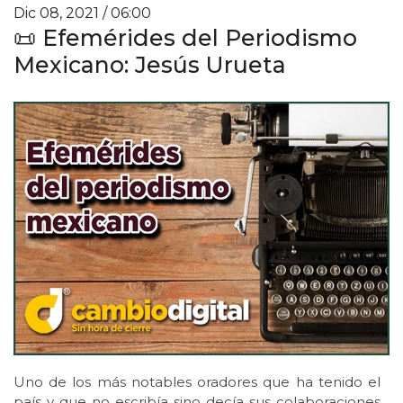
Dic 08, 2021 / 06:00
📜 Efemérides del Periodismo
Mexicano: Jesús Urueta
Uno de los más notables oradores que ha tenido el
país y que no escribía sino decía sus colaboraciones