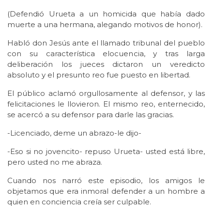
(Defendió Urueta a un homicida que había dado
muerte a una hermana, alegando motivos de honor).
Habló don Jesús ante el llamado tribunal del pueblo
con su característica elocuencia, y tras larga
deliberación los jueces dictaron un veredicto
absoluto y el presunto reo fue puesto en libertad.
El público aclamó orgullosamente al defensor, y las
felicitaciones le llovieron. El mismo reo, enternecido,
se acercó a su defensor para darle las gracias.
-Licenciado, deme un abrazo-le dijo-
-Eso si no jovencito- repuso Urueta- usted está libre,
pero usted no me abraza.
Cuando nos narró este episodio, los amigos le
objetamos que era inmoral defender a un hombre a
quien en conciencia creía ser culpable.