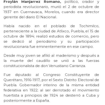
Froylán Manjarrez Romano,
político, orador y
periodista revolucionario, murió el 2 de octubre de
1937 en Cuernavaca, Morelos, cuando era director
gerente del diario El Nacional.
Había nacido en el poblado de Tochimilco,
perteneciente a la ciudad de Atlixco, Puebla, el 15 de
octubre de 1894; realizó estudios de comercio, pero
se dedicó al periodismo y su participación
revolucionaria fue eminentemente en ese campo.
Desde muy joven se afilió al maderismo y después a
la muerte del caudillo se unió a las fuerzas
constitucionalista de don Venustiano Carranza.
Fue diputado al Congreso Constituyente de
Querétaro, 1916-1917, por el Sexto Distrito Electoral de
Puebla. Gobernador interino de la misma entidad
federativa en 1922; al ser derrotado el movimiento
huertista a principios de 1924 se desterró a Cuba y
posteriormente a España.