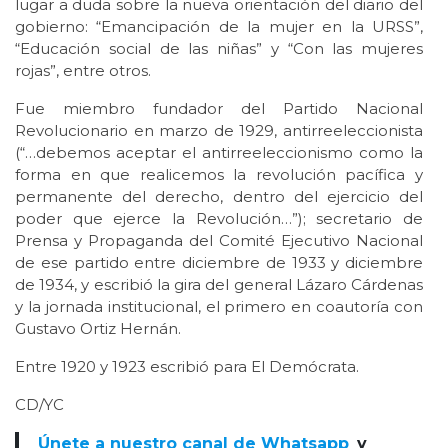
lugar a duda sobre la nueva orientación del diario del
gobierno: “Emancipación de la mujer en la URSS”,
“Educación social de las niñas” y “Con las mujeres
rojas”, entre otros.
Fue miembro fundador del Partido Nacional
Revolucionario en marzo de 1929, antirreeleccionista
(“…debemos aceptar el antirreeleccionismo como la
forma en que realicemos la revolución pacífica y
permanente del derecho, dentro del ejercicio del
poder que ejerce la Revolución…”); secretario de
Prensa y Propaganda del Comité Ejecutivo Nacional
de ese partido entre diciembre de 1933 y diciembre
de 1934, y escribió la gira del general Lázaro Cárdenas
y la jornada institucional, el primero en coautoría con
Gustavo Ortiz Hernán.
Entre 1920 y 1923 escribió para El Demócrata.
CD/YC
Únete a nuestro canal de Whatsapp
y