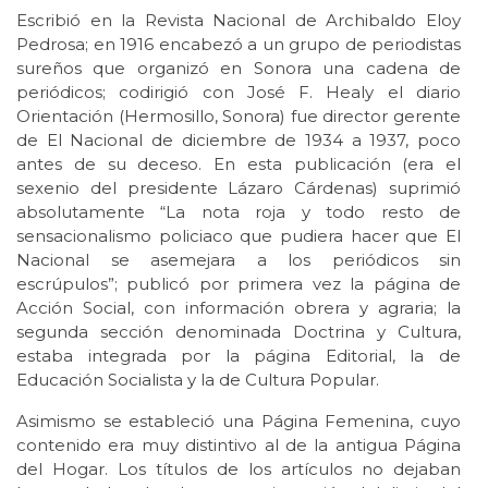
Escribió en la Revista Nacional de Archibaldo Eloy
Pedrosa; en 1916 encabezó a un grupo de periodistas
sureños que organizó en Sonora una cadena de
periódicos; codirigió con José F. Healy el diario
Orientación (Hermosillo, Sonora) fue director gerente
de El Nacional de diciembre de 1934 a 1937, poco
antes de su deceso. En esta publicación (era el
sexenio del presidente Lázaro Cárdenas) suprimió
absolutamente “La nota roja y todo resto de
sensacionalismo policiaco que pudiera hacer que El
Nacional se asemejara a los periódicos sin
escrúpulos”; publicó por primera vez la página de
Acción Social, con información obrera y agraria; la
segunda sección denominada Doctrina y Cultura,
estaba integrada por la página Editorial, la de
Educación Socialista y la de Cultura Popular.
Asimismo se estableció una Página Femenina, cuyo
contenido era muy distintivo al de la antigua Página
del Hogar. Los títulos de los artículos no dejaban