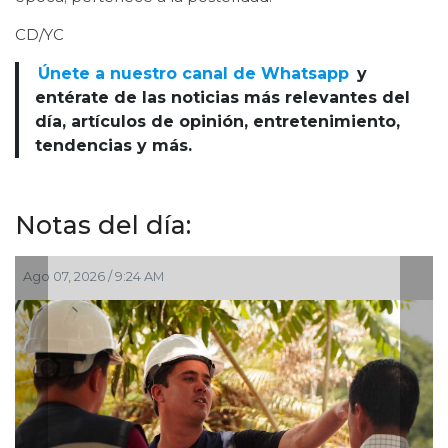
CD/YC
Únete a nuestro canal de Whatsapp
y
entérate de las noticias más relevantes del
día, artículos de opinión, entretenimiento,
tendencias y más.
Notas del día:
:24 AM
Ago 07, 2026 / 7:11 AM