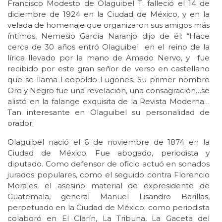
Francisco Modesto de Olaguibel T. falleció el 14 de
diciembre de 1924 en la Ciudad de México, y en la
velada de homenaje que organizaron sus amigos más
íntimos, Nemesio García Naranjo dijo de él: “Hace
cerca de 30 años entró Olaguibel en el reino de la
lírica llevado por la mano de Amado Nervo, y fue
recibido por este gran señor de verso en castellano
que se llama Leopoldo Lugones. Su primer nombre
Oro y Negro fue una revelación, una consagración…se
alistó en la falange exquisita de la Revista Moderna…
Tan interesante en Olaguibel su personalidad de
orador.
Olaguibel nació el 6 de noviembre de 1874 en la
Ciudad de México. Fue abogado, periodista y
diputado. Como defensor de oficio actuó en sonados
jurados populares, como el seguido contra Florencio
Morales, el asesino material de expresidente de
Guatemala, general Manuel Lisandro Barillas,
perpetuado en la Ciudad de México; como periodista
colaboró en El Clarín, La Tribuna, La Gaceta del