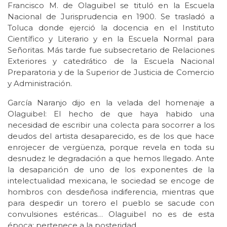
Francisco M. de Olaguibel se tituló en la Escuela
Nacional de Jurisprudencia en 1900. Se trasladó a
Toluca donde ejerció la docencia en el Instituto
Científico y Literario y en la Escuela Normal para
Señoritas. Más tarde fue subsecretario de Relaciones
Exteriores y catedrático de la Escuela Nacional
Preparatoria y de la Superior de Justicia de Comercio
y Administración.
García Naranjo dijo en la velada del homenaje a
Olaguibel: El hecho de que haya habido una
necesidad de escribir una colecta para socorrer a los
deudos del artista desaparecido, es de los que hace
enrojecer de vergüenza, porque revela en toda su
desnudez le degradación a que hemos llegado. Ante
la desaparición de uno de los exponentes de la
intelectualidad mexicana, le sociedad se encoge de
hombros con desdeñosa indiferencia, mientras que
para despedir un torero el pueblo se sacude con
convulsiones estéricas… Olaguibel no es de esta
época; pertenece a la posteridad.