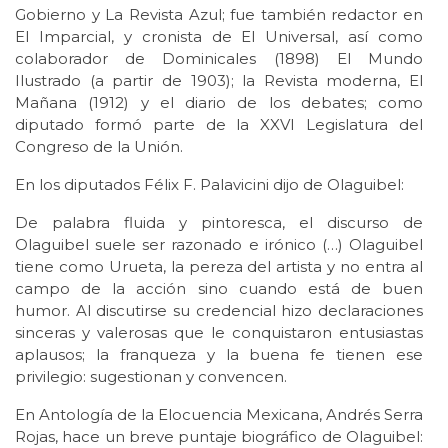
Gobierno y La Revista Azul; fue también redactor en
El Imparcial, y cronista de El Universal, así como
colaborador de Dominicales (1898) El Mundo
Ilustrado (a partir de 1903); la Revista moderna, El
Mañana (1912) y el diario de los debates; como
diputado formó parte de la XXVI Legislatura del
Congreso de la Unión.
En los diputados Félix F. Palavicini dijo de Olaguibel:
De palabra fluida y pintoresca, el discurso de
Olaguibel suele ser razonado e irónico (…) Olaguibel
tiene como Urueta, la pereza del artista y no entra al
campo de la acción sino cuando está de buen
humor. Al discutirse su credencial hizo declaraciones
sinceras y valerosas que le conquistaron entusiastas
aplausos; la franqueza y la buena fe tienen ese
privilegio: sugestionan y convencen.
En Antología de la Elocuencia Mexicana, Andrés Serra
Rojas, hace un breve puntaje biográfico de Olaguibel: