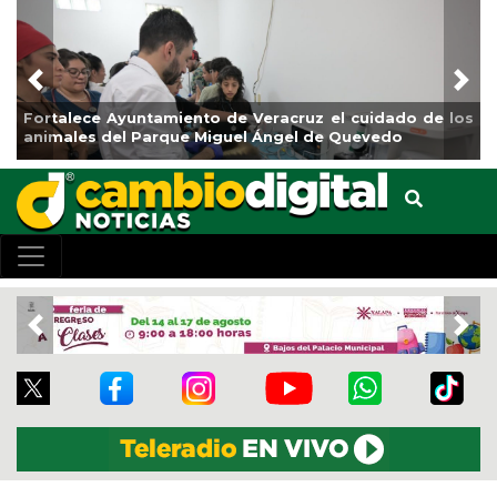
Previous
Nex
Fortalece Ayuntamiento de Veracruz el cuidado de los
L
animales del Parque Miguel Ángel de Quevedo
d
Previous
Nex