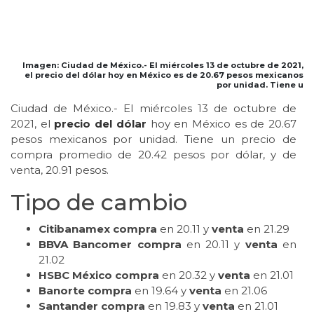
Imagen: Ciudad de México.- El miércoles 13 de octubre de 2021,
el precio del dólar hoy en México es de 20.67 pesos mexicanos
por unidad. Tiene u
Ciudad de México.- El miércoles 13 de octubre de
2021, el
precio del dólar
hoy en México es de 20.67
pesos mexicanos por unidad. Tiene un precio de
compra promedio de 20.42 pesos por dólar, y de
venta, 20.91 pesos.
Tipo de cambio
Citibanamex compra
en 20.11 y
venta
en 21.29
BBVA Bancomer compra
en 20.11 y
venta
en
21.02
HSBC México compra
en 20.32 y
venta
en 21.01
Banorte compra
en 19.64 y
venta
en 21.06
Santander compra
en 19.83 y
venta
en 21.01