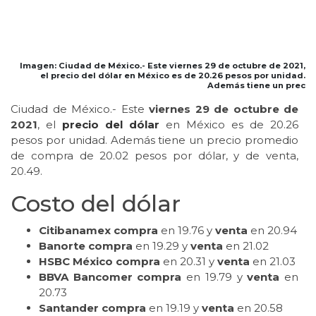
Imagen: Ciudad de México.- Este viernes 29 de octubre de 2021,
el precio del dólar en México es de 20.26 pesos por unidad.
Además tiene un prec
Ciudad de México.- Este
viernes 29 de octubre de
2021
, el
precio del dólar
en México es de 20.26
pesos por unidad. Además tiene un precio promedio
de compra de 20.02 pesos por dólar, y de venta,
20.49.
Costo del dólar
Citibanamex compra
en 19.76 y
venta
en 20.94
Banorte compra
en 19.29 y
venta
en 21.02
HSBC México compra
en 20.31 y
venta
en 21.03
BBVA Bancomer compra
en 19.79 y
venta
en
20.73
Santander compra
en 19.19 y
venta
en 20.58