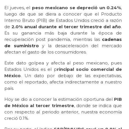
El jueves, el
peso mexicano se depreció un 0.24%
,
luego de que se diera a conocer que el Producto
Interno Bruto (PIB) de Estados Unidos creció a razón
de
2.0% anual durante el tercer trimestre del año
.
Es su ganancia más baja durante la época de
recuperación post pandemia, mientras las
cadenas
de suministro
y la desaceleración del mercado
afectan el gasto de los consumidores.
Este dato golpea y afecta al peso mexicano, pues
Estados Unidos es el p
rincipal socio comercial de
México
. Un dato por debajo de las expectativas,
como el reportado, afecta indirectamente a nuestro
país.
Hoy se dio a conocer la estimación oportuna del
PIB
de México al tercer trimestre
, donde se indica que
con respecto al periodo anterior, nuestra economía
creció 0.1%.