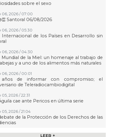
iosidades sobre el sexo
 06, 2026 / 07:00
👏 Santoral 06/08/2026
 06, 2026 / 05:30
 Internacional de los Países en Desarrollo sin
oral
 06, 2026 / 04:30
 Mundial de la Miel: un homenaje al trabajo de
 abejas y a uno de los alimentos más naturales
 06, 2026 / 00:01
 años de informar con compromiso; el
versario de Teleradiocambiodigital
 05, 2026 / 22:31
Águila cae ante Pericos en última serie
 05, 2026 / 21:04
debate de la Protección de los Derechos de las
iencias
 05, 2026 / 21:00
LEER +