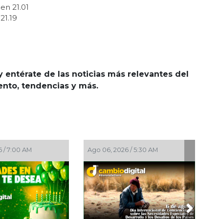
en 21.01
21.19
y entérate de las noticias más relevantes del
iento, tendencias y más.
Ago 06, 2026 / 5:30 AM
Ago 06, 2026 / 4:30 AM
Next