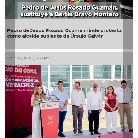
ro de Jesús Rosado Guzmán rinde protesta
Generar
o alcalde suplente de Úrsulo Galván
Gobiern
07, 2026 / 5:53 PM
Ago 07, 2