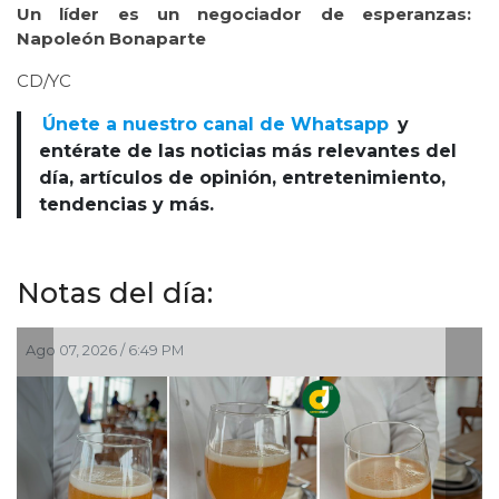
Un
líder es un negociador de esperanzas:
Napoleón Bonaparte
CD/YC
Únete a nuestro canal de Whatsapp
y
entérate de las noticias más relevantes del
día, artículos de opinión, entretenimiento,
tendencias y más.
Notas del día:
07, 2026 / 6:49 PM
Ago 07, 2