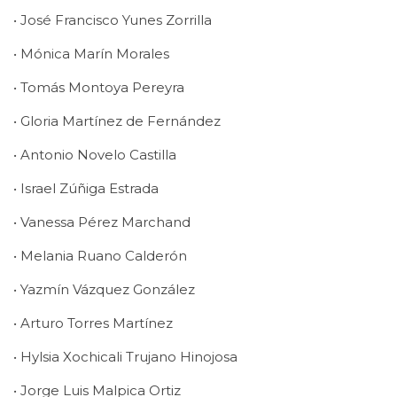
• José Francisco Yunes Zorrilla
• Mónica Marín Morales
• Tomás Montoya Pereyra
• Gloria Martínez de Fernández
• Antonio Novelo Castilla
• Israel Zúñiga Estrada
• Vanessa Pérez Marchand
• Melania Ruano Calderón
• Yazmín Vázquez González
• Arturo Torres Martínez
• Hylsia Xochicali Trujano Hinojosa
• Jorge Luis Malpica Ortiz