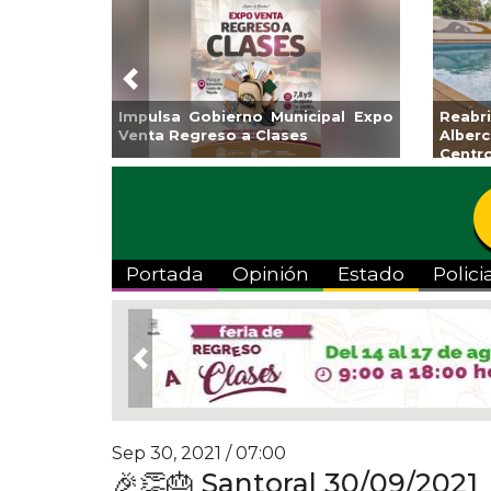
Previous
Impulsa Gobierno Municipal Expo
Reabrirá Co
Venta Regreso a Clases
Alberca Sem
Centro
Portada
Opinión
Estado
Polici
Previous
Sep 30, 2021 / 07:00
🎉👏🎂 Santoral 30/09/2021