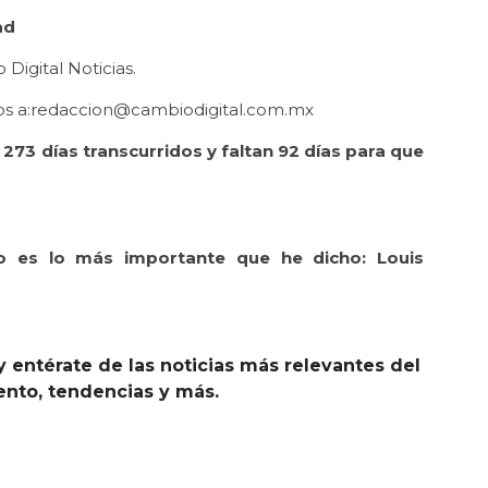
ad
Digital Noticias.
datos a:redaccion@cambiodigital.com.mx
273 días transcurridos y faltan 92 días para que
so es lo más importante que he dicho: Louis
y entérate de las noticias más relevantes del
iento, tendencias y más.