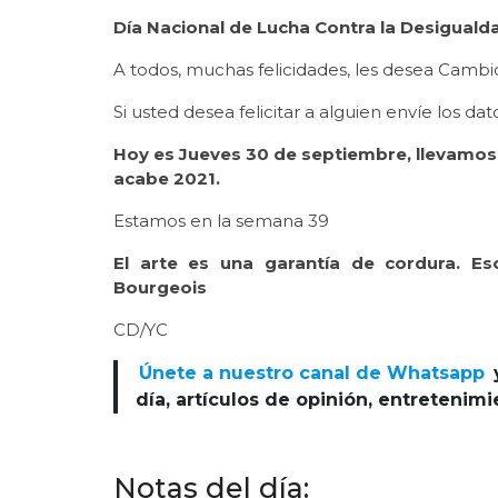
Día Nacional de Lucha Contra la Desiguald
A todos, muchas felicidades, les desea Cambio 
Si usted desea felicitar a alguien envíe los 
Hoy es Jueves 30 de septiembre, llevamos 
acabe 2021.
Estamos en la semana 39
El arte es una garantía de cordura. E
Bourgeois
CD/YC
Únete a nuestro canal de Whatsapp
día, artículos de opinión, entretenim
Notas del día: