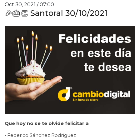
Oct 30, 2021 / 07:00
🎉🎂👏 Santoral 30/10/2021
Que hoy no se te olvide felicitar a
• Federico Sánchez Rodríguez