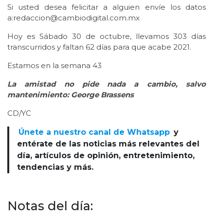
Si usted desea felicitar a alguien envíe los datos
a:redaccion@cambiodigital.com.mx
Hoy es Sábado 30 de octubre, llevamos 303 días
transcurridos y faltan 62 días para que acabe 2021.
Estamos en la semana 43
La amistad no pide nada a cambio, salvo
mantenimiento: George Brassens
CD/YC
Únete a nuestro canal de Whatsapp
y
entérate de las noticias más relevantes del
día, artículos de opinión, entretenimiento,
tendencias y más.
Notas del día: