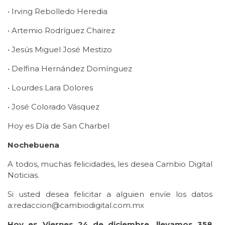
• Irving Rebolledo Heredia
• Artemio Rodríguez Chairez
• Jesús Miguel José Mestizo
• Delfina Hernández Domínguez
• Lourdes Lara Dolores
• José Colorado Vásquez
Hoy es Día de San Charbel
Nochebuena
A todos, muchas felicidades, les desea Cambio Digital
Noticias.
Si usted desea felicitar a alguien envíe los datos
a:redaccion@cambiodigital.com.mx
Hoy es Viernes 24 de diciembre, llevamos 358