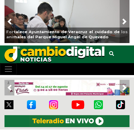
Previous
Nex
Fortalece Ayuntamiento de Veracruz el cuidado de los
L
animales del Parque Miguel Ángel de Quevedo
d
Previous
Nex