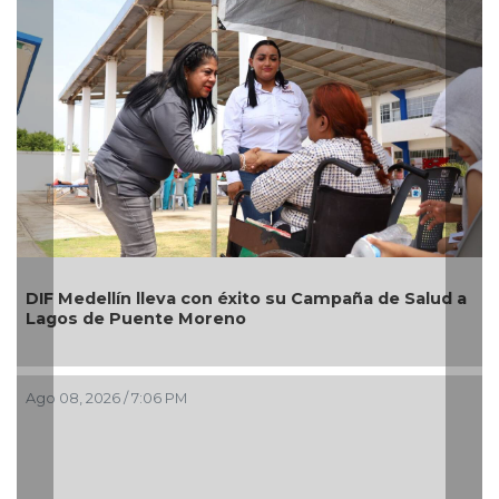
DIF Medellín lleva con éxito su Campaña de Salud a
Lagos de Puente Moreno
Ago 08, 2026 / 7:06 PM
A