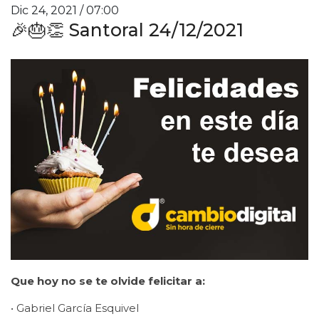
Dic 24, 2021 / 07:00
🎉🎂👏 Santoral 24/12/2021
Que hoy no se te olvide felicitar a:
• Gabriel García Esquivel