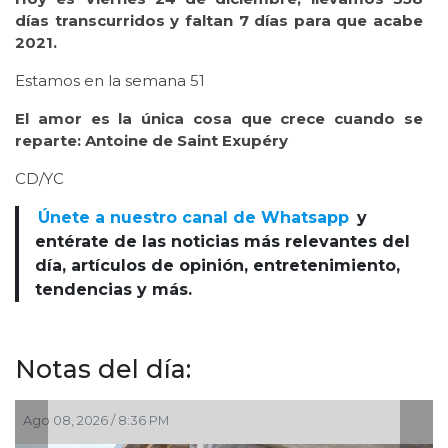
días transcurridos y faltan 7 días para que acabe
2021.
Estamos en la semana 51
El amor es la única cosa que crece cuando se
reparte: Antoine de Saint Exupéry
CD/YC
Únete a nuestro canal de Whatsapp
y
entérate de las noticias más relevantes del
día, artículos de opinión, entretenimiento,
tendencias y más.
Notas del día:
Ago 08, 2026 / 8:36 PM
A