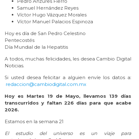
Pedro Anzures Fierro
Samuel Hernández Reyes
Víctor Hugo Vázquez Morales
Víctor Manuel Palacios Espinoza
Hoy es día de San Pedro Celestino
Pentecostés
Día Mundial de la Hepatitis
A todos, muchas felicidades, les desea Cambio Digital
Noticias.
Si usted desea felicitar a alguien envíe los datos a:
redaccion@cambiodigital.com.mx
Hoy es Martes 19 de Mayo, llevamos 139 días
transcurridos y faltan 226 días para que acabe
2026.
Estamos en la semana 21
El estudio del universo es un viaje para