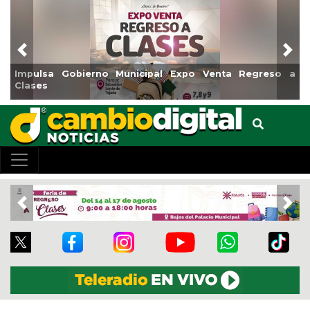
Previous
Nex
Impulsa Gobierno Municipal Expo Venta Regreso a
Clases
Previous
Nex