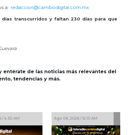
os a:
redaccion@cambiodigital.com.mx
días transcurridos y faltan 230 días para que
 Guevara
y entérate de las noticias más relevantes del
iento, tendencias y más.
Ago 06, 2026 / 12:01 AM
Ago 05, 2026 / 10:31 PM