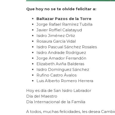
Que hoy no se te olvide felicitar a:
Baltazar Pazos de la Torre
Jorge Rafael Ramírez Tubilla
Javier Roffiel Calatayud
Isidro Jiménez Ortiz
Rosaura García Vidal
Isidro Pascual Sánchez Rosales
Isidro Andrade Rodríguez
Jorge Amador Ferrandón
Elizabeth Aviña Balderas
Isidro Domínguez Sánchez
Rufino Castro Ávalos
Luis Alberto Romero Herrera
Hoy es día de San Isidro Labrador
Día del Maestro
Día Internacional de la Familia
A todos, muchas felicidades, les desea Cambio 