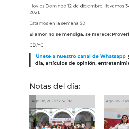
Hoy es Domingo 12 de diciembre, llevamos 346
2021.
Estamos en la semana 50
El amor no se mendiga, se merece: Prover
CD/YC
Únete a nuestro canal de Whatsapp
día, artículos de opinión, entretenim
Notas del día:
Ago 06, 2026 / 2:52 PM
Ago 06, 2026 / 2:45 PM