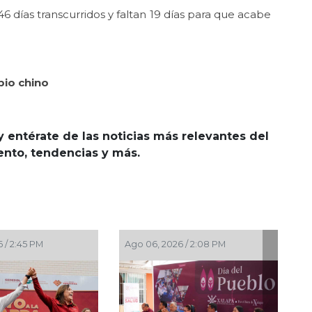
 días transcurridos y faltan 19 días para que acabe
bio chino
y entérate de las noticias más relevantes del
iento, tendencias y más.
Ago 06, 2026 / 2:08 PM
Ago 06, 2026 / 2: