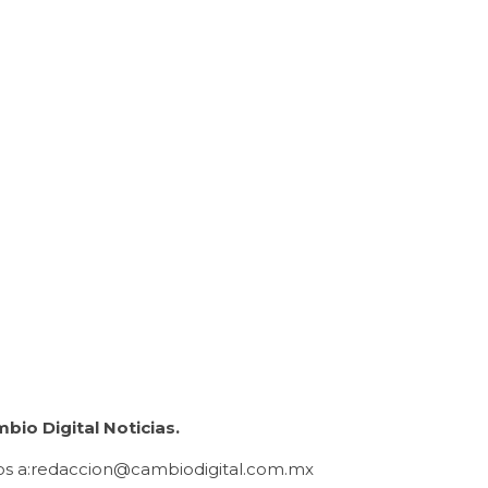
bio Digital Noticias.
datos a:redaccion@cambiodigital.com.mx