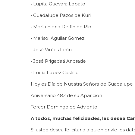
• Lupita Guevara Lobato
• Guadalupe Pazos de Kuri
• María Elena Delfín de Río
• Marisol Aguilar Gómez
• José Virúes León
• José Prigadaá Andrade
• Lucía López Castillo
Hoy es Día de Nuestra Señora de Guadalupe
Aniversario 482 de su Aparición
Tercer Domingo de Adviento
A todos, muchas felicidades, les desea Cam
Si usted desea felicitar a alguien envíe los 