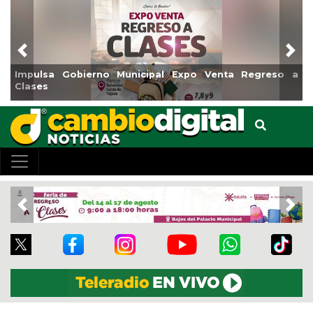
Previous
Nex
Gobierno Municipal Expo Venta Regreso a
Reabrirá Coat
Centro
Previous
Nex