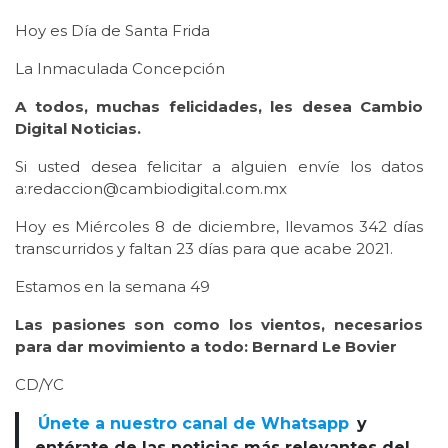
Hoy es Día de Santa Frida
La Inmaculada Concepción
A todos, muchas felicidades, les desea Cambio
Digital Noticias.
Si usted desea felicitar a alguien envíe los datos
a:redaccion@cambiodigital.com.mx
Hoy es Miércoles 8 de diciembre, llevamos 342 días
transcurridos y faltan 23 días para que acabe 2021.
Estamos en la semana 49
Las pasiones son como los vientos, necesarios
para dar movimiento a todo: Bernard Le Bovier
CD/YC
Únete a nuestro canal de Whatsapp
y
entérate de las noticias más relevantes del