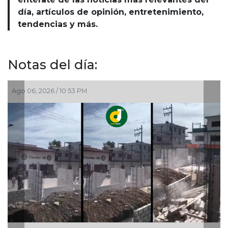
día, artículos de opinión, entretenimiento,
tendencias y más.
Notas del día:
6 / 10:53 PM
Ago 06, 2026 / 