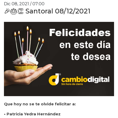
Dic 08, 2021 / 07:00
🎉🎂👏 Santoral 08/12/2021
Que hoy no se te olvide felicitar a:
• Patricia Yedra Hernández