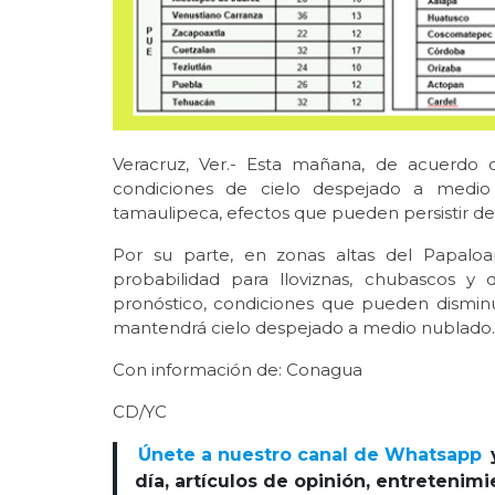
Veracruz, Ver.- Esta mañana, de acuerdo c
condiciones de cielo despejado a medio
tamaulipeca, efectos que pueden persistir de
Por su parte, en zonas altas del Papalo
probabilidad para lloviznas, chubascos y
pronóstico, condiciones que pueden disminui
mantendrá cielo despejado a medio nublado.
Con información de: Conagua
CD/YC
Únete a nuestro canal de Whatsapp
día, artículos de opinión, entretenim