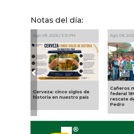
Notas del día:
Ago 08, 2026 / 3:10 PM
Ago 08, 2026
Previous
Cañeros m
Cerveza: cinco siglos de
federal 18
historia en nuestro país
rescate d
Pedro